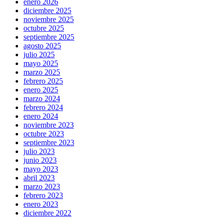
enero 2026
diciembre 2025
noviembre 2025
octubre 2025
septiembre 2025
agosto 2025
julio 2025
mayo 2025
marzo 2025
febrero 2025
enero 2025
marzo 2024
febrero 2024
enero 2024
noviembre 2023
octubre 2023
septiembre 2023
julio 2023
junio 2023
mayo 2023
abril 2023
marzo 2023
febrero 2023
enero 2023
diciembre 2022