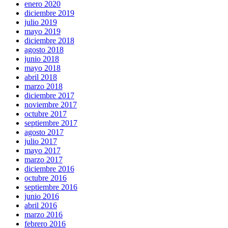
enero 2020
diciembre 2019
julio 2019
mayo 2019
diciembre 2018
agosto 2018
junio 2018
mayo 2018
abril 2018
marzo 2018
diciembre 2017
noviembre 2017
octubre 2017
septiembre 2017
agosto 2017
julio 2017
mayo 2017
marzo 2017
diciembre 2016
octubre 2016
septiembre 2016
junio 2016
abril 2016
marzo 2016
febrero 2016