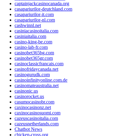
captainjackcasinocanada.org
casapariurilor-deutchland.com
casapariurilor-it.com
casapariurilor-nl.com
cashwinnl.net
casiniacasinoitalia.com
casiniaitalia.com
casino-king-be.com
casino-lab-fr.com
casinobet365bg.com
casinobet365gr.com
casinoclassicfrancais.com
casinofridaycanada.net
casinogurudk.com
casinoinfinityonline.com.de
casinomateaustralia.net
casinonic.us
casinorocket.us
casumocasinobr.com
caxinocasinonz.net
caxinocasinosuomi.com
cazeuscasinoitalia.com
cazeusnetherlands.com
Chatbot News
chicken-cross.org