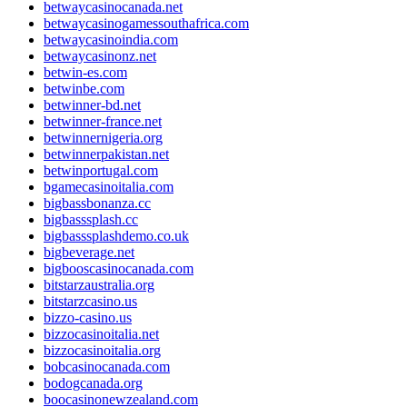
betwaycasinocanada.net
betwaycasinogamessouthafrica.com
betwaycasinoindia.com
betwaycasinonz.net
betwin-es.com
betwinbe.com
betwinner-bd.net
betwinner-france.net
betwinnernigeria.org
betwinnerpakistan.net
betwinportugal.com
bgamecasinoitalia.com
bigbassbonanza.cc
bigbasssplash.cc
bigbasssplashdemo.co.uk
bigbeverage.net
bigbooscasinocanada.com
bitstarzaustralia.org
bitstarzcasino.us
bizzo-casino.us
bizzocasinoitalia.net
bizzocasinoitalia.org
bobcasinocanada.com
bodogcanada.org
boocasinonewzealand.com