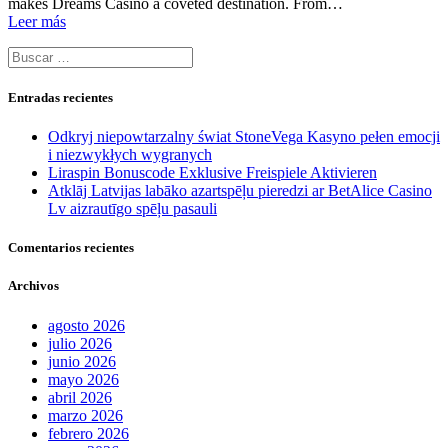
makes Dreams Casino a coveted destination. From…
Leer más
Buscar:
Entradas recientes
Odkryj niepowtarzalny świat StoneVega Kasyno pełen emocji
i niezwykłych wygranych
Liraspin Bonuscode Exklusive Freispiele Aktivieren
Atklāj Latvijas labāko azartspēļu pieredzi ar BetAlice Casino
Lv aizrautīgo spēļu pasauli
Comentarios recientes
Archivos
agosto 2026
julio 2026
junio 2026
mayo 2026
abril 2026
marzo 2026
febrero 2026