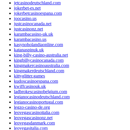
jetcasinodeutschland.com
jokerbet-es.net
jokerbetcasinoespana.com
joocasino.us
justcasinocanada.net
justcasinonz.net
karambacasino-uk.uk
karambacasino.us
kasynoholandiaonline.com
katanaspinuk.uk
king-billy-casino-australia.net
kingbillycasinocanada.com
kingmakercasinoaustralia.com
kingmakerdeutschland.com
kittyglitter.games
kudoscasinoespana.com
kwiffcasinouk.uk
ladbrokescasinobelgium.com
legianocasinodeutschland.com
legianocasinoportugal.com
legzo-casino-de.org
leovegascasinoitalia.com
leovegascasinonz.net
leovegasdanmark.com
leovegasitalia.com