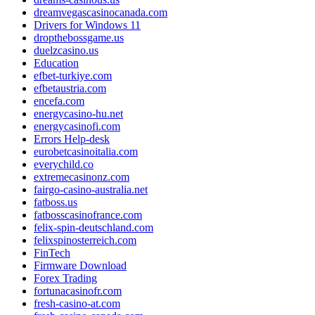
dreamvegascasinocanada.com
Drivers for Windows 11
dropthebossgame.us
duelzcasino.us
Education
efbet-turkiye.com
efbetaustria.com
encefa.com
energycasino-hu.net
energycasinofi.com
Errors Help-desk
eurobetcasinoitalia.com
everychild.co
extremecasinonz.com
fairgo-casino-australia.net
fatboss.us
fatbosscasinofrance.com
felix-spin-deutschland.com
felixspinosterreich.com
FinTech
Firmware Download
Forex Trading
fortunacasinofr.com
fresh-casino-at.com