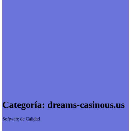
Categoría:
dreams-casinous.us
Software de Calidad