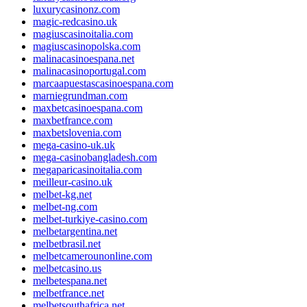
luxurycasinonz.com
magic-redcasino.uk
magiuscasinoitalia.com
magiuscasinopolska.com
malinacasinoespana.net
malinacasinoportugal.com
marcaapuestascasinoespana.com
marniegrundman.com
maxbetcasinoespana.com
maxbetfrance.com
maxbetslovenia.com
mega-casino-uk.uk
mega-casinobangladesh.com
megaparicasinoitalia.com
meilleur-casino.uk
melbet-kg.net
melbet-ng.com
melbet-turkiye-casino.com
melbetargentina.net
melbetbrasil.net
melbetcamerounonline.com
melbetcasino.us
melbetespana.net
melbetfrance.net
melbetsouthafrica.net