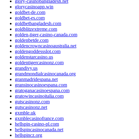
glory-casinobangladesh.net
glorycasinoapp.win
goldbet-de.com
goldbet-es.com
goldbetbangladesh.com
goldblitzextreme.com
golden-tiger-casino-canada.com
goldenbetde.com
goldencrowncasinoaustralia.net
goldengoddessslot.com
goldenstarcasino.us
goldentigercasinonz.com
grandivy.us
grandmondialcasinocanada.org
granmadridespana.net
gransinocasinoespana.com
gratoganacasinoespana.com
gratowincasinoitalia.com
gutscasinonz.com
gutscasinonz.net
gxmble.uk
gxmblecasinofrance.com
hellspin-casino-pl.com
hellspincasinocanada.net
hellspincz.org