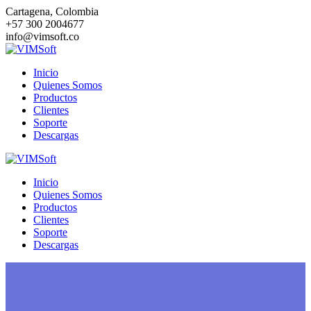
Saltar
Cartagena, Colombia
al
+57 300 2004677
contenido
info@vimsoft.co
Inicio
Quienes Somos
Productos
Clientes
Soporte
Descargas
Inicio
Quienes Somos
Productos
Clientes
Soporte
Descargas