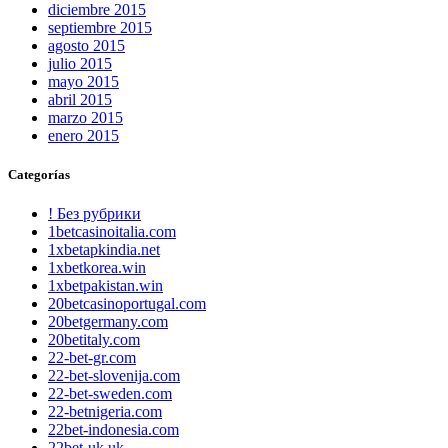
diciembre 2015
septiembre 2015
agosto 2015
julio 2015
mayo 2015
abril 2015
marzo 2015
enero 2015
Categorías
! Без рубрики
1betcasinoitalia.com
1xbetapkindia.net
1xbetkorea.win
1xbetpakistan.win
20betcasinoportugal.com
20betgermany.com
20betitaly.com
22-bet-gr.com
22-bet-slovenija.com
22-bet-sweden.com
22-betnigeria.com
22bet-indonesia.com
22bet-uk.uk