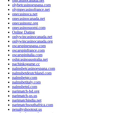
olgcasinocanada.net
olybetcasinoespana.com
olympecasinofrance.net
onecasinoca.net
onecasinocanada.net
onecasinonz.org
onecasinosuomi.com
Online Dating
onlywincasinocanada.net
onlywincasinocanada.org
oscarspinespana.com
oscarspinfrance.com
oscarspinitalia.com
oshicasinoaustralia.net
pachinkogame.cc
palmsbetcasinoespana.com
palmsbetdeutchland.com
palmsbetgr.com
palmsbetitaly.com
palmsbetnl.com
parimatch-bd.org
parimatch-us.us
parimatchindia.net
parimatchsouthafrica.com
penaltyshootout.us