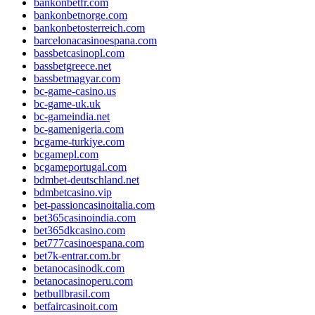
bankonbetfr.com
bankonbetnorge.com
bankonbetosterreich.com
barcelonacasinoespana.com
bassbetcasinopl.com
bassbetgreece.net
bassbetmagyar.com
bc-game-casino.us
bc-game-uk.uk
bc-gameindia.net
bc-gamenigeria.com
bcgame-turkiye.com
bcgamepl.com
bcgameportugal.com
bdmbet-deutschland.net
bdmbetcasino.vip
bet-passioncasinoitalia.com
bet365casinoindia.com
bet365dkcasino.com
bet777casinoespana.com
bet7k-entrar.com.br
betanocasinodk.com
betanocasinoperu.com
betbullbrasil.com
betfaircasinoit.com