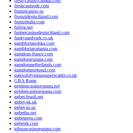
fresh-casino-canada.com
freshcasinode.com
frumzicasino.us
frumzideutschland.com
frumziitalia.com
fufrog.net
funbetcasinodeutschland.com
funkyaardvark.co.uk
gambloriapolska.com
gambloriaromania.com
gamdom-france.com
gamdomespana.com
gamdomnetherlands.com
gamdomportugal.com
gatesofolympussuperscatter.co.uk
GBA Roms
gentingcasinoespana.net
getsbetcasinoespana.com
ggbet-brasil.net
ggbet-uk.uk
ggbet-us.us
ggbethu.net
ggbetperu.com
ggbetsk.com
gibsoncasinoespana.com