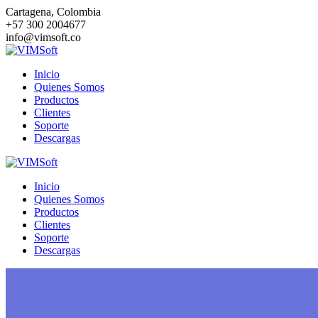
Saltar
Cartagena, Colombia
al
+57 300 2004677
contenido
info@vimsoft.co
Inicio
Quienes Somos
Productos
Clientes
Soporte
Descargas
Inicio
Quienes Somos
Productos
Clientes
Soporte
Descargas