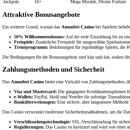
Jackpots
10+
Mega Moolah, Divine Fortune
Attraktive Bonusangebote
Ein weiterer Grund, warum das
Amonbet Casino
bei Spielern belieb
50% Willkommensbonus:
Auf die erste Einzahlung bis zu ei
Freispiele:
Zusätzliche Freispiele für ausgewählte Spielautoma
Treueprogramm:
Belohnungen für regelmäßige Spieler, die 
Die Bedingungen für die Bonusangebote sind klar und fair, sodass d
Zahlungsmethoden und Sicherheit
Das
Amonbet Casino
bietet eine Vielzahl von Zahlungsmethoden, d
Visa und Mastercard:
Die gängigsten Kreditkartenoptionen fü
e-Wallets:
PayPal, Skrill und Neteller für sofortige Transaktion
Banküberweisungen:
Eine sichere, aber langsamere Methode
Das Casino verwendet modernste Sicherheitsmaßnahmen, um die Daten
Verschlüsselungstechnologie:
SSL-Verschlüsselung für sicher
Regulierungen:
Das Casino ist lizenziert und wird von einer 