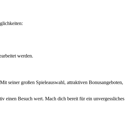
glichkeiten:
earbeitet werden.
. Mit seiner großen Spieleauswahl, attraktiven Bonusangeboten,
v einen Besuch wert. Mach dich bereit für ein unvergessliches