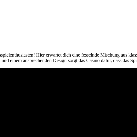
spielenthusiasten! Hier erwartet dich eine fesselnde Mischung aus kla
rm und einem ansprechenden Design sorgt das Casino dafür, dass das Spie