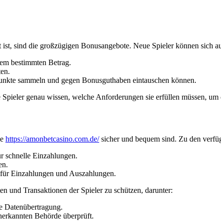
t ist, sind die großzügigen Bonusangebote. Neue Spieler können sich a
nem bestimmten Betrag.
ten.
Punkte sammeln und gegen Bonusguthaben eintauschen können.
ie Spieler genau wissen, welche Anforderungen sie erfüllen müssen, u
ie
https://amonbetcasino.com.de/
sicher und bequem sind. Zu den verfü
r schnelle Einzahlungen.
en.
 für Einzahlungen und Auszahlungen.
 und Transaktionen der Spieler zu schützen, darunter:
e Datenübertragung.
anerkannten Behörde überprüft.