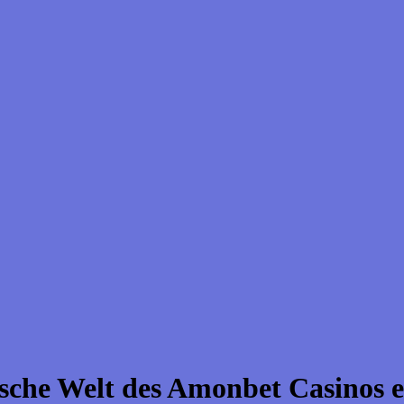
sche Welt des Amonbet Casinos 