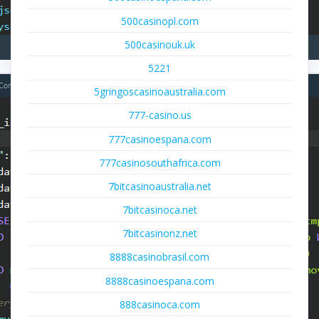
500casinopl.com
500casinouk.uk
5221
5gringoscasinoaustralia.com
777-casino.us
777casinoespana.com
777casinosouthafrica.com
7bitcasinoaustralia.net
7bitcasinoca.net
7bitcasinonz.net
8888casinobrasil.com
8888casinoespana.com
888casinoca.com