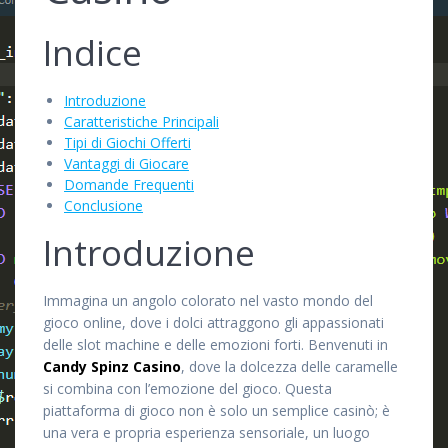
Indice
Introduzione
Caratteristiche Principali
Tipi di Giochi Offerti
Vantaggi di Giocare
Domande Frequenti
Conclusione
Introduzione
Immagina un angolo colorato nel vasto mondo del
gioco online, dove i dolci attraggono gli appassionati
delle slot machine e delle emozioni forti. Benvenuti in
Candy Spinz Casino
, dove la dolcezza delle caramelle
si combina con l’emozione del gioco. Questa
piattaforma di gioco non è solo un semplice casinò; è
una vera e propria esperienza sensoriale, un luogo