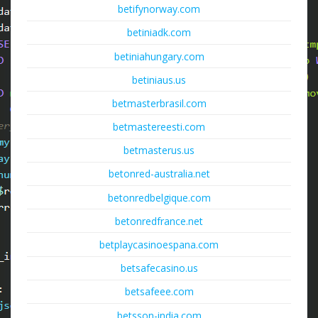
betifynorway.com
betiniadk.com
betiniahungary.com
betiniaus.us
betmasterbrasil.com
betmastereesti.com
betmasterus.us
betonred-australia.net
betonredbelgique.com
betonredfrance.net
betplaycasinoespana.com
betsafecasino.us
betsafeee.com
betsson-india.com