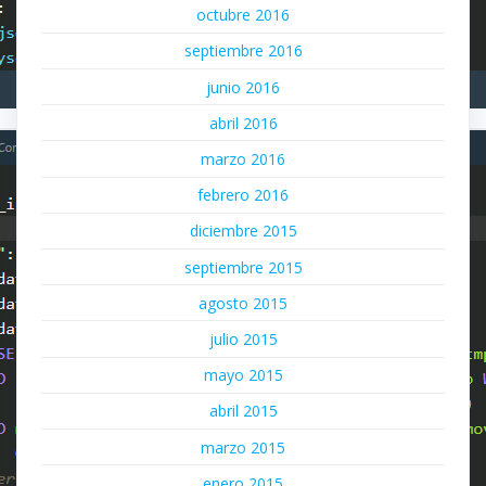
octubre 2016
septiembre 2016
junio 2016
abril 2016
marzo 2016
febrero 2016
diciembre 2015
septiembre 2015
agosto 2015
julio 2015
mayo 2015
abril 2015
marzo 2015
enero 2015