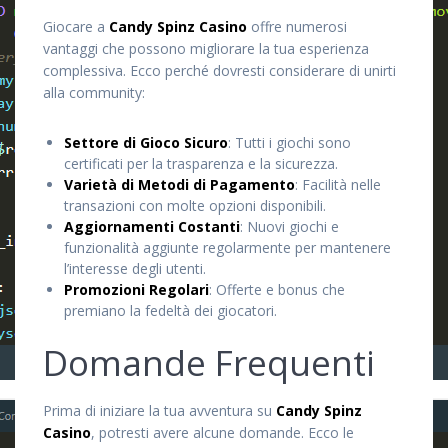
Giocare a
Candy Spinz Casino
offre numerosi
vantaggi che possono migliorare la tua esperienza
complessiva. Ecco perché dovresti considerare di unirti
alla community:
Settore di Gioco Sicuro
: Tutti i giochi sono
certificati per la trasparenza e la sicurezza.
Varietà di Metodi di Pagamento
: Facilità nelle
transazioni con molte opzioni disponibili.
Aggiornamenti Costanti
: Nuovi giochi e
funzionalità aggiunte regolarmente per mantenere
l’interesse degli utenti.
Promozioni Regolari
: Offerte e bonus che
premiano la fedeltà dei giocatori.
Domande Frequenti
Prima di iniziare la tua avventura su
Candy Spinz
Casino
, potresti avere alcune domande. Ecco le