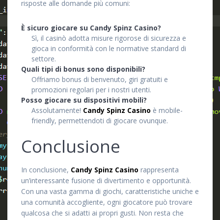
risposte alle domande più comuni:
È sicuro giocare su Candy Spinz Casino?
Sì, il casinò adotta misure rigorose di sicurezza e
gioca in conformità con le normative standard di
settore.
Quali tipi di bonus sono disponibili?
Offriamo bonus di benvenuto, giri gratuiti e
promozioni regolari per i nostri utenti.
Posso giocare su dispositivi mobili?
Assolutamente!
Candy Spinz Casino
è mobile-
friendly, permettendoti di giocare ovunque.
Conclusione
In conclusione,
Candy Spinz Casino
rappresenta
un’interessante fusione di divertimento e opportunità.
Con una vasta gamma di giochi, caratteristiche uniche e
una comunità accogliente, ogni giocatore può trovare
qualcosa che si adatti ai propri gusti. Non resta che