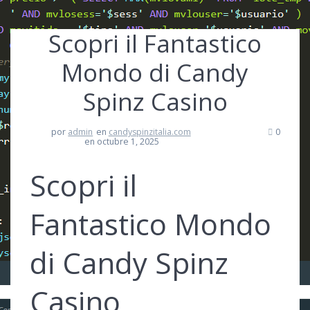
Scopri il Fantastico
Mondo di Candy
Spinz Casino
por
admin
en
candyspinzitalia.com
0
en octubre 1, 2025
Scopri il
Fantastico Mondo
di Candy Spinz
Casino