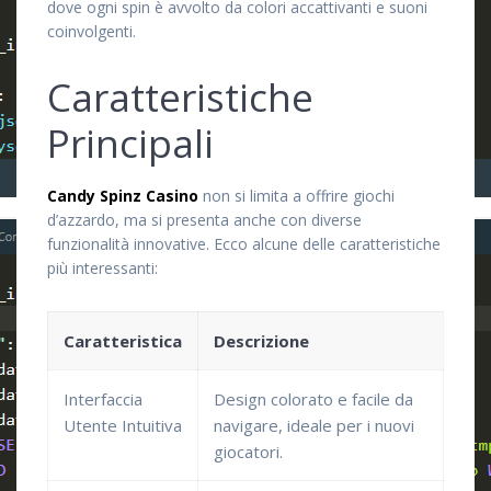
dove ogni spin è avvolto da colori accattivanti e suoni
coinvolgenti.
Caratteristiche
Principali
Candy Spinz Casino
non si limita a offrire giochi
d’azzardo, ma si presenta anche con diverse
funzionalità innovative. Ecco alcune delle caratteristiche
più interessanti:
Caratteristica
Descrizione
Interfaccia
Design colorato e facile da
Utente Intuitiva
navigare, ideale per i nuovi
giocatori.