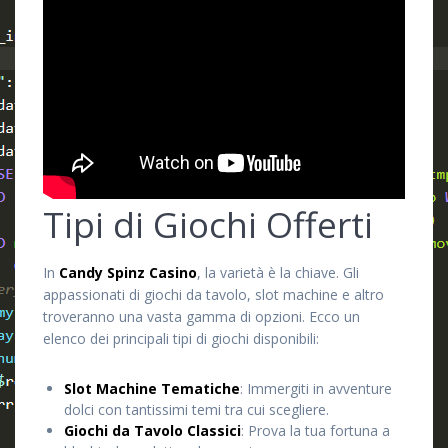
Tipi di Giochi Offerti
In
Candy Spinz Casino
, la varietà è la chiave. Gli
appassionati di giochi da tavolo, slot machine e altro
troveranno una vasta gamma di opzioni. Ecco un
elenco dei principali tipi di giochi disponibili:
Slot Machine Tematiche
: Immergiti in avventure
dolci con tantissimi temi tra cui scegliere.
Giochi da Tavolo Classici
: Prova la tua fortuna a