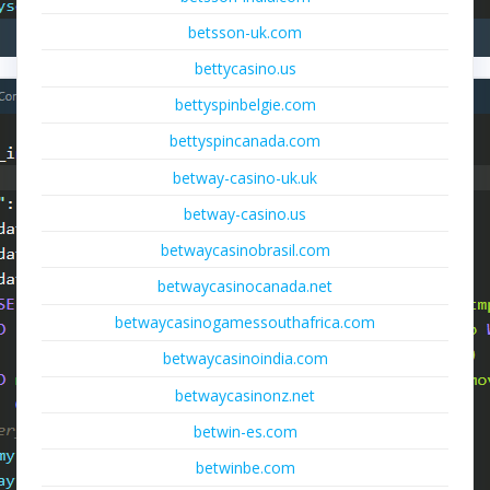
betsson-uk.com
bettycasino.us
bettyspinbelgie.com
bettyspincanada.com
betway-casino-uk.uk
betway-casino.us
betwaycasinobrasil.com
betwaycasinocanada.net
betwaycasinogamessouthafrica.com
betwaycasinoindia.com
betwaycasinonz.net
betwin-es.com
betwinbe.com