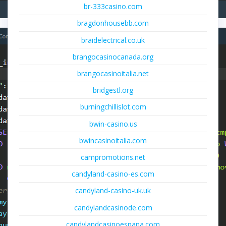
br-333casino.com
bragdonhousebb.com
braidelectrical.co.uk
brangocasinocanada.org
brangocasinoitalia.net
bridgestl.org
burningchillislot.com
bwin-casino.us
bwincasinoitalia.com
campromotions.net
candyland-casino-es.com
candyland-casino-uk.uk
candylandcasinode.com
candylandcasinoespana.com