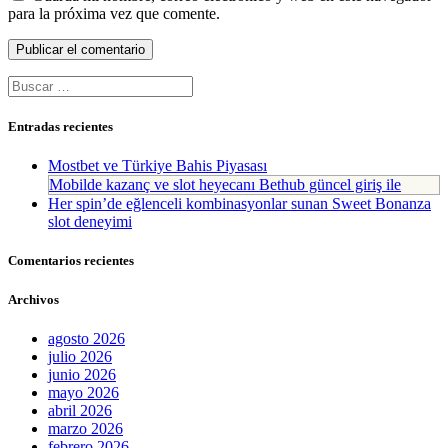
para la próxima vez que comente.
Buscar:
Entradas recientes
Mostbet ve Türkiye Bahis Piyasası
Mobilde kazanç ve slot heyecanı Bethub güncel giriş ile
Her spin’de eğlenceli kombinasyonlar sunan Sweet Bonanza
slot deneyimi
Comentarios recientes
Archivos
agosto 2026
julio 2026
junio 2026
mayo 2026
abril 2026
marzo 2026
febrero 2026