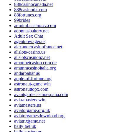
888casinocanada.net
888casinodk.com
88fortunes.org
99brides
admiral-casino-cz.com
adonnasbakery.net
Adult Sex Chat
agentnowager.us
alexandercasinofrance.net
allslots-casino.us
allslotscasinonz.net
amonbetcasino.com.de
amunracasinoitalia.org
andarbahar.us
apple-of-fortune.org
astronaut-game.win
astronauttopx.com
avantgardecasinoespana.com
avia-masters.win
aviamasters.us
aviatorgame.org.uk
aviatorgamesdownload.org
aviatrixgame.net
bally-bet.uk
bally-casino.us