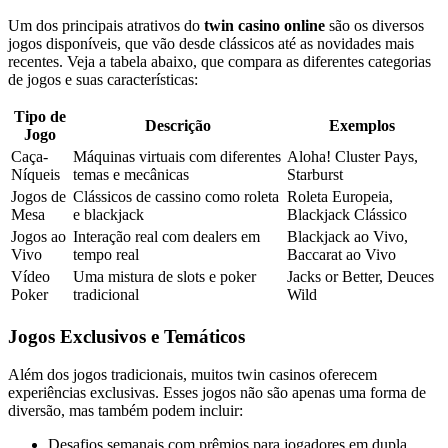
Um dos principais atrativos do
twin casino online
são os diversos
jogos disponíveis, que vão desde clássicos até as novidades mais
recentes. Veja a tabela abaixo, que compara as diferentes categorias
de jogos e suas características:
Tipo de
Descrição
Exemplos
Jogo
Caça-
Máquinas virtuais com diferentes
Aloha! Cluster Pays,
Níqueis
temas e mecânicas
Starburst
Jogos de
Clássicos de cassino como roleta
Roleta Europeia,
Mesa
e blackjack
Blackjack Clássico
Jogos ao
Interação real com dealers em
Blackjack ao Vivo,
Vivo
tempo real
Baccarat ao Vivo
Vídeo
Uma mistura de slots e poker
Jacks or Better, Deuces
Poker
tradicional
Wild
Jogos Exclusivos e Temáticos
Além dos jogos tradicionais, muitos twin casinos oferecem
experiências exclusivas. Esses jogos não são apenas uma forma de
diversão, mas também podem incluir:
Desafios semanais com prêmios para jogadores em dupla.