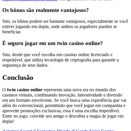
Os bônus são realmente vantajosos?
Sim, os bônus podem ser bastante vantajosos, especialmente se você
estiver jogando em dupla, onde ambos os jogadores pueden se
beneficiar.
É seguro jogar em um twin casino online?
Sim, desde que você escolha um cassino online licenciado e
respeitável, que utiliza tecnologia de criptografia para garantir a
segurança de seus dados.
Conclusão
O
twin casino online
representa uma nova era no mundo dos
cassinos virtuais, combinando inovação, interatividade e diversão
em um formato envolvente. Se você busca uma experiência que vai
além do convencional, permitindo que você jogue em companhia e
aproveite promoções exclusivas, essa é uma escolha imperdível.
Entre no jogo, convide seu amigo e descubra a magia de jogar em
dupla!
Entrada