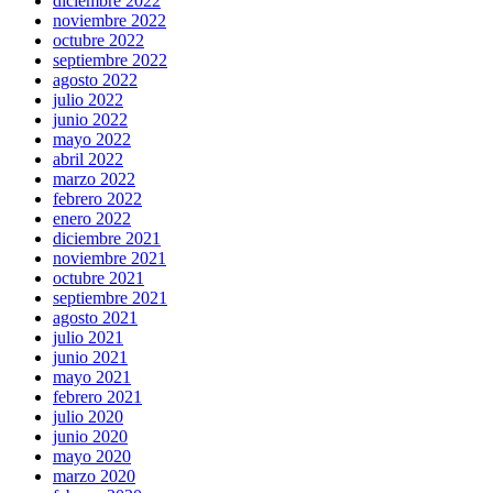
diciembre 2022
noviembre 2022
octubre 2022
septiembre 2022
agosto 2022
julio 2022
junio 2022
mayo 2022
abril 2022
marzo 2022
febrero 2022
enero 2022
diciembre 2021
noviembre 2021
octubre 2021
septiembre 2021
agosto 2021
julio 2021
junio 2021
mayo 2021
febrero 2021
julio 2020
junio 2020
mayo 2020
marzo 2020