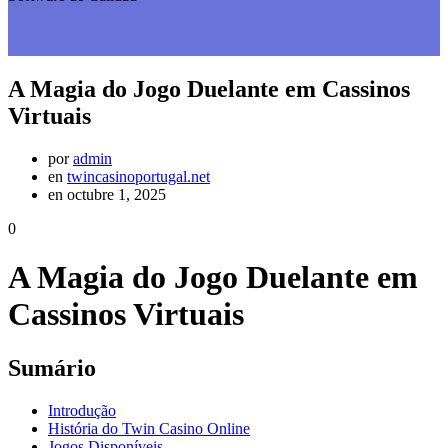
A Magia do Jogo Duelante em Cassinos
Virtuais
por
admin
en
twincasinoportugal.net
en octubre 1, 2025
0
A Magia do Jogo Duelante em
Cassinos Virtuais
Sumário
Introdução
História do Twin Casino Online
Jogos Disponíveis