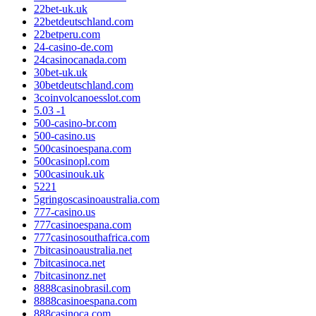
22bet-uk.uk
22betdeutschland.com
22betperu.com
24-casino-de.com
24casinocanada.com
30bet-uk.uk
30betdeutschland.com
3coinvolcanoesslot.com
5.03 -1
500-casino-br.com
500-casino.us
500casinoespana.com
500casinopl.com
500casinouk.uk
5221
5gringoscasinoaustralia.com
777-casino.us
777casinoespana.com
777casinosouthafrica.com
7bitcasinoaustralia.net
7bitcasinoca.net
7bitcasinonz.net
8888casinobrasil.com
8888casinoespana.com
888casinoca.com