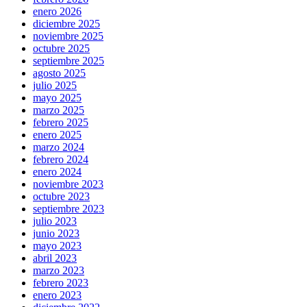
enero 2026
diciembre 2025
noviembre 2025
octubre 2025
septiembre 2025
agosto 2025
julio 2025
mayo 2025
marzo 2025
febrero 2025
enero 2025
marzo 2024
febrero 2024
enero 2024
noviembre 2023
octubre 2023
septiembre 2023
julio 2023
junio 2023
mayo 2023
abril 2023
marzo 2023
febrero 2023
enero 2023