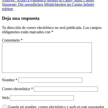
Navegación
Anterior:
Scopri il Fantastico Mondo di Candy Spinz Casino
anterior:
Siguiente
Siguiente:
Die unendlichen Möglichkeiten im Casino Infinity
de
entrada:
erleben
entradas
Deja una respuesta
Tu dirección de correo electrónico no será publicada.
Los campos
obligatorios están marcados con
*
Comentario
*
Nombre
*
Correo electrónico
*
Web
Guarda mi nombre, correo electrónico y web en este navegador