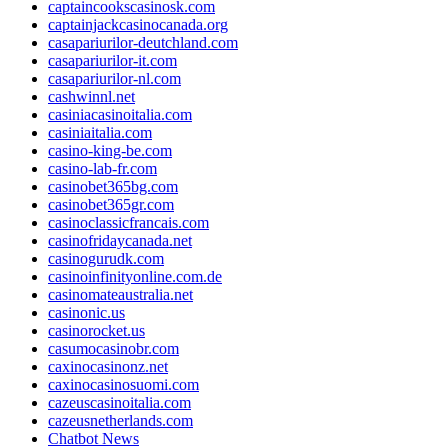
captaincookscasinosk.com
captainjackcasinocanada.org
casapariurilor-deutchland.com
casapariurilor-it.com
casapariurilor-nl.com
cashwinnl.net
casiniacasinoitalia.com
casiniaitalia.com
casino-king-be.com
casino-lab-fr.com
casinobet365bg.com
casinobet365gr.com
casinoclassicfrancais.com
casinofridaycanada.net
casinogurudk.com
casinoinfinityonline.com.de
casinomateaustralia.net
casinonic.us
casinorocket.us
casumocasinobr.com
caxinocasinonz.net
caxinocasinosuomi.com
cazeuscasinoitalia.com
cazeusnetherlands.com
Chatbot News