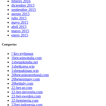
febrero 2016
diciembre 2015
septiembre 2015
agosto 2015
julio 2015
mayo 2015
abril 2015
marzo 2015
enero 2015
Categorías
! Без рубрики
1betcasinoitalia.com
1xbetapkindia.net
1xbetkorea.win
1xbetpakistan.win
20betcasinoportugal.com
20betgermany.com
20betitaly.com
22-bet-gr.com
22-bet-slovenija.com
22-bet-sweden.com
22-betnigeria.com
22bet-indonesia.com