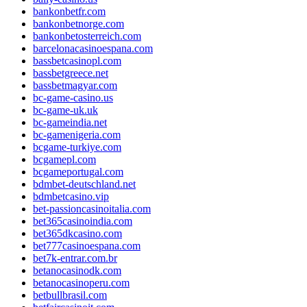
bankonbetfr.com
bankonbetnorge.com
bankonbetosterreich.com
barcelonacasinoespana.com
bassbetcasinopl.com
bassbetgreece.net
bassbetmagyar.com
bc-game-casino.us
bc-game-uk.uk
bc-gameindia.net
bc-gamenigeria.com
bcgame-turkiye.com
bcgamepl.com
bcgameportugal.com
bdmbet-deutschland.net
bdmbetcasino.vip
bet-passioncasinoitalia.com
bet365casinoindia.com
bet365dkcasino.com
bet777casinoespana.com
bet7k-entrar.com.br
betanocasinodk.com
betanocasinoperu.com
betbullbrasil.com