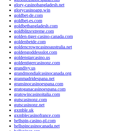
glory-casinobangladesh.net
glorycasinoapp.win
goldbet-de.com
goldbet-es.com
goldbetbangladesh.com
goldblitzextreme.com
golden-tiger-casino-canada.com
goldenbetde.com
goldencrowncasinoaustralia.net
goldengoddessslot.com
goldenstarcasino.us
goldentigercasinonz.com
grandivy.us
grandmondialcasinocanada.org
granmadridespana.net
gransinocasinoespana.com
gratoganacasinoespana.com
gratowincasinoitalia.com
gutscasinonz.com
gutscasinonz.net
gxmble.uk
gxmblecasinofrance.com
hellspin-casino-pl.com
hellspincasinocanada.net