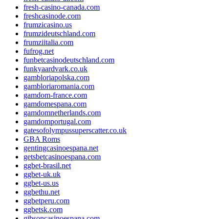
fresh-casino-canada.com
freshcasinode.com
frumzicasino.us
frumzideutschland.com
frumziitalia.com
fufrog.net
funbetcasinodeutschland.com
funkyaardvark.co.uk
gambloriapolska.com
gambloriaromania.com
gamdom-france.com
gamdomespana.com
gamdomnetherlands.com
gamdomportugal.com
gatesofolympussuperscatter.co.uk
GBA Roms
gentingcasinoespana.net
getsbetcasinoespana.com
ggbet-brasil.net
ggbet-uk.uk
ggbet-us.us
ggbethu.net
ggbetperu.com
ggbetsk.com
gibsoncasinoespana.com