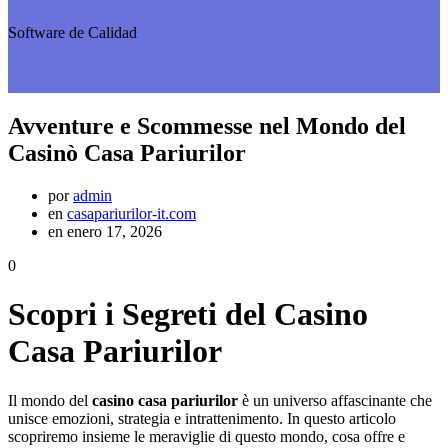
Software de Calidad
Avventure e Scommesse nel Mondo del
Casinò Casa Pariurilor
por
admin
en
casapariurilor-it.com
en enero 17, 2026
0
Scopri i Segreti del Casino
Casa Pariurilor
Il mondo del
casino casa pariurilor
è un universo affascinante che
unisce emozioni, strategia e intrattenimento. In questo articolo
scopriremo insieme le meraviglie di questo mondo, cosa offre e