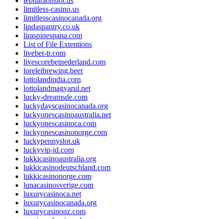
lepharaohslot.us
limitless-casino.us
limitlesscasinocanada.org
lindaspantry.co.uk
liraspinespana.com
List of File Extentions
livebet-tr.com
livescorebetnederland.com
loreleibrewing.beer
lottolandindia.com
lottolandmagyarul.net
lucky-dreamsde.com
luckydayscasinocanada.org
luckyonescasinoaustralia.net
luckyonescasinoca.com
luckyonescasinonorge.com
luckypennyslot.uk
luckyvip-id.com
lukkicasinoaustralia.org
lukkicasinodeutschland.com
lukkicasinonorge.com
lunacasinosverige.com
luxurycasinoca.net
luxurycasinocanada.org
luxurycasinonz.com