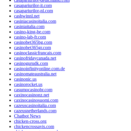
casapariurilor-deutchland.com
casapariurilor-it.com
casapariurilor-nl.com
cashwinnl.net
casiniacasinoitalia.com
casiniaitalia.com
casino-king-be.com
casino-lab-fr.com
casinobet365bg.com
casinobet365gr.com
casinoclassicfrancais.com
casinofridaycanada.net
casinogurudk.com
casinoinfinityonline.com.de
casinomateaustralia.net
casinonic.us
casinorocket.us
casumocasinobr.com
caxinocasinonz.net
caxinocasinosuomi.com
cazeuscasinoitalia.com
cazeusnetherlands.com
Chatbot News
chicken-cross.org
chickencrossavis.com