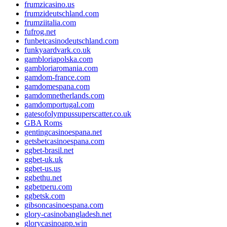
frumzicasino.us
frumzideutschland.com
frumziitalia.com
fufrog.net
funbetcasinodeutschland.com
funkyaardvark.co.uk
gambloriapolska.com
gambloriaromania.com
gamdom-france.com
gamdomespana.com
gamdomnetherlands.com
gamdomportugal.com
gatesofolympussuperscatter.co.uk
GBA Roms
gentingcasinoespana.net
getsbetcasinoespana.com
ggbet-brasil.net
ggbet-uk.uk
ggbet-us.us
ggbethu.net
ggbetperu.com
ggbetsk.com
gibsoncasinoespana.com
glory-casinobangladesh.net
glorycasinoapp.win