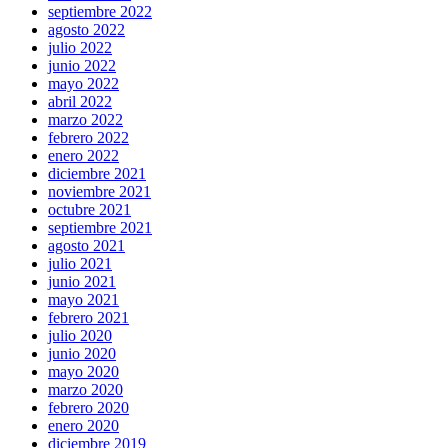
septiembre 2022
agosto 2022
julio 2022
junio 2022
mayo 2022
abril 2022
marzo 2022
febrero 2022
enero 2022
diciembre 2021
noviembre 2021
octubre 2021
septiembre 2021
agosto 2021
julio 2021
junio 2021
mayo 2021
febrero 2021
julio 2020
junio 2020
mayo 2020
marzo 2020
febrero 2020
enero 2020
diciembre 2019