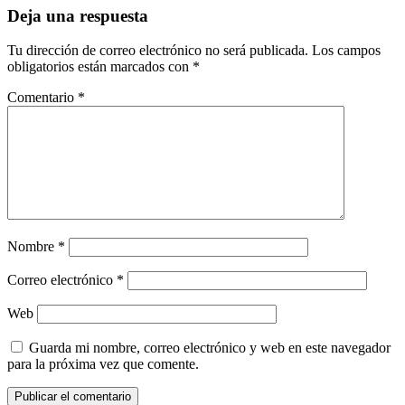
entradas
Deja una respuesta
Tu dirección de correo electrónico no será publicada.
Los campos
obligatorios están marcados con
*
Comentario
*
Nombre
*
Correo electrónico
*
Web
Guarda mi nombre, correo electrónico y web en este navegador
para la próxima vez que comente.