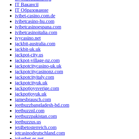
IT Вакансії
IT Образование
ivibet-casino.com.de
ivibetcasino-hu.com
ivibetcasinoespana.com
ivibetcasinoitalia.com
ivycasino.net
jackbit-australia.com
jackbit-uk.uk
jackpot-city.us
jackpot-village-nz.com
jackpotcitycasino-uk.uk
jackpotcitycasinonz.com
jackpotcityitaly.com
jackpotcityuk.uk
jackpotjoysverige.com
jackpotjoyuk.uk
jamesbrausch.com
jeetbuzzbangladesh-bd.com
jeetbuzznl.com
jeetbuzzpakistan.com
jeetbuzzus.us
jet4betosterreich.com
jetcasinodeutschland.com
jokerbet-es.net