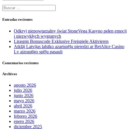
Buscar:
Entradas recientes
Odkryj niepowtarzalny świat StoneVega Kasyno pełen emocji
i niezwykłych wygranych
Liraspin Bonuscode Exklusive Freispiele Aktivieren
Atklāj Latvijas labāko azartspēļu pieredzi ar BetAlice Casino
Lv aizrautīgo spēļu pasauli
Comentarios recientes
Archivos
agosto 2026
julio 2026
junio 2026
mayo 2026
abril 2026
marzo 2026
febrero 2026
enero 2026
diciembre 2025