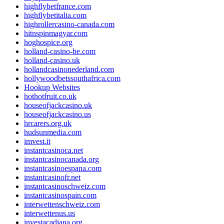
highflybetfrance.com
highflybetitalia.com
highrollercasino-canada.com
hitnspinmagyar.com
hoghospice.org
holland-casino-be.com
holland-casino.uk
hollandcasinonederland.com
hollywoodbetssouthafrica.com
Hookup Websites
hothotfruit.co.uk
houseofjackcasino.uk
houseofjackcasino.us
hrcarers.org.uk
hudsunmedia.com
imvest.it
instantcasinoca.net
instantcasinocanada.org
instantcasinoespana.com
instantcasinofr.net
instantcasinoschweiz.com
instantcasinospain.com
interwettenschweiz.com
interwettenus.us
investacadiana.org