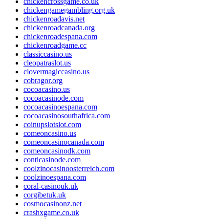
chickencrossgame.co.uk
chickengamegambling.org.uk
chickenroadavis.net
chickenroadcanada.org
chickenroadespana.com
chickenroadgame.cc
classiccasino.us
cleopatraslot.us
clovermagiccasino.us
cobragor.org
cocoacasino.us
cocoacasinode.com
cocoacasinoespana.com
cocoacasinosouthafrica.com
coinupslotslot.com
comeoncasino.us
comeoncasinocanada.com
comeoncasinodk.com
conticasinode.com
coolzinocasinoosterreich.com
coolzinoespana.com
coral-casinouk.uk
corgibetuk.uk
cosmocasinonz.net
crashxgame.co.uk