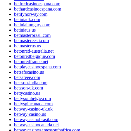
betfredcasinoespana.com
bethardcasinoespana.com
betifynorway.com
betiniadk.com
betiniahungary.com
betiniaus.us
betmasterbrasil.com
betmastereesti.com
betmasterus.us
betonred-australia.net
betonredbelgique.com
betonredfrance.net
betplaycasinoespana.com
betsafecasino.us
betsafeee.com
betsson-india.com
betsson-uk.com
bettycasino.us
bettyspinbelgie.com
bettyspincanada.com
betway-casino-uk.uk
betway-casino.us
betwaycasinobrasil.com
betwaycasinocanada.net
betwaycasinogamessouthafrica.com