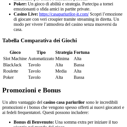
Poker:
Un gioco di abilità e strategia. Partecipa a tornei
emozionanti o sfida amici in partite private.
Casino Live:
https://casapariurilor-it.com/
Scopri l’emozione
di giocare con veri croupier tramite streaming in diretta. Un
modo per vivere l’atmosfera del casino senza muoversi da
casa.
Tabella Comparativa dei Giochi
Gioco
Tipo
Strategia
Fortuna
Slot Machine
Automatizzato
Minima
Alta
BlackJack
Tavolo
Alta
Bassa
Roulette
Tavolo
Media
Alta
Poker
Tavolo
Alta
Bassa
Promozioni e Bonus
Un altro vantaggio del
casino casa pariurilor
sono le incredibili
promozioni e i bonus che vengono spesso offerti ai nuovi giocatori e
ai fedeli frequentatori. Questi possono includere:
Bonus di Benvenuto:
Una somma extra per iniziare il tuo