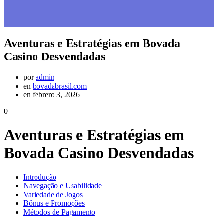
Aventuras e Estratégias em Bovada
Casino Desvendadas
por
admin
en
bovadabrasil.com
en febrero 3, 2026
0
Aventuras e Estratégias em
Bovada Casino Desvendadas
Introdução
Navegação e Usabilidade
Variedade de Jogos
Bônus e Promoções
Métodos de Pagamento