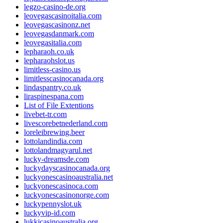
legzo-casino-de.org
leovegascasinoitalia.com
leovegascasinonz.net
leovegasdanmark.com
leovegasitalia.com
lepharaoh.co.uk
lepharaohslot.us
limitless-casino.us
limitlesscasinocanada.org
lindaspantry.co.uk
liraspinespana.com
List of File Extentions
livebet-tr.com
livescorebetnederland.com
loreleibrewing.beer
lottolandindia.com
lottolandmagyarul.net
lucky-dreamsde.com
luckydayscasinocanada.org
luckyonescasinoaustralia.net
luckyonescasinoca.com
luckyonescasinonorge.com
luckypennyslot.uk
luckyvip-id.com
lukkicasinoaustralia.org