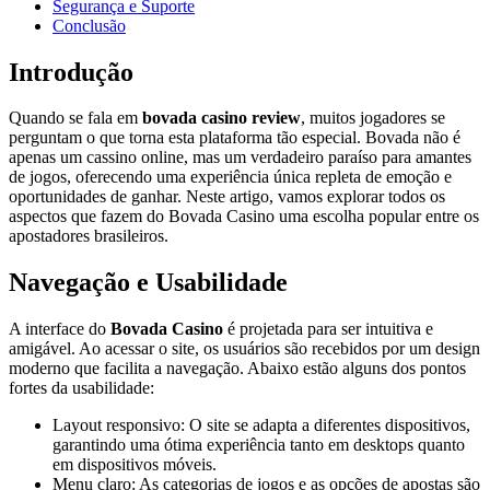
Segurança e Suporte
Conclusão
Introdução
Quando se fala em
bovada casino review
, muitos jogadores se
perguntam o que torna esta plataforma tão especial. Bovada não é
apenas um cassino online, mas um verdadeiro paraíso para amantes
de jogos, oferecendo uma experiência única repleta de emoção e
oportunidades de ganhar. Neste artigo, vamos explorar todos os
aspectos que fazem do Bovada Casino uma escolha popular entre os
apostadores brasileiros.
Navegação e Usabilidade
A interface do
Bovada Casino
é projetada para ser intuitiva e
amigável. Ao acessar o site, os usuários são recebidos por um design
moderno que facilita a navegação. Abaixo estão alguns dos pontos
fortes da usabilidade:
Layout responsivo: O site se adapta a diferentes dispositivos,
garantindo uma ótima experiência tanto em desktops quanto
em dispositivos móveis.
Menu claro: As categorias de jogos e as opções de apostas são