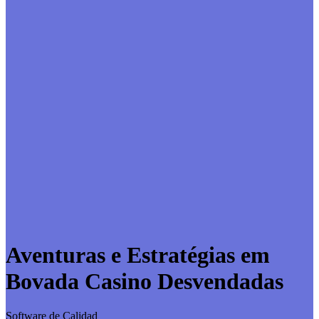
Aventuras e Estratégias em
Bovada Casino Desvendadas
Software de Calidad