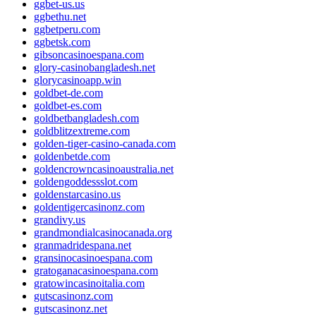
ggbet-us.us
ggbethu.net
ggbetperu.com
ggbetsk.com
gibsoncasinoespana.com
glory-casinobangladesh.net
glorycasinoapp.win
goldbet-de.com
goldbet-es.com
goldbetbangladesh.com
goldblitzextreme.com
golden-tiger-casino-canada.com
goldenbetde.com
goldencrowncasinoaustralia.net
goldengoddessslot.com
goldenstarcasino.us
goldentigercasinonz.com
grandivy.us
grandmondialcasinocanada.org
granmadridespana.net
gransinocasinoespana.com
gratoganacasinoespana.com
gratowincasinoitalia.com
gutscasinonz.com
gutscasinonz.net