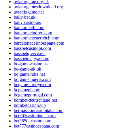
aviatorgame.org.uk
aviatorgamesdownload.org
aviatrixgame.net
bally-bet.uk
bally-casino.us
bankonbetfr.com
bankonbetnorge.com
bankonbetosterreich.com
barcelonacasinoespana.com
bassbetcasinopl.com
bassbetgreece.net
bassbetmagyar.com
bc-game-casino.us
bc-game-uk.uk
bc-gameindia.net
bc-gamenigeria.com
bcgame-turkiye.com
bcgamepl.com
bcgameportugal.com
bdmbet-deutschland.net
bdmbetcasino.vip
bet-passioncasinoitalia.com
bet365casinoindia.com
bet365dkcasino.com
bet777casinoespana.com