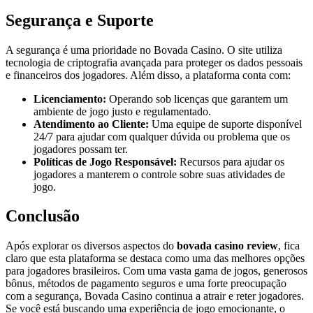
Segurança e Suporte
A segurança é uma prioridade no Bovada Casino. O site utiliza
tecnologia de criptografia avançada para proteger os dados pessoais
e financeiros dos jogadores. Além disso, a plataforma conta com:
Licenciamento:
Operando sob licenças que garantem um
ambiente de jogo justo e regulamentado.
Atendimento ao Cliente:
Uma equipe de suporte disponível
24/7 para ajudar com qualquer dúvida ou problema que os
jogadores possam ter.
Políticas de Jogo Responsável:
Recursos para ajudar os
jogadores a manterem o controle sobre suas atividades de
jogo.
Conclusão
Após explorar os diversos aspectos do
bovada casino review
, fica
claro que esta plataforma se destaca como uma das melhores opções
para jogadores brasileiros. Com uma vasta gama de jogos, generosos
bônus, métodos de pagamento seguros e uma forte preocupação
com a segurança, Bovada Casino continua a atrair e reter jogadores.
Se você está buscando uma experiência de jogo emocionante, o