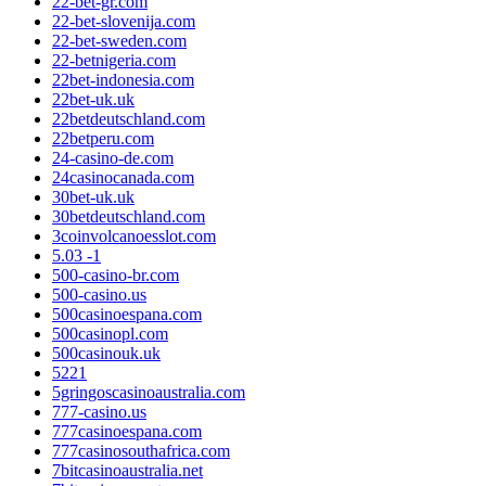
22-bet-gr.com
22-bet-slovenija.com
22-bet-sweden.com
22-betnigeria.com
22bet-indonesia.com
22bet-uk.uk
22betdeutschland.com
22betperu.com
24-casino-de.com
24casinocanada.com
30bet-uk.uk
30betdeutschland.com
3coinvolcanoesslot.com
5.03 -1
500-casino-br.com
500-casino.us
500casinoespana.com
500casinopl.com
500casinouk.uk
5221
5gringoscasinoaustralia.com
777-casino.us
777casinoespana.com
777casinosouthafrica.com
7bitcasinoaustralia.net