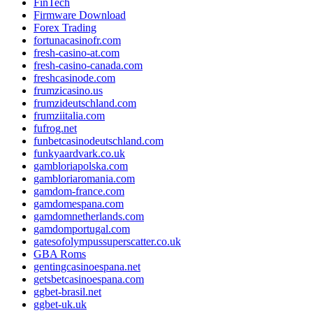
FinTech
Firmware Download
Forex Trading
fortunacasinofr.com
fresh-casino-at.com
fresh-casino-canada.com
freshcasinode.com
frumzicasino.us
frumzideutschland.com
frumziitalia.com
fufrog.net
funbetcasinodeutschland.com
funkyaardvark.co.uk
gambloriapolska.com
gambloriaromania.com
gamdom-france.com
gamdomespana.com
gamdomnetherlands.com
gamdomportugal.com
gatesofolympussuperscatter.co.uk
GBA Roms
gentingcasinoespana.net
getsbetcasinoespana.com
ggbet-brasil.net
ggbet-uk.uk