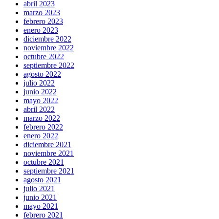
abril 2023
marzo 2023
febrero 2023
enero 2023
diciembre 2022
noviembre 2022
octubre 2022
septiembre 2022
agosto 2022
julio 2022
junio 2022
mayo 2022
abril 2022
marzo 2022
febrero 2022
enero 2022
diciembre 2021
noviembre 2021
octubre 2021
septiembre 2021
agosto 2021
julio 2021
junio 2021
mayo 2021
febrero 2021