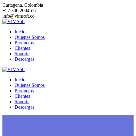
Saltar
Cartagena, Colombia
al
+57 300 2004677
contenido
info@vimsoft.co
Inicio
Quienes Somos
Productos
Clientes
Soporte
Descargas
Inicio
Quienes Somos
Productos
Clientes
Soporte
Descargas