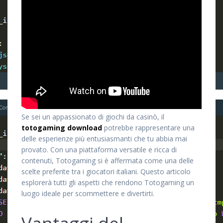
Se sei un appassionato di giochi da casinò, il
totogaming download
potrebbe rappresentare una
delle esperienze più entusiasmanti che tu abbia mai
provato. Con una piattaforma versatile e ricca di
contenuti, Totogaming si è affermata come una delle
scelte preferite tra i giocatori italiani. Questo articolo
esplorerà tutti gli aspetti che rendono Totogaming un
luogo ideale per scommettere e divertirti.