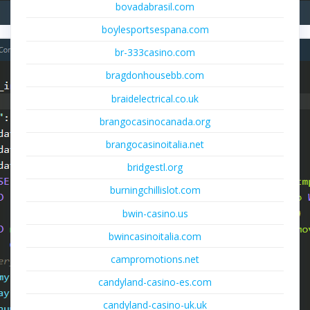
bovadabrasil.com
boylesportsespana.com
br-333casino.com
bragdonhousebb.com
braidelectrical.co.uk
brangocasinocanada.org
brangocasinoitalia.net
bridgestl.org
burningchillislot.com
bwin-casino.us
bwincasinoitalia.com
campromotions.net
candyland-casino-es.com
candyland-casino-uk.uk