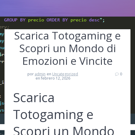
Scarica Totogaming e
Scopri un Mondo di
Emozioni e Vincite
por
admin
en
Uncategorized
0
en febrero 12, 2026
Scarica
Totogaming e
Scopri un Mondo