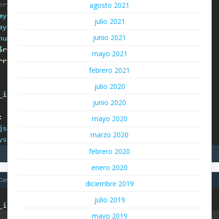
agosto 2021
julio 2021
junio 2021
mayo 2021
febrero 2021
julio 2020
junio 2020
mayo 2020
marzo 2020
febrero 2020
enero 2020
diciembre 2019
julio 2019
mayo 2019