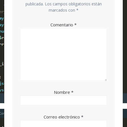
publicada.
Los campos obligatorios están
marcados con
*
Comentario
*
Nombre
*
Correo electrónico
*