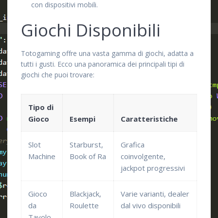
con dispositivi mobili.
Giochi Disponibili
Totogaming offre una vasta gamma di giochi, adatta a
tutti i gusti. Ecco una panoramica dei principali tipi di
giochi che puoi trovare:
Tipo di
Gioco
Esempi
Caratteristiche
Slot
Starburst,
Grafica
Machine
Book of Ra
coinvolgente,
jackpot progressivi
Gioco
Blackjack,
Varie varianti, dealer
da
Roulette
dal vivo disponibili
Tavolo