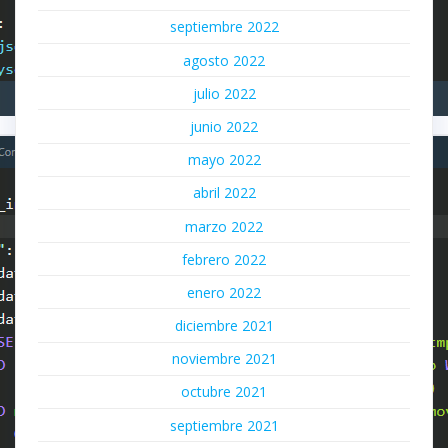
septiembre 2022
agosto 2022
julio 2022
junio 2022
mayo 2022
abril 2022
marzo 2022
febrero 2022
enero 2022
diciembre 2021
noviembre 2021
octubre 2021
septiembre 2021