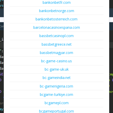
bankonbetfr.com
bankonbetnorge.com
bankonbetosterreich.com
barcelonacasinoespana.com
bassbetcasinopl.com
bassbetgreece.net
bassbetmagyar.com
bc-game-casino.us
bc-game-uk.uk
bc-gameindia.net
bc-gamenigeria.com
bcgame-turkiye.com
bcgamepl.com
bcgameportugal.com