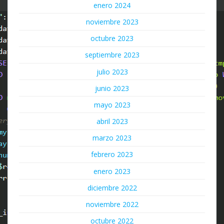
enero 2024
noviembre 2023
octubre 2023
septiembre 2023
julio 2023
junio 2023
mayo 2023
abril 2023
marzo 2023
febrero 2023
enero 2023
diciembre 2022
noviembre 2022
octubre 2022