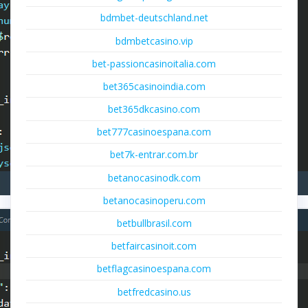
bdmbet-deutschland.net
bdmbetcasino.vip
bet-passioncasinoitalia.com
bet365casinoindia.com
bet365dkcasino.com
bet777casinoespana.com
bet7k-entrar.com.br
betanocasinodk.com
betanocasinoperu.com
betbullbrasil.com
betfaircasinoit.com
betflagcasinoespana.com
betfredcasino.us