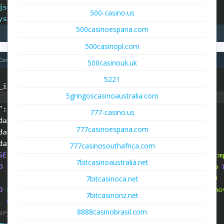
500-casino.us
500casinoespana.com
500casinopl.com
500casinouk.uk
5221
5gringoscasinoaustralia.com
777-casino.us
777casinoespana.com
777casinosouthafrica.com
7bitcasinoaustralia.net
7bitcasinoca.net
7bitcasinonz.net
8888casinobrasil.com