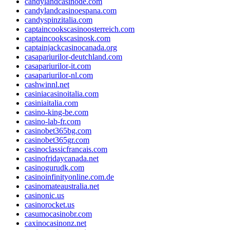
candylandcasinode.com
candylandcasinoespana.com
candyspinzitalia.com
captaincookscasinoosterreich.com
captaincookscasinosk.com
captainjackcasinocanada.org
casapariurilor-deutchland.com
casapariurilor-it.com
casapariurilor-nl.com
cashwinnl.net
casiniacasinoitalia.com
casiniaitalia.com
casino-king-be.com
casino-lab-fr.com
casinobet365bg.com
casinobet365gr.com
casinoclassicfrancais.com
casinofridaycanada.net
casinogurudk.com
casinoinfinityonline.com.de
casinomateaustralia.net
casinonic.us
casinorocket.us
casumocasinobr.com
caxinocasinonz.net