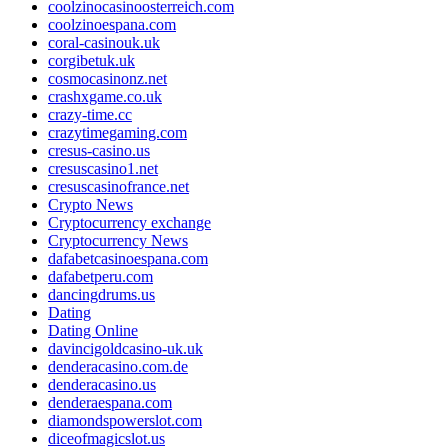
coolzinocasinoosterreich.com
coolzinoespana.com
coral-casinouk.uk
corgibetuk.uk
cosmocasinonz.net
crashxgame.co.uk
crazy-time.cc
crazytimegaming.com
cresus-casino.us
cresuscasino1.net
cresuscasinofrance.net
Crypto News
Cryptocurrency exchange
Cryptocurrency News
dafabetcasinoespana.com
dafabetperu.com
dancingdrums.us
Dating
Dating Online
davincigoldcasino-uk.uk
denderacasino.com.de
denderacasino.us
denderaespana.com
diamondspowerslot.com
diceofmagicslot.us