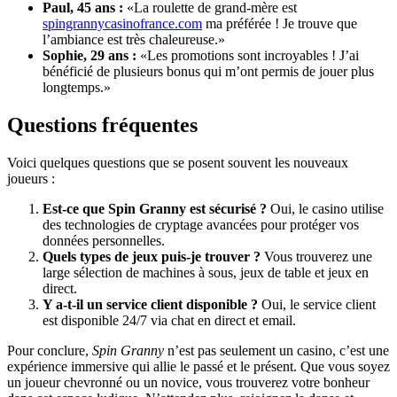
Paul, 45 ans :
«La roulette de grand-mère est
spingrannycasinofrance.com
ma préférée ! Je trouve que
l’ambiance est très chaleureuse.»
Sophie, 29 ans :
«Les promotions sont incroyables ! J’ai
bénéficié de plusieurs bonus qui m’ont permis de jouer plus
longtemps.»
Questions fréquentes
Voici quelques questions que se posent souvent les nouveaux
joueurs :
Est-ce que Spin Granny est sécurisé ?
Oui, le casino utilise
des technologies de cryptage avancées pour protéger vos
données personnelles.
Quels types de jeux puis-je trouver ?
Vous trouverez une
large sélection de machines à sous, jeux de table et jeux en
direct.
Y a-t-il un service client disponible ?
Oui, le service client
est disponible 24/7 via chat en direct et email.
Pour conclure,
Spin Granny
n’est pas seulement un casino, c’est une
expérience immersive qui allie le passé et le présent. Que vous soyez
un joueur chevronné ou un novice, vous trouverez votre bonheur