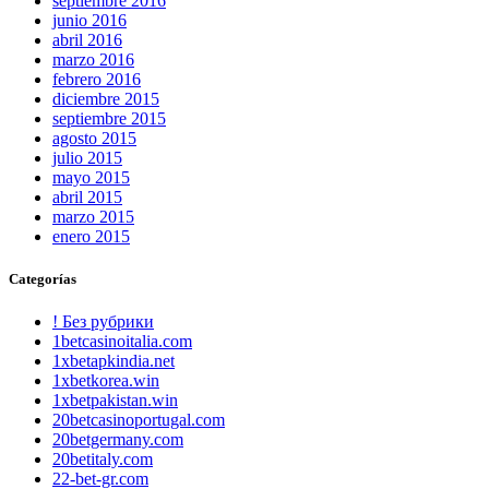
septiembre 2016
junio 2016
abril 2016
marzo 2016
febrero 2016
diciembre 2015
septiembre 2015
agosto 2015
julio 2015
mayo 2015
abril 2015
marzo 2015
enero 2015
Categorías
! Без рубрики
1betcasinoitalia.com
1xbetapkindia.net
1xbetkorea.win
1xbetpakistan.win
20betcasinoportugal.com
20betgermany.com
20betitaly.com
22-bet-gr.com