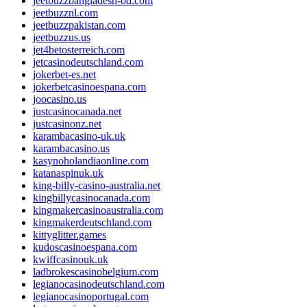
jeetbuzzbangladesh-bd.com
jeetbuzznl.com
jeetbuzzpakistan.com
jeetbuzzus.us
jet4betosterreich.com
jetcasinodeutschland.com
jokerbet-es.net
jokerbetcasinoespana.com
joocasino.us
justcasinocanada.net
justcasinonz.net
karambacasino-uk.uk
karambacasino.us
kasynoholandiaonline.com
katanaspinuk.uk
king-billy-casino-australia.net
kingbillycasinocanada.com
kingmakercasinoaustralia.com
kingmakerdeutschland.com
kittyglitter.games
kudoscasinoespana.com
kwiffcasinouk.uk
ladbrokescasinobelgium.com
legianocasinodeutschland.com
legianocasinoportugal.com