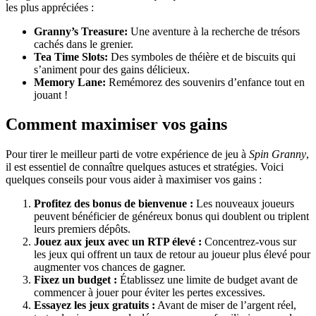
les plus appréciées :
Granny’s Treasure:
Une aventure à la recherche de trésors
cachés dans le grenier.
Tea Time Slots:
Des symboles de théière et de biscuits qui
s’animent pour des gains délicieux.
Memory Lane:
Remémorez des souvenirs d’enfance tout en
jouant !
Comment maximiser vos gains
Pour tirer le meilleur parti de votre expérience de jeu à
Spin Granny
,
il est essentiel de connaître quelques astuces et stratégies. Voici
quelques conseils pour vous aider à maximiser vos gains :
Profitez des bonus de bienvenue :
Les nouveaux joueurs
peuvent bénéficier de généreux bonus qui doublent ou triplent
leurs premiers dépôts.
Jouez aux jeux avec un RTP élevé :
Concentrez-vous sur
les jeux qui offrent un taux de retour au joueur plus élevé pour
augmenter vos chances de gagner.
Fixez un budget :
Établissez une limite de budget avant de
commencer à jouer pour éviter les pertes excessives.
Essayez les jeux gratuits :
Avant de miser de l’argent réel,