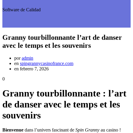
Software de Calidad
Granny tourbillonnante l’art de danser
avec le temps et les souvenirs
por
admin
en
spingrannycasinofrance.com
en febrero 7, 2026
0
Granny tourbillonnante : l’art
de danser avec le temps et les
souvenirs
Bienvenue
dans l’univers fascinant de
Spin Granny
au casino !