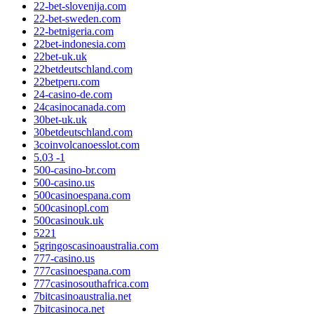
22-bet-slovenija.com
22-bet-sweden.com
22-betnigeria.com
22bet-indonesia.com
22bet-uk.uk
22betdeutschland.com
22betperu.com
24-casino-de.com
24casinocanada.com
30bet-uk.uk
30betdeutschland.com
3coinvolcanoesslot.com
5.03 -1
500-casino-br.com
500-casino.us
500casinoespana.com
500casinopl.com
500casinouk.uk
5221
5gringoscasinoaustralia.com
777-casino.us
777casinoespana.com
777casinosouthafrica.com
7bitcasinoaustralia.net
7bitcasinoca.net