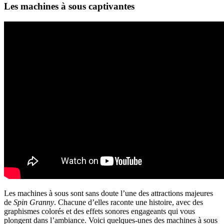
Les machines à sous captivantes
Les machines à sous sont sans doute l’une des attractions majeures
de
Spin Granny
. Chacune d’elles raconte une histoire, avec des
graphismes colorés et des effets sonores engageants qui vous
plongent dans l’ambiance. Voici quelques-unes des machines à sous