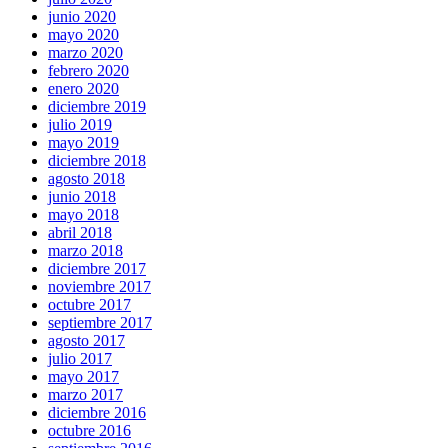
junio 2020
mayo 2020
marzo 2020
febrero 2020
enero 2020
diciembre 2019
julio 2019
mayo 2019
diciembre 2018
agosto 2018
junio 2018
mayo 2018
abril 2018
marzo 2018
diciembre 2017
noviembre 2017
octubre 2017
septiembre 2017
agosto 2017
julio 2017
mayo 2017
marzo 2017
diciembre 2016
octubre 2016