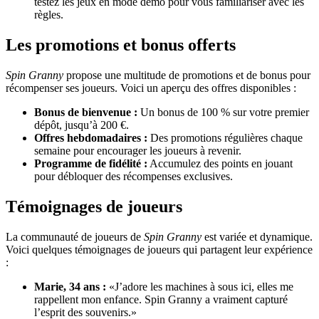
testez les jeux en mode démo pour vous familiariser avec les
règles.
Les promotions et bonus offerts
Spin Granny
propose une multitude de promotions et de bonus pour
récompenser ses joueurs. Voici un aperçu des offres disponibles :
Bonus de bienvenue :
Un bonus de 100 % sur votre premier
dépôt, jusqu’à 200 €.
Offres hebdomadaires :
Des promotions régulières chaque
semaine pour encourager les joueurs à revenir.
Programme de fidélité :
Accumulez des points en jouant
pour débloquer des récompenses exclusives.
Témoignages de joueurs
La communauté de joueurs de
Spin Granny
est variée et dynamique.
Voici quelques témoignages de joueurs qui partagent leur expérience
:
Marie, 34 ans :
«J’adore les machines à sous ici, elles me
rappellent mon enfance. Spin Granny a vraiment capturé
l’esprit des souvenirs.»