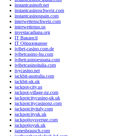
instantcasinofr.net
instantcasinoschweiz.com
instantcasinospain.com
interwettenschweiz.com
interwettenus.us
investacadiana.org
IT Вакансії
IT Образование
ivibet-casino.com.de
ivibetcasino-hu.com
ivibetcasinoespana.com
ivibetcasinoitalia.com
ivycasino.net
jackbit-australia.com
jackbit-uk.uk
jackpot-city.us
jackpot-village-nz.com
jackpotcitycasino-uk.uk
jackpotcitycasinonz.com
jackpotcityitaly.com
jackpotcityuk.uk
jackpotjoysverige.com
jackpotjoyuk.uk
jamesbrausch.com