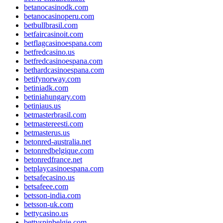
betanocasinodk.com
betanocasinoperu.com
betbullbrasil.com
betfaircasinoit.com
betflagcasinoespana.com
betfredcasino.us
betfredcasinoespana.com
bethardcasinoespana.com
betifynorway.com
betiniadk.com
betiniahungary.com
betiniaus.us
betmasterbrasil.com
betmastereesti.com
betmasterus.us
betonred-australia.net
betonredbelgique.com
betonredfrance.net
betplaycasinoespana.com
betsafecasino.us
betsafeee.com
betsson-india.com
betsson-uk.com
bettycasino.us
bettyspinbelgie.com