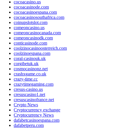
cocoacasino.us
cocoacasinode.com
cocoacasinoespana.com
cocoacasinosouthafrica.com
coinupslotslot.com
comeoncasino.us
comeoncasinocanada.com
comeoncasinodk.com
conticasinode.com
coolzinocasinoosterreich.com
coolzinoespana.com
coral-casinouk.uk
corgibetuk.uk
cosmocasinonz.net
crashxgame.co.uk
crazy-time.cc
crazytimegaming.com
cresus-casino.us
cresuscasino1.net
cresuscasinofrance.net
Crypto News
Cryptocurrency exchange
Cryptocurrency News
dafabetcasinoespana.com
dafabetperu.com