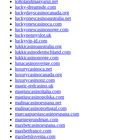
lottolandmagyarul.net
lucky-dreamsde.com
luckydayscasinocanada.org
luckyonescasinoaustralia.net
luckyonescasinoca.com
luckyonescasinonorge.com
luckypennyslot.uk
luckyvip-id.com
lukkicasinoaustralia.org
lukkicasinodeutschland.com
lukkicasinonorge.com
lunacasinosverige.com
luxurycasinoca.net
luxurycasinocanada.org
luxurycasinonz.com
magic-redcasino.uk
magiuscasinoitalia.com
magiuscasinopolska.com
malinacasinoespana.net
malinacasinoportugal.com
marcaapuestascasinoespana.com
marniegrundman.com
maxbetcasinoespana.com
maxbetfrance.com
maxbetslovenia.com