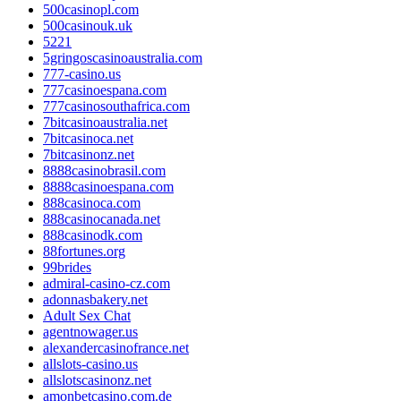
500casinopl.com
500casinouk.uk
5221
5gringoscasinoaustralia.com
777-casino.us
777casinoespana.com
777casinosouthafrica.com
7bitcasinoaustralia.net
7bitcasinoca.net
7bitcasinonz.net
8888casinobrasil.com
8888casinoespana.com
888casinoca.com
888casinocanada.net
888casinodk.com
88fortunes.org
99brides
admiral-casino-cz.com
adonnasbakery.net
Adult Sex Chat
agentnowager.us
alexandercasinofrance.net
allslots-casino.us
allslotscasinonz.net
amonbetcasino.com.de