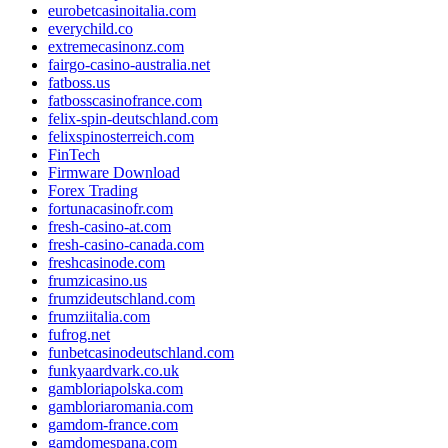
eurobetcasinoitalia.com
everychild.co
extremecasinonz.com
fairgo-casino-australia.net
fatboss.us
fatbosscasinofrance.com
felix-spin-deutschland.com
felixspinosterreich.com
FinTech
Firmware Download
Forex Trading
fortunacasinofr.com
fresh-casino-at.com
fresh-casino-canada.com
freshcasinode.com
frumzicasino.us
frumzideutschland.com
frumziitalia.com
fufrog.net
funbetcasinodeutschland.com
funkyaardvark.co.uk
gambloriapolska.com
gambloriaromania.com
gamdom-france.com
gamdomespana.com