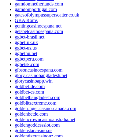
gamdomnetherlands.com
gamdomportugal.com
gatesofolympussuperscatter.co.uk
GBA Roms
gentingcasinoespana.net
getsbetcasinoespana.com
ggbet-brasil.net
ggbet-uk.uk
ggbet-us.us
ggbethu.net
ggbetperu.com
ggbetsk.com
gibsoncasinoespana.com
glory-casinobangladesh.net
glorycasinoapp.win
goldbet-de.com
goldbet-es.com
goldbetbangladesh.com
goldblitzextreme.com
golden-tiger-casino-canada.com
goldenbetde.com
goldencrowncasinoaustralia.net
goldengoddessslot.com
goldenstarcasino.us
goldentigercasinonz.com