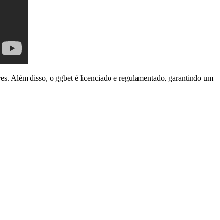
ores. Além disso, o ggbet é licenciado e regulamentado, garantindo um