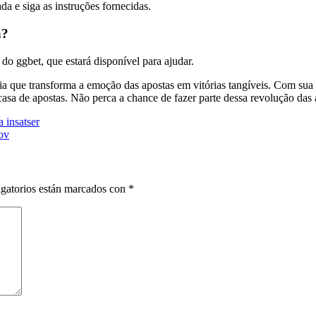
ada e siga as instruções fornecidas.
a?
do ggbet, que estará disponível para ajudar.
ia que transforma a emoção das apostas em vitórias tangíveis. Com sua
asa de apostas. Não perca a chance de fazer parte dessa revolução das 
 insatser
ov
gatorios están marcados con
*