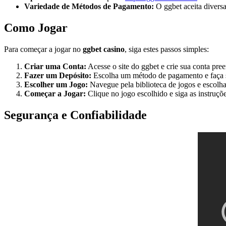
Variedade de Métodos de Pagamento:
O ggbet aceita diversa
Como Jogar
Para começar a jogar no
ggbet casino
, siga estes passos simples:
Criar uma Conta:
Acesse o site do ggbet e crie sua conta pre
Fazer um Depósito:
Escolha um método de pagamento e faça se
Escolher um Jogo:
Navegue pela biblioteca de jogos e escolha
Começar a Jogar:
Clique no jogo escolhido e siga as instruçõ
Segurança e Confiabilidade