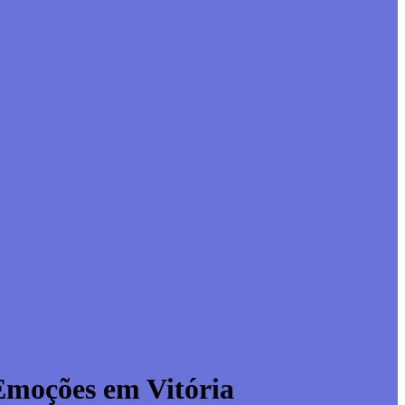
Emoções em Vitória