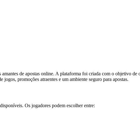
amantes de apostas online. A plataforma foi criada com o objetivo de 
de jogos, promoções atraentes e um ambiente seguro para apostas.
disponíveis. Os jogadores podem escolher entre: