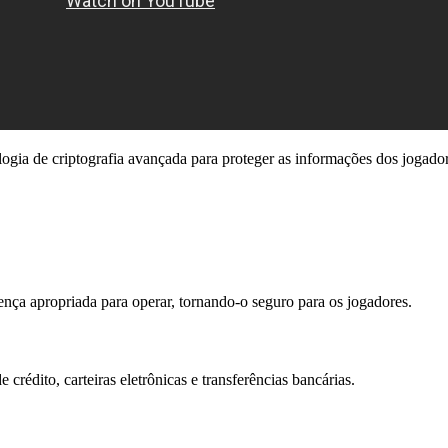
nologia de criptografia avançada para proteger as informações dos jogad
ença apropriada para operar, tornando-o seguro para os jogadores.
crédito, carteiras eletrônicas e transferências bancárias.