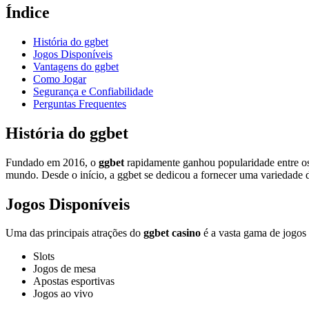
Índice
História do ggbet
Jogos Disponíveis
Vantagens do ggbet
Como Jogar
Segurança e Confiabilidade
Perguntas Frequentes
História do ggbet
Fundado em 2016, o
ggbet
rapidamente ganhou popularidade entre os 
mundo. Desde o início, a ggbet se dedicou a fornecer uma variedade 
Jogos Disponíveis
Uma das principais atrações do
ggbet casino
é a vasta gama de jogos 
Slots
Jogos de mesa
Apostas esportivas
Jogos ao vivo