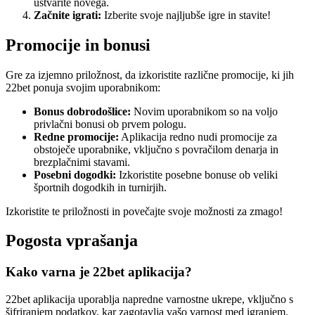
ustvarite novega.
Začnite igrati:
Izberite svoje najljubše igre in stavite!
Promocije in bonusi
Gre za izjemno priložnost, da izkoristite različne promocije, ki jih
22bet ponuja svojim uporabnikom:
Bonus dobrodošlice:
Novim uporabnikom so na voljo
privlačni bonusi ob prvem pologu.
Redne promocije:
Aplikacija redno nudi promocije za
obstoječe uporabnike, vključno s povračilom denarja in
brezplačnimi stavami.
Posebni dogodki:
Izkoristite posebne bonuse ob veliki
športnih dogodkih in turnirjih.
Izkoristite te priložnosti in povečajte svoje možnosti za zmago!
Pogosta vprašanja
Kako varna je 22bet aplikacija?
22bet aplikacija uporablja napredne varnostne ukrepe, vključno s
šifriranjem podatkov, kar zagotavlja vašo varnost med igranjem.