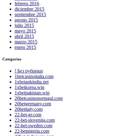
febrero 2016
diciembre 2015
septiembre 2015
agosto 2015
julio 2015
mayo 2015
abril 2015
marzo 2015
enero 2015
Categorías
! Без рубрики
1betcasinoitalia.com
1xbetapkindia.net
1xbetkorea.win
1xbetpakistan.win
20betcasinoportugal.com
20betgermany.com
20betitaly.com
22-bet-gr.com
22-bet-slovenija.com
22-bet-sweden.com
22-betnigeria.com