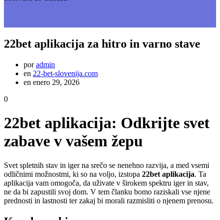
22bet aplikacija za hitro in varno stave
por
admin
en
22-bet-slovenija.com
en enero 29, 2026
0
22bet aplikacija: Odkrijte svet
zabave v vašem žepu
Svet spletnih stav in iger na srečo se nenehno razvija, a med vsemi
odličnimi možnostmi, ki so na voljo, izstopa
22bet aplikacija
. Ta
aplikacija vam omogoča, da uživate v širokem spektru iger in stav,
ne da bi zapustili svoj dom. V tem članku bomo raziskali vse njene
prednosti in lastnosti ter zakaj bi morali razmisliti o njenem prenosu.