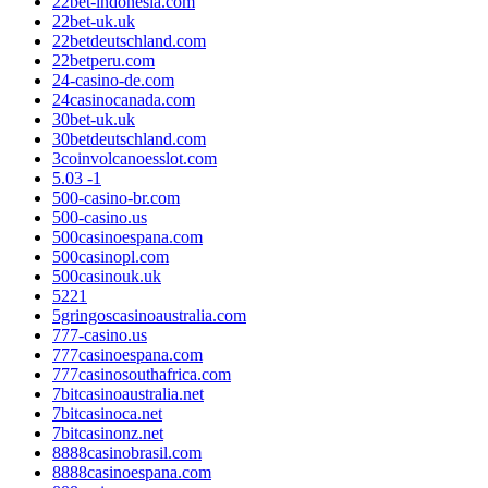
22bet-indonesia.com
22bet-uk.uk
22betdeutschland.com
22betperu.com
24-casino-de.com
24casinocanada.com
30bet-uk.uk
30betdeutschland.com
3coinvolcanoesslot.com
5.03 -1
500-casino-br.com
500-casino.us
500casinoespana.com
500casinopl.com
500casinouk.uk
5221
5gringoscasinoaustralia.com
777-casino.us
777casinoespana.com
777casinosouthafrica.com
7bitcasinoaustralia.net
7bitcasinoca.net
7bitcasinonz.net
8888casinobrasil.com
8888casinoespana.com