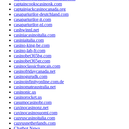
captaincookscasinosk.com
captainjackcasinocanada.org
casapariurilor-deutchland.com
casapariurilor-it.com
casapariurilor-nl.com
cashwinnl.net
casiniacasinoitalia.com
casiniaitalia.com
casino-king-be.com
casino-lab-fr.com
casinobet365bg.com
casinobet365gr.com
casinoclassicfrancais.com
casinofridaycanada.net
casinogurudk.com
casinoinfinityonline.com.de
casinomateaustralia.net
casinonic.us
casinorocket.us
casumocasinobr.com
caxinocasinonz.net
caxinocasinosuomi.com
cazeuscasinoitalia.com
cazeusnetherlands.com
Chatbot News