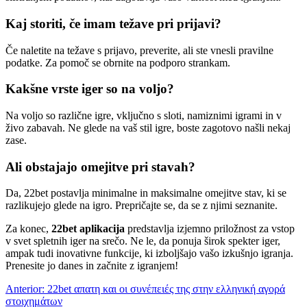
Kaj storiti, če imam težave pri prijavi?
Če naletite na težave s prijavo, preverite, ali ste vnesli pravilne
podatke. Za pomoč se obrnite na podporo strankam.
Kakšne vrste iger so na voljo?
Na voljo so različne igre, vključno s sloti, namiznimi igrami in v
živo zabavah. Ne glede na vaš stil igre, boste zagotovo našli nekaj
zase.
Ali obstajajo omejitve pri stavah?
Da, 22bet postavlja minimalne in maksimalne omejitve stav, ki se
razlikujejo glede na igro. Prepričajte se, da se z njimi seznanite.
Za konec,
22bet aplikacija
predstavlja izjemno priložnost za vstop
v svet spletnih iger na srečo. Ne le, da ponuja širok spekter iger,
ampak tudi inovativne funkcije, ki izboljšajo vašo izkušnjo igranja.
Prenesite jo danes in začnite z igranjem!
Navegación
Entrada
Anterior:
22bet απατη και οι συνέπειές της στην ελληνική αγορά
anterior:
στοιχημάτων