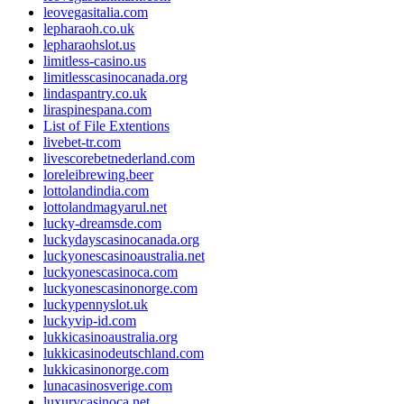
leovegasitalia.com
lepharaoh.co.uk
lepharaohslot.us
limitless-casino.us
limitlesscasinocanada.org
lindaspantry.co.uk
liraspinespana.com
List of File Extentions
livebet-tr.com
livescorebetnederland.com
loreleibrewing.beer
lottolandindia.com
lottolandmagyarul.net
lucky-dreamsde.com
luckydayscasinocanada.org
luckyonescasinoaustralia.net
luckyonescasinoca.com
luckyonescasinonorge.com
luckypennyslot.uk
luckyvip-id.com
lukkicasinoaustralia.org
lukkicasinodeutschland.com
lukkicasinonorge.com
lunacasinosverige.com
luxurycasinoca.net