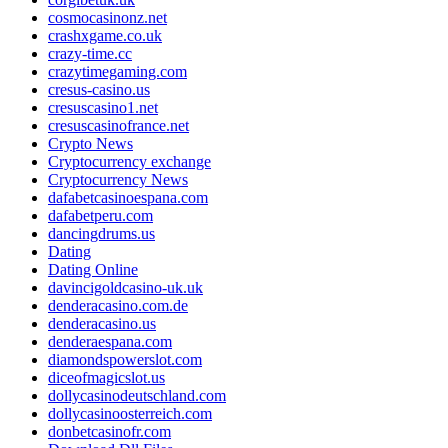
cosmocasinonz.net
crashxgame.co.uk
crazy-time.cc
crazytimegaming.com
cresus-casino.us
cresuscasino1.net
cresuscasinofrance.net
Crypto News
Cryptocurrency exchange
Cryptocurrency News
dafabetcasinoespana.com
dafabetperu.com
dancingdrums.us
Dating
Dating Online
davincigoldcasino-uk.uk
denderacasino.com.de
denderacasino.us
denderaespana.com
diamondspowerslot.com
diceofmagicslot.us
dollycasinodeutschland.com
dollycasinoosterreich.com
donbetcasinofr.com