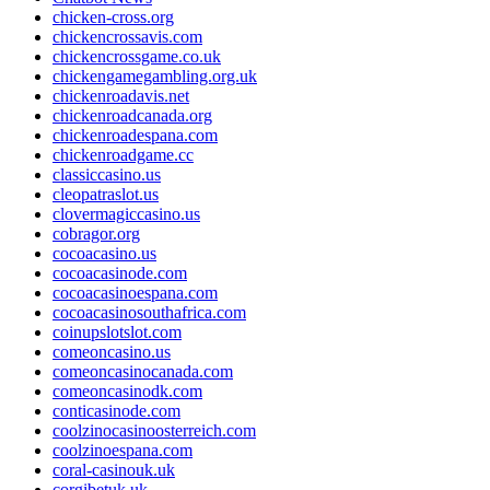
chicken-cross.org
chickencrossavis.com
chickencrossgame.co.uk
chickengamegambling.org.uk
chickenroadavis.net
chickenroadcanada.org
chickenroadespana.com
chickenroadgame.cc
classiccasino.us
cleopatraslot.us
clovermagiccasino.us
cobragor.org
cocoacasino.us
cocoacasinode.com
cocoacasinoespana.com
cocoacasinosouthafrica.com
coinupslotslot.com
comeoncasino.us
comeoncasinocanada.com
comeoncasinodk.com
conticasinode.com
coolzinocasinoosterreich.com
coolzinoespana.com
coral-casinouk.uk
corgibetuk.uk