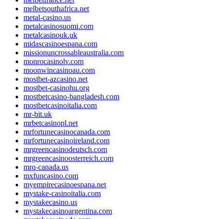
melbetsouthafrica.net
metal-casino.us
metalcasinosuomi.com
metalcasinouk.uk
midascasinoespana.com
missionuncrossableaustralia.com
monrocasinolv.com
moonwincasinoau.com
mostbet-azcasino.net
mostbet-casinohu.org
mostbetcasino-bangladesh.com
mostbetcasinoitalia.com
mr-bit.uk
mrbetcasinopl.net
mrfortunecasinocanada.com
mrfortunecasinoireland.com
mrgreencasinodeutsch.com
mrgreencasinoosterreich.com
mrq-canada.us
mxfuncasino.com
myempirecasinoespana.net
mystake-casinoitalia.com
mystakecasino.us
mystakecasinoargentina.com