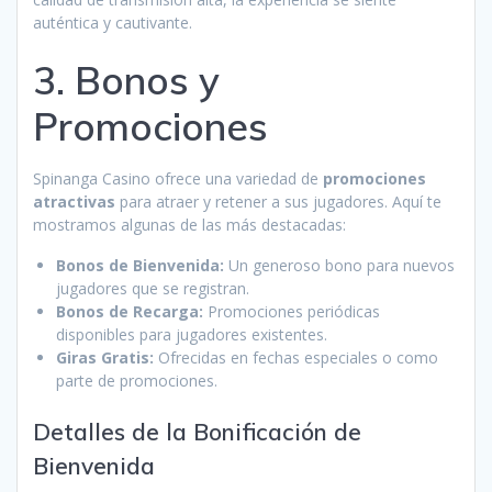
auténtica y cautivante.
3. Bonos y
Promociones
Spinanga Casino ofrece una variedad de
promociones
atractivas
para atraer y retener a sus jugadores. Aquí te
mostramos algunas de las más destacadas:
Bonos de Bienvenida:
Un generoso bono para nuevos
jugadores que se registran.
Bonos de Recarga:
Promociones periódicas
disponibles para jugadores existentes.
Giras Gratis:
Ofrecidas en fechas especiales o como
parte de promociones.
Detalles de la Bonificación de
Bienvenida