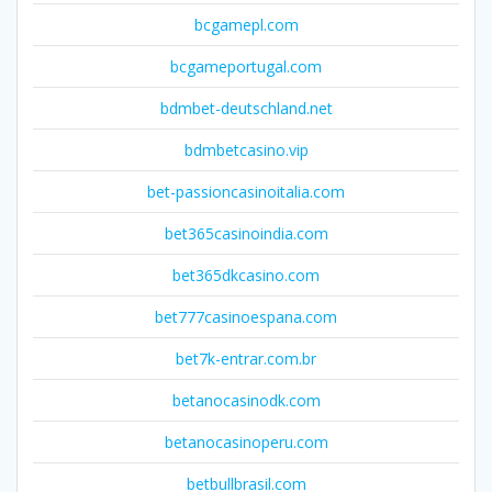
bcgamepl.com
bcgameportugal.com
bdmbet-deutschland.net
bdmbetcasino.vip
bet-passioncasinoitalia.com
bet365casinoindia.com
bet365dkcasino.com
bet777casinoespana.com
bet7k-entrar.com.br
betanocasinodk.com
betanocasinoperu.com
betbullbrasil.com