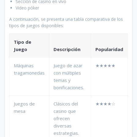
Sección de casino en vivo
Video póker
A continuación, se presenta una tabla comparativa de los
tipos de juegos disponibles:
Tipo de
Juego
Descripción
Popularidad
Máquinas
Juego de azar
★★★★★
tragamonedas
con múltiples
temas y
bonificaciones.
Juegos de
Clásicos del
★★★★☆
mesa
casino que
ofrecen
diversas
estrategias.