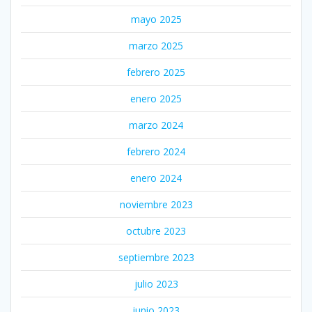
mayo 2025
marzo 2025
febrero 2025
enero 2025
marzo 2024
febrero 2024
enero 2024
noviembre 2023
octubre 2023
septiembre 2023
julio 2023
junio 2023