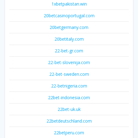
1xbetpakistan.win
20betcasinoportugal.com
20betgermany.com
20betitaly.com
22-bet-gr.com
22-bet-slovenija.com
22-bet-sweden.com
22-betnigeria.com
22bet-indonesia.com
22bet-uk.uk
22betdeutschland.com
22betperu.com