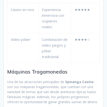
Casino en vivo
Experiencia
★★★★★
inmersiva con
crupieres
reales.
Video póker
Combinación de
★★★★☆
video juegos y
póker
tradicional.
Máquinas Tragamonedas
Una de las atracciones principales de
Spinanga Casino
son sus máquinas tragamonedas, que cuentan con una
variedad de temas que van desde aventuras épicas hasta
fantasías mágicas. Además, los jackpots progresivos
ofrecen la oportunidad de ganar grandes sumas de dinero.