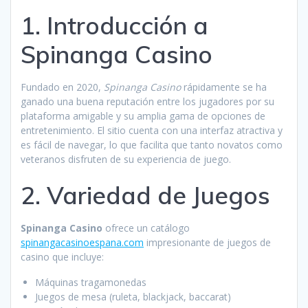
1. Introducción a
Spinanga Casino
Fundado en 2020,
Spinanga Casino
rápidamente se ha
ganado una buena reputación entre los jugadores por su
plataforma amigable y su amplia gama de opciones de
entretenimiento. El sitio cuenta con una interfaz atractiva y
es fácil de navegar, lo que facilita que tanto novatos como
veteranos disfruten de su experiencia de juego.
2. Variedad de Juegos
Spinanga Casino
ofrece un catálogo
spinangacasinoespana.com
impresionante de juegos de
casino que incluye:
Máquinas tragamonedas
Juegos de mesa (ruleta, blackjack, baccarat)