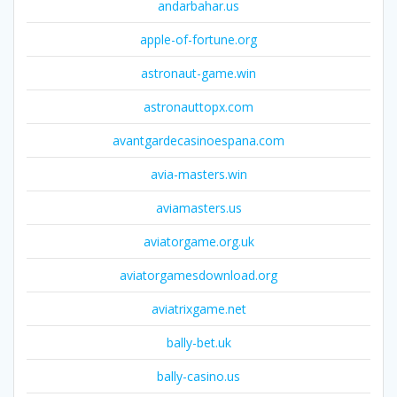
andarbahar.us
apple-of-fortune.org
astronaut-game.win
astronauttopx.com
avantgardecasinoespana.com
avia-masters.win
aviamasters.us
aviatorgame.org.uk
aviatorgamesdownload.org
aviatrixgame.net
bally-bet.uk
bally-casino.us