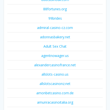
88fortunes.org
99brides
admiral-casino-cz.com
adonnasbakery.net
Adult Sex Chat
agentnowager.us
alexandercasinofrance.net
allslots-casino.us
allslotscasinonz.net
amonbetcasino.com.de
amunracasinoitalia.org