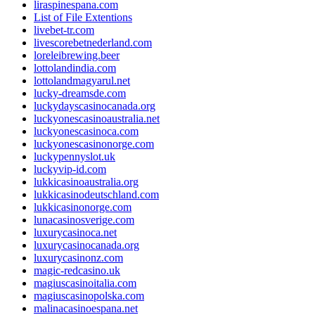
liraspinespana.com
List of File Extentions
livebet-tr.com
livescorebetnederland.com
loreleibrewing.beer
lottolandindia.com
lottolandmagyarul.net
lucky-dreamsde.com
luckydayscasinocanada.org
luckyonescasinoaustralia.net
luckyonescasinoca.com
luckyonescasinonorge.com
luckypennyslot.uk
luckyvip-id.com
lukkicasinoaustralia.org
lukkicasinodeutschland.com
lukkicasinonorge.com
lunacasinosverige.com
luxurycasinoca.net
luxurycasinocanada.org
luxurycasinonz.com
magic-redcasino.uk
magiuscasinoitalia.com
magiuscasinopolska.com
malinacasinoespana.net