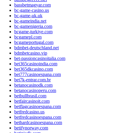
bassbetmagyar.com
bc-game-casino.us
bc-game-uk.uk
bc-gameindia.net
bc-gamenigeria.com
bcgame-turkiye.com
bcgamepl.com
bcgameportugal.com
bdmbet-deutschland.net
bdmbetcasino.vip
bet-passioncasinoitalia.com
bet365casinoindia.com
bet365dkcasino.com
bet777casinoespana.com
bet7k-entrar.com.br
betanocasinodk.com
betanocasinoperu.com
betbullbrasil.com
betfaircasinoit.com
betflagcasinoespana.com
betfredcasino.us
betfredcasinoespana.com
bethardcasinoespana.com
betifynorway.com