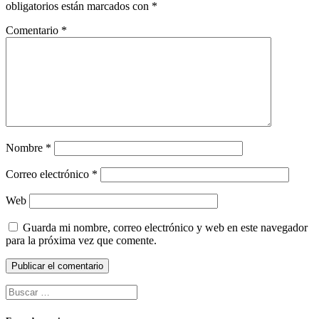
obligatorios están marcados con
*
Comentario
*
Nombre
*
Correo electrónico
*
Web
Guarda mi nombre, correo electrónico y web en este navegador
para la próxima vez que comente.
Buscar: