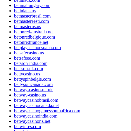
betiniadk.com
betiniahungary.com
betiniaus.us
betmasterbrasil.com
betmastereesti.com
betmasterus.us
betonred-australia.net
betonredbelgique.com
betonredfrance.net
betplaycasinoespana.com
betsafecasino.us
betsafeee.com
betsson-india.com
betsson-uk.com
bettycasino.us
bettyspinbelgie.com
bettyspincanada.com
betway-casino-uk.uk
betway-casino.us
betwaycasinobrasil.com
betwaycasinocanada.net
betwaycasinogamessouthafrica.com
betwaycasinoindia.com
betwaycasinonz.net
betwin-es.com