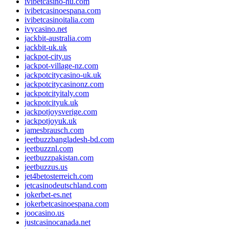
ivibetcasino-hu.com
ivibetcasinoespana.com
ivibetcasinoitalia.com
ivycasino.net
jackbit-australia.com
jackbit-uk.uk
jackpot-city.us
jackpot-village-nz.com
jackpotcitycasino-uk.uk
jackpotcitycasinonz.com
jackpotcityitaly.com
jackpotcityuk.uk
jackpotjoysverige.com
jackpotjoyuk.uk
jamesbrausch.com
jeetbuzzbangladesh-bd.com
jeetbuzznl.com
jeetbuzzpakistan.com
jeetbuzzus.us
jet4betosterreich.com
jetcasinodeutschland.com
jokerbet-es.net
jokerbetcasinoespana.com
joocasino.us
justcasinocanada.net