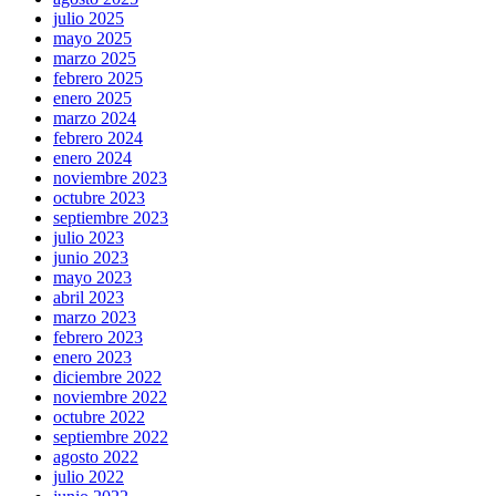
julio 2025
mayo 2025
marzo 2025
febrero 2025
enero 2025
marzo 2024
febrero 2024
enero 2024
noviembre 2023
octubre 2023
septiembre 2023
julio 2023
junio 2023
mayo 2023
abril 2023
marzo 2023
febrero 2023
enero 2023
diciembre 2022
noviembre 2022
octubre 2022
septiembre 2022
agosto 2022
julio 2022