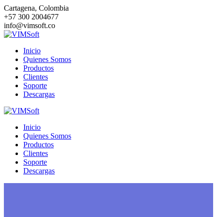
Saltar
Cartagena, Colombia
al
+57 300 2004677
contenido
info@vimsoft.co
Inicio
Quienes Somos
Productos
Clientes
Soporte
Descargas
Inicio
Quienes Somos
Productos
Clientes
Soporte
Descargas