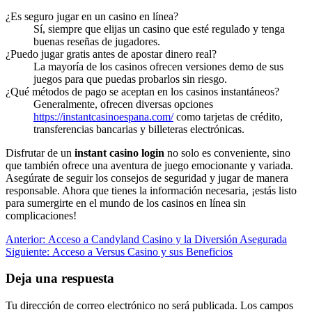
¿Es seguro jugar en un casino en línea?
Sí, siempre que elijas un casino que esté regulado y tenga
buenas reseñas de jugadores.
¿Puedo jugar gratis antes de apostar dinero real?
La mayoría de los casinos ofrecen versiones demo de sus
juegos para que puedas probarlos sin riesgo.
¿Qué métodos de pago se aceptan en los casinos instantáneos?
Generalmente, ofrecen diversas opciones
https://instantcasinoespana.com/
como tarjetas de crédito,
transferencias bancarias y billeteras electrónicas.
Disfrutar de un
instant casino login
no solo es conveniente, sino
que también ofrece una aventura de juego emocionante y variada.
Asegúrate de seguir los consejos de seguridad y jugar de manera
responsable. Ahora que tienes la información necesaria, ¡estás listo
para sumergirte en el mundo de los casinos en línea sin
complicaciones!
Navegación
Entrada
Anterior:
Acceso a Candyland Casino y la Diversión Asegurada
anterior:
Siguiente
Siguiente:
Acceso a Versus Casino y sus Beneficios
de
entrada:
entradas
Deja una respuesta
Tu dirección de correo electrónico no será publicada.
Los campos