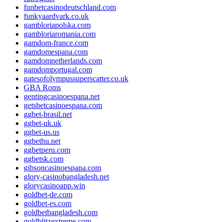
funbetcasinodeutschland.com
funkyaardvark.co.uk
gambloriapolska.com
gambloriaromania.com
gamdom-france.com
gamdomespana.com
gamdomnetherlands.com
gamdomportugal.com
gatesofolympussuperscatter.co.uk
GBA Roms
gentingcasinoespana.net
getsbetcasinoespana.com
ggbet-brasil.net
ggbet-uk.uk
ggbet-us.us
ggbethu.net
ggbetperu.com
ggbetsk.com
gibsoncasinoespana.com
glory-casinobangladesh.net
glorycasinoapp.win
goldbet-de.com
goldbet-es.com
goldbetbangladesh.com
goldblitzextreme.com