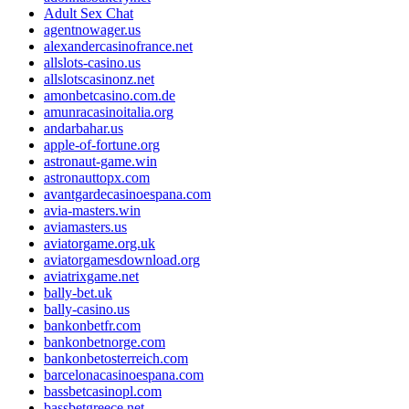
Adult Sex Chat
agentnowager.us
alexandercasinofrance.net
allslots-casino.us
allslotscasinonz.net
amonbetcasino.com.de
amunracasinoitalia.org
andarbahar.us
apple-of-fortune.org
astronaut-game.win
astronauttopx.com
avantgardecasinoespana.com
avia-masters.win
aviamasters.us
aviatorgame.org.uk
aviatorgamesdownload.org
aviatrixgame.net
bally-bet.uk
bally-casino.us
bankonbetfr.com
bankonbetnorge.com
bankonbetosterreich.com
barcelonacasinoespana.com
bassbetcasinopl.com
bassbetgreece.net