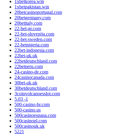
1xbetkorea.win
1xbetpakistan.win
20betcasinoportugal.com
20betgermany.com
20betitaly.com
22-bet-gr.com
22-bet-slovenija.com
22-bet-sweden.com
22-betnigeria.com
22bet-indonesia.com
22bet-uk.uk
22betdeutschland.com
22betperu.com
24-casino-de.com
24casinocanada.com
30bet-uk.uk
30betdeutschland.com
3coinvolcanoesslot.com
5.03 -1
500-casino-br.com
500-casino.us
500casinoespana.com
500casinopl.com
500casinouk.uk
5221