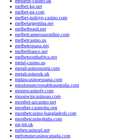
meilleur-casino.uk
melbet-kg.net
melbet-ng.com
melbet-turkiye-casino.com
melbetargentina.net
melbetbrasil.net
melbetcamerounonline.com
melbetcasino.us
melbetespana.net
melbetfrance.net
melbetsouthafrica.net
metal-casino.us
metalcasinosuomi.com
metalcasinouk.uk
midascasinoespana.com
missionuncrossableaustralia.com
monrocasinolv.com
moonwincasinoau.com
mostbet-azcasino.net
mostbet-casinohu.org
mostbetcasino-bangladesh.com
mostbetcasinoitalia.com
mr-bit.uk
mrbetcasinopl.net
mrfortunecasinocanada.com