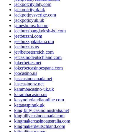
jackpotcityitaly.com
jackpotcityuk.uk
jackpotjoysverige.com
jackpotjoyuk.uk
jamesbrausch.com
jeetbuzzbangladesh-bd.com
jeetbuzznl.com
jeetbuzzpakistan.com
jeetbuzzus.us
jet4betosterreich.com
jetcasinodeutschland.com
jokerbet-es.net
jokerbetcasinoespana.com
joocasino.us
justcasinocanada.net
justcasinonz.net
karambacasino-uk.uk
karambacasino.us
kasynoholandiaonline.com
katanaspinuk.uk
king-billy-casino-australia.net
kingbillycasinocanada.com
kingmakercasinoaustralia.com
kingmakerdeutschland.com
kittyglitter.games