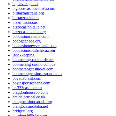
bigbeverage.net
bigbooscasinocanada.com
bitstarzaustralia.org
bitstarzcasino.us
bizzo-casino.us
bizzocasinoitalia.net
bizzocasinoitalia.org
bobcasinocanada.com
bodogcanada.org
boocasinonewzealand.com
boocasinosouthafrica.com
Bookkeeping
boomerang-casino-de.net
boomerang-casino.com.de
boomerangcasino-at.com
boomerangcasino-espana.com
bovadabrasil.com
boylesportsespana.com
br-333casino.com
bragdonhousebb.com
braidelectrical.co.uk
brangocasinocanada.org
brangocasinoitalia.net
bridgestl.org
burningchillislot.com