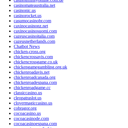
casinoinfinityonline.com.de
casinomateaustralia.net
casinonic.us
casinorocket.us
casumocasinobr.com
caxinocasinonz.net
caxinocasinosuomi.com
cazeuscasinoitalia.com
cazeusnetherlands.com
Chatbot News
chicken-cross.org
chickencrossavis.com
chickencrossgame.co.uk
chickengamegambling.org.uk
chickenroadavis.net
chickenroadcanada.org
chickenroadespana.com
chickenroadgame.cc
classiccasino.us
cleopatraslot.us
clovermagiccasino.us
cobragor.org
cocoacasino.us
cocoacasinode.com
cocoacasinoespana.com