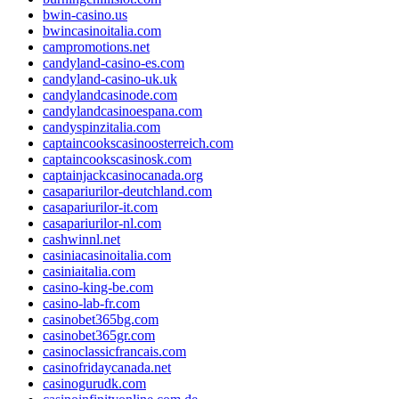
bwin-casino.us
bwincasinoitalia.com
campromotions.net
candyland-casino-es.com
candyland-casino-uk.uk
candylandcasinode.com
candylandcasinoespana.com
candyspinzitalia.com
captaincookscasinoosterreich.com
captaincookscasinosk.com
captainjackcasinocanada.org
casapariurilor-deutchland.com
casapariurilor-it.com
casapariurilor-nl.com
cashwinnl.net
casiniacasinoitalia.com
casiniaitalia.com
casino-king-be.com
casino-lab-fr.com
casinobet365bg.com
casinobet365gr.com
casinoclassicfrancais.com
casinofridaycanada.net
casinogurudk.com