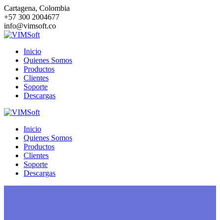
Saltar
Cartagena, Colombia
al
+57 300 2004677
contenido
info@vimsoft.co
Inicio
Quienes Somos
Productos
Clientes
Soporte
Descargas
Inicio
Quienes Somos
Productos
Clientes
Soporte
Descargas