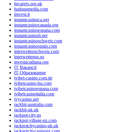
hrcarers.org.uk
hudsunmedia.com
imvest.it
instantcasinoca.net
instantcasinocanada.org
instantcasinoespana.com
instantcasinofr.net
instantcasinoschweiz.com
instantcasinospain.com
interwettenschweiz.com
interwettenus.us
investacadiana.org
IT Вакансії
IT Образование
ivibet-casino.com.de
ivibetcasino-hu.com
ivibetcasinoespana.com
ivibetcasinoitalia.com
ivycasino.net
jackbit-australia.com
jackbit-uk.uk
jackpot-city.us
jackpot-village-nz.com
jackpotcitycasino-uk.uk
jackpotcitycasinonz.com