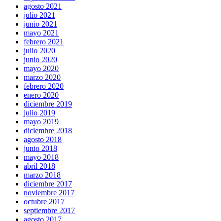
agosto 2021
julio 2021
junio 2021
mayo 2021
febrero 2021
julio 2020
junio 2020
mayo 2020
marzo 2020
febrero 2020
enero 2020
diciembre 2019
julio 2019
mayo 2019
diciembre 2018
agosto 2018
junio 2018
mayo 2018
abril 2018
marzo 2018
diciembre 2017
noviembre 2017
octubre 2017
septiembre 2017
agosto 2017