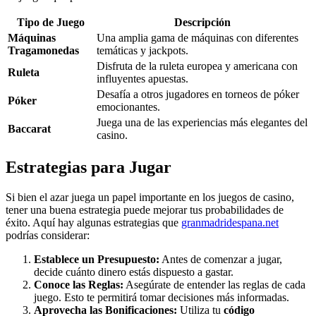
Tipo de Juego
Descripción
Máquinas
Una amplia gama de máquinas con diferentes
Tragamonedas
temáticas y jackpots.
Disfruta de la ruleta europea y americana con
Ruleta
influyentes apuestas.
Desafía a otros jugadores en torneos de póker
Póker
emocionantes.
Juega una de las experiencias más elegantes del
Baccarat
casino.
Estrategias para Jugar
Si bien el azar juega un papel importante en los juegos de casino,
tener una buena estrategia puede mejorar tus probabilidades de
éxito. Aquí hay algunas estrategias que
granmadridespana.net
podrías considerar:
Establece un Presupuesto:
Antes de comenzar a jugar,
decide cuánto dinero estás dispuesto a gastar.
Conoce las Reglas:
Asegúrate de entender las reglas de cada
juego. Esto te permitirá tomar decisiones más informadas.
Aprovecha las Bonificaciones:
Utiliza tu
código