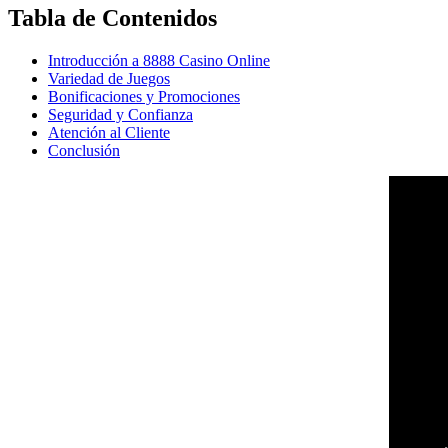
Tabla de Contenidos
Introducción a 8888 Casino Online
Variedad de Juegos
Bonificaciones y Promociones
Seguridad y Confianza
Atención al Cliente
Conclusión