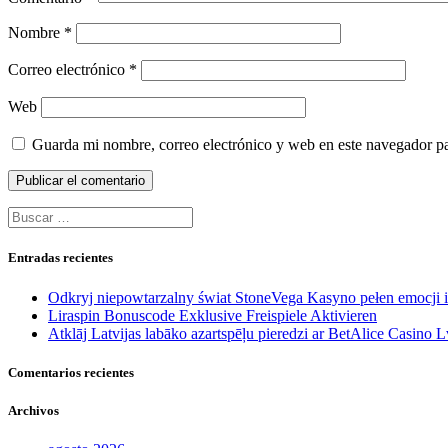
Nombre
*
Correo electrónico
*
Web
Guarda mi nombre, correo electrónico y web en este navegador p
Buscar:
Entradas recientes
Odkryj niepowtarzalny świat StoneVega Kasyno pełen emocji
Liraspin Bonuscode Exklusive Freispiele Aktivieren
Atklāj Latvijas labāko azartspēļu pieredzi ar BetAlice Casino L
Comentarios recientes
Archivos