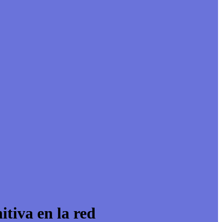
itiva en la red