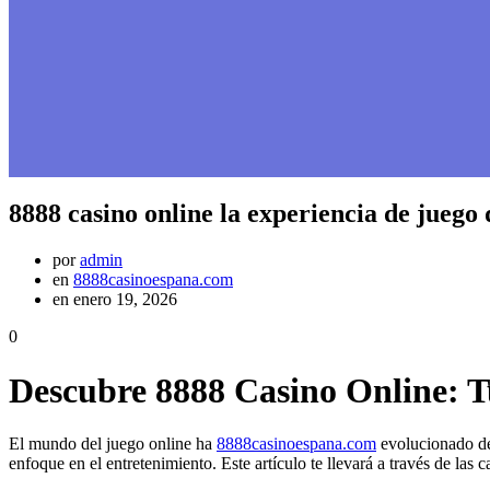
8888 casino online la experiencia de juego d
por
admin
en
8888casinoespana.com
en enero 19, 2026
0
Descubre 8888 Casino Online: T
El mundo del juego online ha
8888casinoespana.com
evolucionado de 
enfoque en el entretenimiento. Este artículo te llevará a través de las 