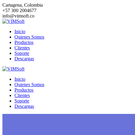
Saltar
Cartagena, Colombia
al
+57 300 2004677
contenido
info@vimsoft.co
Inicio
Quienes Somos
Productos
Clientes
Soporte
Descargas
Inicio
Quienes Somos
Productos
Clientes
Soporte
Descargas