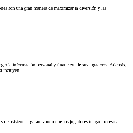
iones son una gran manera de maximizar la diversión y las
eger la información personal y financiera de sus jugadores. Además,
ad incluyen:
es de asistencia, garantizando que los jugadores tengan acceso a