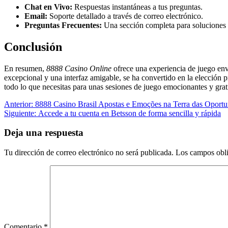
Chat en Vivo:
Respuestas instantáneas a tus preguntas.
Email:
Soporte detallado a través de correo electrónico.
Preguntas Frecuentes:
Una sección completa para soluciones 
Conclusión
En resumen,
8888 Casino Online
ofrece una experiencia de juego env
excepcional y una interfaz amigable, se ha convertido en la elección 
todo lo que necesitas para unas sesiones de juego emocionantes y gra
Navegación
Entrada
Anterior:
8888 Casino Brasil Apostas e Emoções na Terra das Oportu
anterior:
Siguiente
Siguiente:
Accede a tu cuenta en Betsson de forma sencilla y rápida
de
entrada:
entradas
Deja una respuesta
Tu dirección de correo electrónico no será publicada.
Los campos obli
Comentario
*