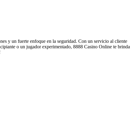
es y un fuerte enfoque en la seguridad. Con un servicio al cliente
rincipiante o un jugador experimentado, 8888 Casino Online te brinda
!