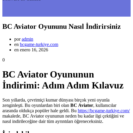
BC Aviator Oyununu Nasıl İndirirsiniz
por
admin
en
bcgame-turkiye.com
en enero 16, 2026
0
BC Aviator Oyununun
İndirimi: Adım Adım Kılavuz
Son yıllarda, çevrimiçi kumar dünyası birçok yeni oyunla
zenginleşti. Bu oyunlardan biri olan
BC Aviator
, kullanıcılar
arasında oldukça popüler hale geldi. Bu
https://bcgame-turkiye.com/
makalede, BC Aviator oyununun neden bu kadar ilgi çektiğini ve
nasıl indirileceğine dair tüm ayrıntıları öğreneceksiniz.