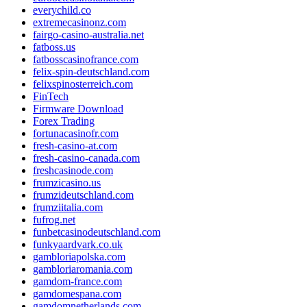
everychild.co
extremecasinonz.com
fairgo-casino-australia.net
fatboss.us
fatbosscasinofrance.com
felix-spin-deutschland.com
felixspinosterreich.com
FinTech
Firmware Download
Forex Trading
fortunacasinofr.com
fresh-casino-at.com
fresh-casino-canada.com
freshcasinode.com
frumzicasino.us
frumzideutschland.com
frumziitalia.com
fufrog.net
funbetcasinodeutschland.com
funkyaardvark.co.uk
gambloriapolska.com
gambloriaromania.com
gamdom-france.com
gamdomespana.com
gamdomnetherlands.com