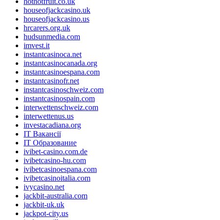
hothotfruit.co.uk
houseofjackcasino.uk
houseofjackcasino.us
hrcarers.org.uk
hudsunmedia.com
imvest.it
instantcasinoca.net
instantcasinocanada.org
instantcasinoespana.com
instantcasinofr.net
instantcasinoschweiz.com
instantcasinospain.com
interwettenschweiz.com
interwettenus.us
investacadiana.org
IT Вакансії
IT Образование
ivibet-casino.com.de
ivibetcasino-hu.com
ivibetcasinoespana.com
ivibetcasinoitalia.com
ivycasino.net
jackbit-australia.com
jackbit-uk.uk
jackpot-city.us