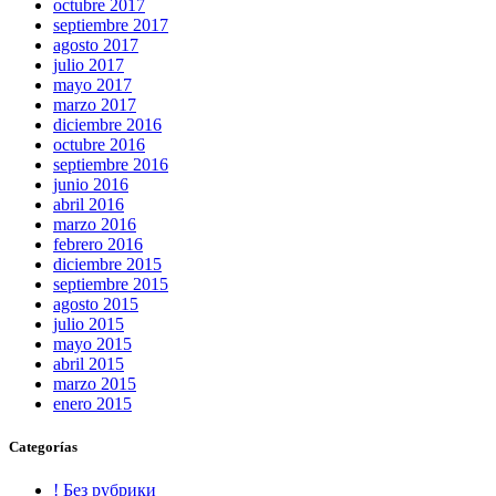
octubre 2017
septiembre 2017
agosto 2017
julio 2017
mayo 2017
marzo 2017
diciembre 2016
octubre 2016
septiembre 2016
junio 2016
abril 2016
marzo 2016
febrero 2016
diciembre 2015
septiembre 2015
agosto 2015
julio 2015
mayo 2015
abril 2015
marzo 2015
enero 2015
Categorías
! Без рубрики