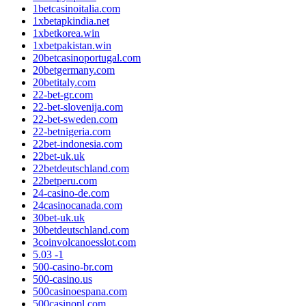
1betcasinoitalia.com
1xbetapkindia.net
1xbetkorea.win
1xbetpakistan.win
20betcasinoportugal.com
20betgermany.com
20betitaly.com
22-bet-gr.com
22-bet-slovenija.com
22-bet-sweden.com
22-betnigeria.com
22bet-indonesia.com
22bet-uk.uk
22betdeutschland.com
22betperu.com
24-casino-de.com
24casinocanada.com
30bet-uk.uk
30betdeutschland.com
3coinvolcanoesslot.com
5.03 -1
500-casino-br.com
500-casino.us
500casinoespana.com
500casinopl.com