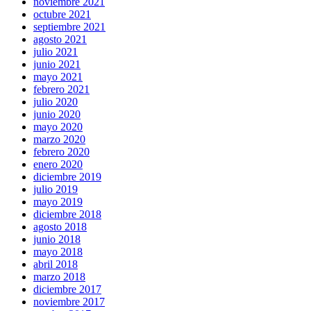
noviembre 2021
octubre 2021
septiembre 2021
agosto 2021
julio 2021
junio 2021
mayo 2021
febrero 2021
julio 2020
junio 2020
mayo 2020
marzo 2020
febrero 2020
enero 2020
diciembre 2019
julio 2019
mayo 2019
diciembre 2018
agosto 2018
junio 2018
mayo 2018
abril 2018
marzo 2018
diciembre 2017
noviembre 2017