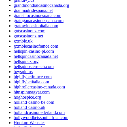
grandivy.us
grandmondialcasinocanada.org
granmadridespana.net
gransinocasinoespana.com
gratoganacasinoespana.com
gratowincasinoitalia.com
gutscasinonz.com
gutscasinonz.net
gxmble.uk
gxmblecasinofrance.com
hellspin-casino-pl.com
hellspincasinocanada.net
hellspincz.org
hellspinosterreich.com
heyspin.us
highflybetfrance.com
highflybetitalia.com
highrollercasino-canada.com
hitnspinmagyar.com
hoghospice.org
holland-casino-be.com
holland-casino.uk
hollandcasinonederland.com
hollywoodbetssouthafrica.com
Hookup Websites