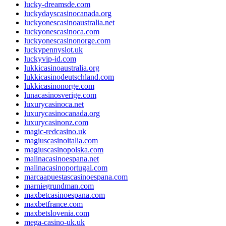
lucky-dreamsde.com
luckydayscasinocanada.org
luckyonescasinoaustralia.net
luckyonescasinoca.com
luckyonescasinonorge.com
luckypennyslot.uk
luckyvip-id.com
lukkicasinoaustralia.org
lukkicasinodeutschland.com
lukkicasinonorge.com
lunacasinosverige.com
luxurycasinoca.net
luxurycasinocanada.org
luxurycasinonz.com
magic-redcasino.uk
magiuscasinoitalia.com
magiuscasinopolska.com
malinacasinoespana.net
malinacasinoportugal.com
marcaapuestascasinoespana.com
marniegrundman.com
maxbetcasinoespana.com
maxbetfrance.com
maxbetslovenia.com
mega-casino-uk.uk