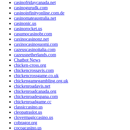
casinofridaycanada.net
casinogurudk.com
casinoinfinityonline.com.de
casinomateaustralia.net
casinonic.us
casinorocket.us
casumocasinobr.com
caxinocasinonz.net
caxinocasinosuomi.com
cazeuscasinoitalia.com
cazeusnetherlands.com
Chatbot News
chicken-cross.org
chickencrossavis.com
chickencrossgame.co.uk
chickengamegambling.org.uk
chickenroadavis.net
chickenroadcanada.org
chickenroadespana.com
chickenroadgame.cc
classiccasino.us
cleopatraslot.us
clovermagiccasino.us
cobragor.org
cocoacasino.us