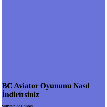
BC Aviator Oyununu Nasıl
İndirirsiniz
Software de Calidad