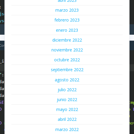
abril 2023
marzo 2023
febrero 2023
enero 2023
diciembre 2022
noviembre 2022
octubre 2022
septiembre 2022
agosto 2022
julio 2022
junio 2022
mayo 2022
abril 2022
marzo 2022