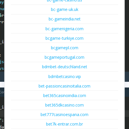
bc-game-uk.uk
bc-gameindia.net
bc-gamenigeria.com
bcgame-turkiye.com
bcgamepl.com
bcgameportugal.com
bdmbet-deutschland.net
bdmbetcasino.vip
bet-passioncasinoitalia.com
bet365casinoindia.com
bet365dkcasino.com
bet777casinoespana.com
bet7k-entrar.com.br