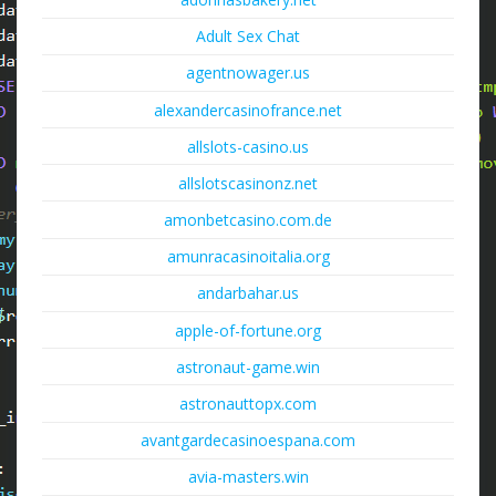
Adult Sex Chat
agentnowager.us
alexandercasinofrance.net
allslots-casino.us
allslotscasinonz.net
amonbetcasino.com.de
amunracasinoitalia.org
andarbahar.us
apple-of-fortune.org
astronaut-game.win
astronauttopx.com
avantgardecasinoespana.com
avia-masters.win