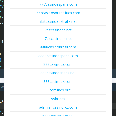
777casinoespana.com
777casinosouthafrica.com
7bitcasinoaustralia.net
7bitcasinoca.net
7bitcasinonz.net
8888casinobrasil.com
8888casinoespana.com
888casinoca.com
888casinocanada.net
888casinodk.com
88fortunes.org
99brides
admiral-casino-cz.com
adonnasbakery.net