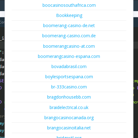
boocasinosouthafrica.com
Bookkeeping
boomerang-casino-de.net
boomerang-casino.com.de
boomerangcasino-at.com
boomerangcasino-espana.com
bovadabrasil.com
boylesportsespana.com
br-333casino.com
bragdonhousebb.com
braidelectrical.co.uk
brangocasinocanada.org
brangocasinoitalia.net
bridgestl.org