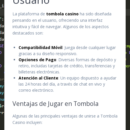
La plataforma de
tombola casino
ha sido diseñada
pensando en el usuario, ofreciendo una interfaz
intuitiva y fácil de navegar. Algunos de los aspectos
destacados son:
Compatibilidad Móvil
: Juega desde cualquier lugar
gracias a su diseño responsivo.
Opciones de Pago
: Diversas formas de depósito y
retiro, incluidas tarjetas de crédito, transferencias y
billeteras electrónicas.
Atención al Cliente
: Un equipo dispuesto a ayudar
las 24 horas del día, a través de chat en vivo y
correo electrónico.
Ventajas de Jugar en Tombola
Algunas de las principales ventajas de unirse a Tombola
Casino incluyen: