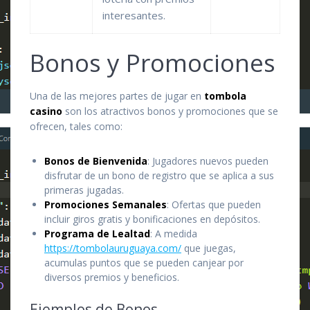
interesantes.
Bonos y Promociones
Una de las mejores partes de jugar en
tombola
casino
son los atractivos bonos y promociones que se
ofrecen, tales como:
Bonos de Bienvenida
: Jugadores nuevos pueden
disfrutar de un bono de registro que se aplica a sus
primeras jugadas.
Promociones Semanales
: Ofertas que pueden
incluir giros gratis y bonificaciones en depósitos.
Programa de Lealtad
: A medida
https://tombolauruguaya.com/
que juegas,
acumulas puntos que se pueden canjear por
diversos premios y beneficios.
Ejemplos de Bonos