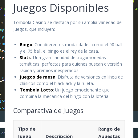
Juegos Disponibles
Tombola Casino se destaca por su amplia variedad de
juegos, que incluyen:
Bingo
: Con diferentes modalidades como el 90 ball
y el 75 ball, el bingo es el rey de la casa.
Slots
: Una gran cantidad de tragamonedas
temáticas, perfectas para quienes buscan diversión
rápida y premios inesperados.
Juegos de mesa
: Disfruta de versiones en línea de
clásicos como el blackjack y la ruleta.
Tombola Lotto
: Un juego emocionante que
combina la mecánica del bingo con la lotería.
Comparativa de Juegos
Tipo de
Rango de
Juego
Descripción
Apuestas