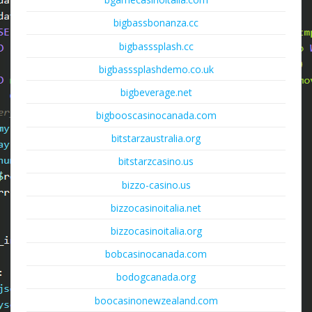
bigbassbonanza.cc
bigbasssplash.cc
bigbasssplashdemo.co.uk
bigbeverage.net
bigbooscasinocanada.com
bitstarzaustralia.org
bitstarzcasino.us
bizzo-casino.us
bizzocasinoitalia.net
bizzocasinoitalia.org
bobcasinocanada.com
bodogcanada.org
boocasinonewzealand.com