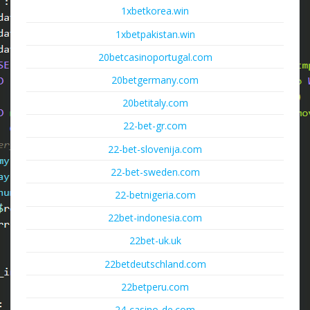
1xbetkorea.win
1xbetpakistan.win
20betcasinoportugal.com
20betgermany.com
20betitaly.com
22-bet-gr.com
22-bet-slovenija.com
22-bet-sweden.com
22-betnigeria.com
22bet-indonesia.com
22bet-uk.uk
22betdeutschland.com
22betperu.com
24-casino-de.com