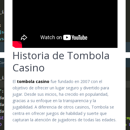
Historia de Tombola
Casino
El
tombola casino
fue fundado en 2007 con el
objetivo de ofrecer un lugar seguro y divertido para
jugar. Desde sus inicios, ha crecido en popularidad,
gracias a su enfoque en la transparencia y la
jugabilidad. A diferencia de otros casinos, Tombola se
centra en ofrecer juegos de habilidad y suerte que
capturan la atención de jugadores de todas las edades.