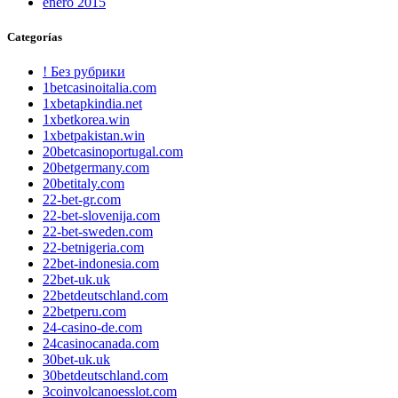
enero 2015
Categorías
! Без рубрики
1betcasinoitalia.com
1xbetapkindia.net
1xbetkorea.win
1xbetpakistan.win
20betcasinoportugal.com
20betgermany.com
20betitaly.com
22-bet-gr.com
22-bet-slovenija.com
22-bet-sweden.com
22-betnigeria.com
22bet-indonesia.com
22bet-uk.uk
22betdeutschland.com
22betperu.com
24-casino-de.com
24casinocanada.com
30bet-uk.uk
30betdeutschland.com
3coinvolcanoesslot.com