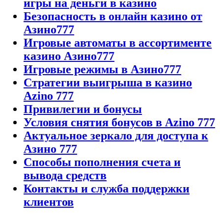
игры на деньги в казино
Безопасность в онлайн казино от
Азино777
Игровые автоматы в ассортименте
казино Азино777
Игровые режимы в Азино777
Стратегии выигрыша в казино
Azino 777
Привилегии и бонусы
Условия снятия бонусов в Azino 777
Актуальное зеркало для доступа к
Азино 777
Способы пополнения счета и
вывода средств
Контакты и служба поддержки
клиентов