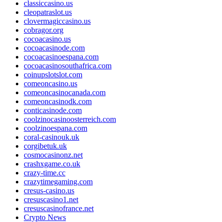
classiccasino.us
cleopatraslot.us
clovermagiccasino.us
cobragor.org
cocoacasino.us
cocoacasinode.com
cocoacasinoespana.com
cocoacasinosouthafrica.com
coinupslotslot.com
comeoncasino.us
comeoncasinocanada.com
comeoncasinodk.com
conticasinode.com
coolzinocasinoosterreich.com
coolzinoespana.com
coral-casinouk.uk
corgibetuk.uk
cosmocasinonz.net
crashxgame.co.uk
crazy-time.cc
crazytimegaming.com
cresus-casino.us
cresuscasino1.net
cresuscasinofrance.net
Crypto News