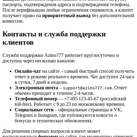
паспорта, подтверждения адреса и подтверждения телефона.
После верификации любые ограничения снимаются, а клиент
получает право на
приоритетный вывод
без дополнительной
комиссии.
Контакты и служба поддержки
клиентов
Служба поддержки Azino777 работает круглосуточно и
доступна через несколько каналов:
Онлайн‑чат
на сайте – самый быстрый способ получить
ответ в режиме реального времени. Чат доступен 24 часа
в сутки, 7 дней в неделю.
Электронная почта
–
. Ответ
support@azino777.com
обычно приходит в течение 2‑4 часов.
Телефонный номер
— +7 495 123‑45‑67 (российский
toll‑free). Работает с 9 до 23 по московскому времени.
Социальные сети
– официальные страницы в VK,
Telegram и Instagram, где публикуются новости о
бонусах и технических обновлениях.
Для решения спорных вопросов клиент может
воспользоваться
форумом
на сайте, где модераторы отвечают