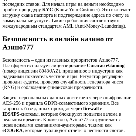
последних ставок. Для начала игры на деньги необходимо
пройти процедуру
KYC
(Know Your Customer). Это включает
загрузку скана паспорта и подтверждение адреса по счету за
коммунальные услуги. Такие требования соответствуют
международным стандартам AML (Anti‑Money‑Laundering).
Безопасность в онлайн казино от
Азино777
Безопасность – один из главных приоритетов Azino777.
Платформа использует лицензирование
Curacao eGaming
(номер лицензии 8048/JAZ), признанное в индустрии как
надёжный показатель честной игры. Регулятор регулярно
проводит аудиты, проверяя случайность генератора чисел
(RNG) и соблюдение финансовой прозрачности.
Защита персональных данных достигается через шифрование
AES‑256 и правила GDPR‑совместимого хранения. Все
запросы к базе данных проходят через
firewall
и
IDS/IPS
‑системы, которые блокируют попытки взлома в
реальном времени. Кроме того, Azino777 сотрудничает с
независимыми компаниями‑аудиторами, такими как
eCOGRA
, которые публикуют отчёты о честности слотов.