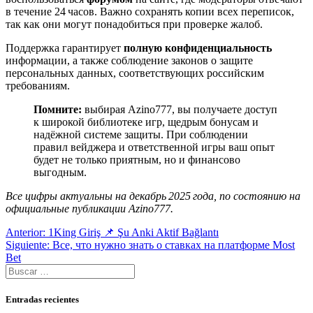
в течение 24 часов. Важно сохранять копии всех переписок,
так как они могут понадобиться при проверке жалоб.
Поддержка гарантирует
полную конфиденциальность
информации, а также соблюдение законов о защите
персональных данных, соответствующих российским
требованиям.
Помните:
выбирая Azino777, вы получаете доступ
к широкой библиотеке игр, щедрым бонусам и
надёжной системе защиты. При соблюдении
правил вейджера и ответственной игры ваш опыт
будет не только приятным, но и финансово
выгодным.
Все цифры актуальны на декабрь 2025 года, по состоянию на
официальные публикации Azino777.
Navegación
Entrada
Anterior:
1King Giriş 📌 Şu Anki Aktif Bağlantı
anterior:
Siguiente
Siguiente:
Все, что нужно знать о ставках на платформе Most
de
entrada:
Bet
entradas
Buscar:
Entradas recientes