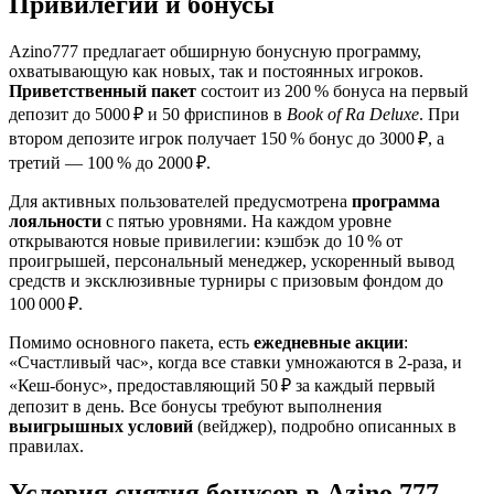
Привилегии и бонусы
Azino777 предлагает обширную бонусную программу,
охватывающую как новых, так и постоянных игроков.
Приветственный пакет
состоит из 200 % бонуса на первый
депозит до 5000 ₽ и 50 фриспинов в
Book of Ra Deluxe
. При
втором депозите игрок получает 150 % бонус до 3000 ₽, а
третий — 100 % до 2000 ₽.
Для активных пользователей предусмотрена
программа
лояльности
с пятью уровнями. На каждом уровне
открываются новые привилегии: кэшбэк до 10 % от
проигрышей, персональный менеджер, ускоренный вывод
средств и эксклюзивные турниры с призовым фондом до
100 000 ₽.
Помимо основного пакета, есть
ежедневные акции
:
«Счастливый час», когда все ставки умножаются в 2‑раза, и
«Кеш‑бонус», предоставляющий 50 ₽ за каждый первый
депозит в день. Все бонусы требуют выполнения
выигрышных условий
(вейджер), подробно описанных в
правилах.
Условия снятия бонусов в Azino 777