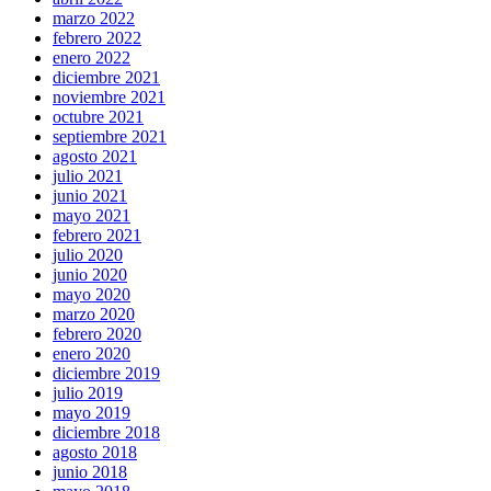
marzo 2022
febrero 2022
enero 2022
diciembre 2021
noviembre 2021
octubre 2021
septiembre 2021
agosto 2021
julio 2021
junio 2021
mayo 2021
febrero 2021
julio 2020
junio 2020
mayo 2020
marzo 2020
febrero 2020
enero 2020
diciembre 2019
julio 2019
mayo 2019
diciembre 2018
agosto 2018
junio 2018