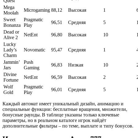
Quest
Mega
Microgaming
88,12
Высокая
1
Moolah
Sweet
Pragmatic
96,51
Средняя
5
Bonanza
Play
Dead or
NetEnt
96,80
Высокая
10
Alive 2
Lucky
Lady’s
Novomatic
95,47
Средняя
1
Charm
Jammin’
Push
96,83
Низкая
10
Jars
Gaming
Divine
NetEnt
96,59
Высокая
2
Fortune
Wolf
Pragmatic
96,01
Средняя
5
Gold
Play
Каждый автомат имеет уникальный дизайн, анимацию и
специальные функции: бесплатные вращения, множители,
бонусные раунды. В таблице указаны только ключевые
параметры, но в реальном каталоге игрок найдёт
дополнительные фильтры – по теме, выплате и типу бонусов.