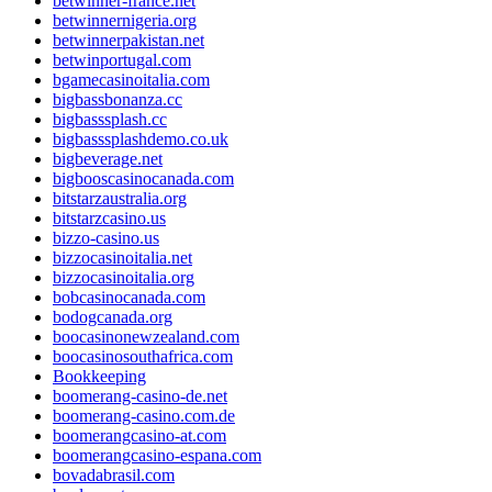
betwinner-france.net
betwinnernigeria.org
betwinnerpakistan.net
betwinportugal.com
bgamecasinoitalia.com
bigbassbonanza.cc
bigbasssplash.cc
bigbasssplashdemo.co.uk
bigbeverage.net
bigbooscasinocanada.com
bitstarzaustralia.org
bitstarzcasino.us
bizzo-casino.us
bizzocasinoitalia.net
bizzocasinoitalia.org
bobcasinocanada.com
bodogcanada.org
boocasinonewzealand.com
boocasinosouthafrica.com
Bookkeeping
boomerang-casino-de.net
boomerang-casino.com.de
boomerangcasino-at.com
boomerangcasino-espana.com
bovadabrasil.com