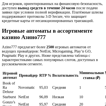
Для игроков, ориентированных на финансовую безопасность,
доступен
вывод средств в течение 24 часов
после подачи
заявки при условии полной верификации. Платёжные шлюзы
поддерживают протоколы 3‑D Secure, что защищает
кредитные карты от несанкционированных транзакций.
Игровые автоматы в ассортименте
казино Азино777
Azino777 предлагает более
2500
игровых автоматов от
ведущих провайдеров: NetEnt, Microgaming, Play’n GO,
Pragmatic Play и других. Ниже представлена таблица с
характеристиками самых популярных слотов, доступных в
русскоязычном сегменте.
Минимальная
Игровой
Провайдер
RTP %
Волатильность
автомат
ставка (₽)
Book of
Ra
Novomatic
95,03
Средняя
1
Deluxe
Starburst
NetEnt
96,09
Низкая
10
Gonzo’s
NetEnt
95,97
Средняя
20