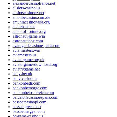
alexandercasinofrance.net
allslots-casino.us
allslotscasinonz.net
amonbetcasino.com.de
amunracasinoitalia.org
andarbahar.us
apple-of-fortune.org
astronaut-game.win
astronauttopx.com
avantgardecasinoespana.com
avia-masters.win
aviamasters.us
aviatorgame.org.uk
aviatorgamesdownload.org
aviatrixgame.net
bally-bet.uk
bally-casino.us
bankonbetfr.com
bankonbetnorge.com
bankonbetosterreich.com
barcelonacasinoespana.com
bassbetcasinopl.com
bassbetgreece.net
bassbetmagyar.com
bc-game-casino.us