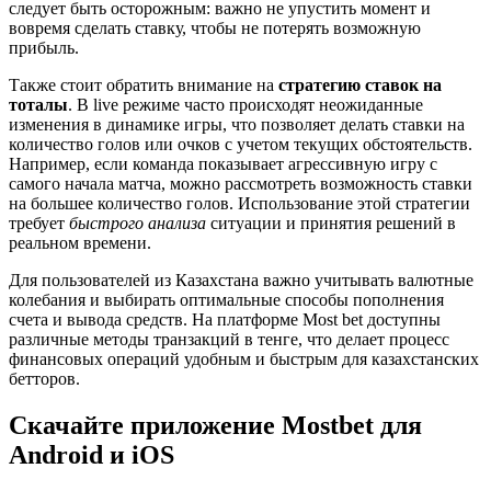
следует быть осторожным: важно не упустить момент и
вовремя сделать ставку, чтобы не потерять возможную
прибыль.
Также стоит обратить внимание на
стратегию ставок на
тоталы
. В live режиме часто происходят неожиданные
изменения в динамике игры, что позволяет делать ставки на
количество голов или очков с учетом текущих обстоятельств.
Например, если команда показывает агрессивную игру с
самого начала матча, можно рассмотреть возможность ставки
на большее количество голов. Использование этой стратегии
требует
быстрого анализа
ситуации и принятия решений в
реальном времени.
Для пользователей из Казахстана важно учитывать валютные
колебания и выбирать оптимальные способы пополнения
счета и вывода средств. На платформе Most bet доступны
различные методы транзакций в тенге, что делает процесс
финансовых операций удобным и быстрым для казахстанских
бетторов.
Скачайте приложение Mostbet для
Android и iOS