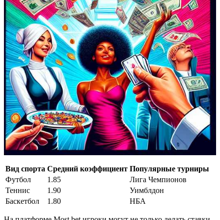
Вид спорта
Средний коэффициент
Популярные турниры
Футбол
1.85
Лига Чемпионов
Теннис
1.90
Уимблдон
Баскетбол
1.80
НБА
На платформе Most bet игроки могут не только делать ставки