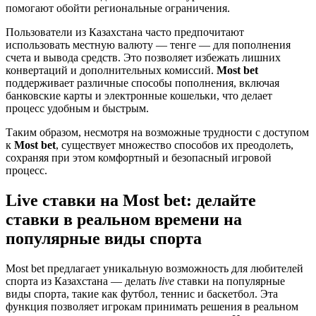
помогают обойти региональные ограничения.
Пользователи из Казахстана часто предпочитают
использовать местную валюту — тенге — для пополнения
счета и вывода средств. Это позволяет избежать лишних
конвертаций и дополнительных комиссий.
Most bet
поддерживает различные способы пополнения, включая
банковские карты и электронные кошельки, что делает
процесс удобным и быстрым.
Таким образом, несмотря на возможные трудности с доступом
к
Most bet
, существует множество способов их преодолеть,
сохраняя при этом комфортный и безопасный игровой
процесс.
Live ставки на Most bet: делайте
ставки в реальном времени на
популярные виды спорта
Most bet предлагает уникальную возможность для любителей
спорта из Казахстана — делать
live
ставки на популярные
виды спорта, такие как футбол, теннис и баскетбол. Эта
функция позволяет игрокам принимать решения в реальном