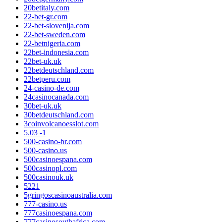
20betitaly.com
22-bet-gr.com
22-bet-slovenija.com
22-bet-sweden.com
22-betnigeria.com
22bet-indonesia.com
22bet-uk.uk
22betdeutschland.com
22betperu.com
24-casino-de.com
24casinocanada.com
30bet-uk.uk
30betdeutschland.com
3coinvolcanoesslot.com
5.03 -1
500-casino-br.com
500-casino.us
500casinoespana.com
500casinopl.com
500casinouk.uk
5221
5gringoscasinoaustralia.com
777-casino.us
777casinoespana.com
777casinosouthafrica.com