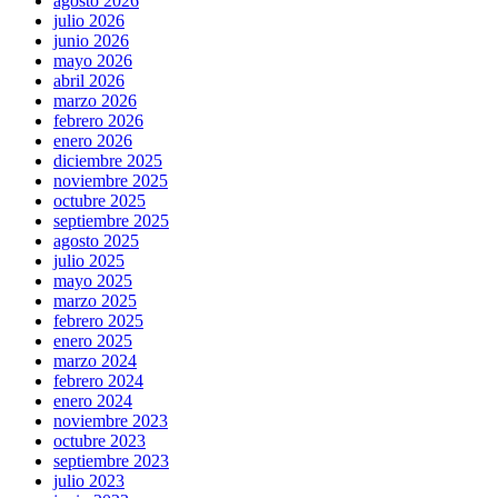
agosto 2026
julio 2026
junio 2026
mayo 2026
abril 2026
marzo 2026
febrero 2026
enero 2026
diciembre 2025
noviembre 2025
octubre 2025
septiembre 2025
agosto 2025
julio 2025
mayo 2025
marzo 2025
febrero 2025
enero 2025
marzo 2024
febrero 2024
enero 2024
noviembre 2023
octubre 2023
septiembre 2023
julio 2023