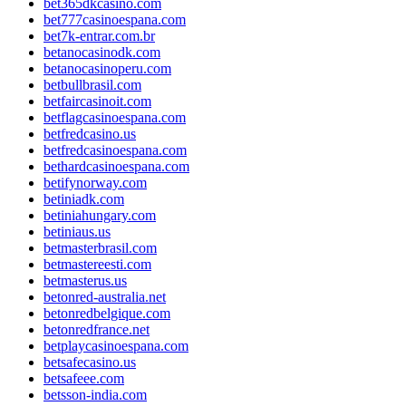
bet365dkcasino.com
bet777casinoespana.com
bet7k-entrar.com.br
betanocasinodk.com
betanocasinoperu.com
betbullbrasil.com
betfaircasinoit.com
betflagcasinoespana.com
betfredcasino.us
betfredcasinoespana.com
bethardcasinoespana.com
betifynorway.com
betiniadk.com
betiniahungary.com
betiniaus.us
betmasterbrasil.com
betmastereesti.com
betmasterus.us
betonred-australia.net
betonredbelgique.com
betonredfrance.net
betplaycasinoespana.com
betsafecasino.us
betsafeee.com
betsson-india.com