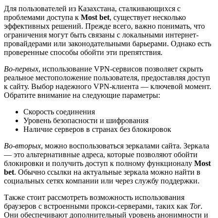
Для пользователей из Казахстана, сталкивающихся с
проблемами доступа к
Most bet
, существует несколько
эффективных решений. Прежде всего, важно понимать, что
ограничения могут быть связаны с локальными интернет-
провайдерами или законодательными барьерами. Однако есть
проверенные способы обойти эти препятствия.
Во-первых
, использование VPN-сервисов позволяет скрыть
реальное местоположение пользователя, предоставляя доступ
к сайту. Выбор надежного VPN-клиента — ключевой момент.
Обратите внимание на следующие параметры:
Скорость соединения
Уровень безопасности и шифрования
Наличие серверов в странах без блокировок
Во-вторых
, можно воспользоваться зеркалами сайта. Зеркала
— это альтернативные адреса, которые позволяют обойти
блокировки и получить доступ к полному функционалу
Most
bet
. Обычно ссылки на актуальные зеркала можно найти в
социальных сетях компании или через службу поддержки.
Также стоит рассмотреть возможность использования
браузеров с встроенными прокси-серверами, таких как
Tor
.
Они обеспечивают дополнительный уровень анонимности и