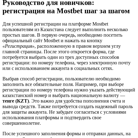
Руководство для новичков:
регистрация на Mostbet шаг за шагом
Для успешной регистрации на платформе Mostbet
пользователям из Казахстана следует выполнить несколько
простых шагов. В первую очередь, необходимо посетить
официальный сайт Mostbet и нажать на кнопку
«Регистрация»
, расположенную в правом верхнем углу
главной страницы. После этого откроется форма, где
потребуется выбрать один из трех доступных способов
регистрации: по номеру телефона, через электронную почту
или с использованием аккаунта в социальных сетях.
Выбрав способ регистрации, пользователю необходимо
заполнить все обязательные поля. Например, при выборе
регистрации по номеру телефона нужно указать действующий
казахстанский номер и выбрать национальную валюту —
тенге (KZT)
. Это важно для удобства пополнения счета и
вывода средств. Также потребуется создать надежный пароль
для защиты аккаунта. Не забудьте согласиться с условиями
использования платформы и подтвердить свое
совершеннолетие.
После успешного заполнения формы и отправки данных, на