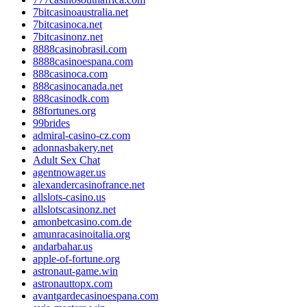
7bitcasinoaustralia.net
7bitcasinoca.net
7bitcasinonz.net
8888casinobrasil.com
8888casinoespana.com
888casinoca.com
888casinocanada.net
888casinodk.com
88fortunes.org
99brides
admiral-casino-cz.com
adonnasbakery.net
Adult Sex Chat
agentnowager.us
alexandercasinofrance.net
allslots-casino.us
allslotscasinonz.net
amonbetcasino.com.de
amunracasinoitalia.org
andarbahar.us
apple-of-fortune.org
astronaut-game.win
astronauttopx.com
avantgardecasinoespana.com