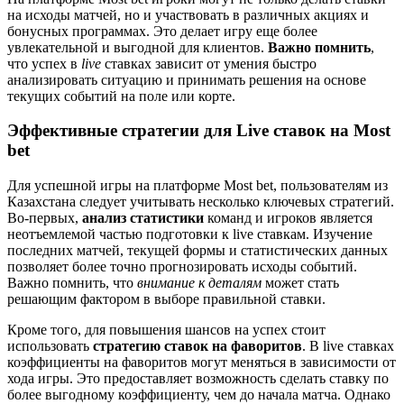
на исходы матчей, но и участвовать в различных акциях и
бонусных программах. Это делает игру еще более
увлекательной и выгодной для клиентов.
Важно помнить
,
что успех в
live
ставках зависит от умения быстро
анализировать ситуацию и принимать решения на основе
текущих событий на поле или корте.
Эффективные стратегии для Live ставок на Most
bet
Для успешной игры на платформе Most bet, пользователям из
Казахстана следует учитывать несколько ключевых стратегий.
Во-первых,
анализ статистики
команд и игроков является
неотъемлемой частью подготовки к live ставкам. Изучение
последних матчей, текущей формы и статистических данных
позволяет более точно прогнозировать исходы событий.
Важно помнить, что
внимание к деталям
может стать
решающим фактором в выборе правильной ставки.
Кроме того, для повышения шансов на успех стоит
использовать
стратегию ставок на фаворитов
. В live ставках
коэффициенты на фаворитов могут меняться в зависимости от
хода игры. Это предоставляет возможность сделать ставку по
более выгодному коэффициенту, чем до начала матча. Однако