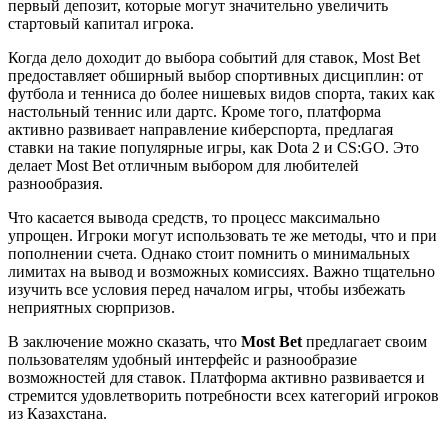
первый депозит, которые могут значительно увеличить
стартовый капитал игрока.
Когда дело доходит до выбора событий для ставок, Most Bet
предоставляет обширный выбор спортивных дисциплин: от
футбола и тенниса до более нишевых видов спорта, таких как
настольный теннис или дартс. Кроме того, платформа
активно развивает направление киберспорта, предлагая
ставки на такие популярные игры, как Dota 2 и CS:GO. Это
делает Most Bet отличным выбором для любителей
разнообразия.
Что касается вывода средств, то процесс максимально
упрощен. Игроки могут использовать те же методы, что и при
пополнении счета. Однако стоит помнить о минимальных
лимитах на вывод и возможных комиссиях. Важно тщательно
изучить все условия перед началом игры, чтобы избежать
неприятных сюрпризов.
В заключение можно сказать, что
Most Bet
предлагает своим
пользователям удобный интерфейс и разнообразие
возможностей для ставок. Платформа активно развивается и
стремится удовлетворить потребности всех категорий игроков
из Казахстана.