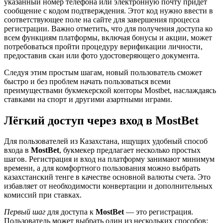
указанный номер телефона или электронную почту придет
сообщение с кодом подтверждения. Этот код нужно ввести в
соответствующее поле на сайте для завершения процесса
регистрации. Важно отметить, что для получения доступа ко
всем функциям платформы, включая бонусы и акции, может
потребоваться пройти процедуру верификации личности,
предоставив скан или фото удостоверяющего документа.
Следуя этим простым шагам, новый пользователь сможет
быстро и без проблем начать пользоваться всеми
преимуществами букмекерской конторы Mostbet, наслаждаясь
ставками на спорт и другими азартными играми.
Лёгкий доступ через вход в MostBet
Для пользователей из Казахстана, ищущих удобный способ
входа в
MostBet
, букмекер предлагает несколько простых
шагов. Регистрация и вход на платформу занимают минимум
времени, а для комфортного пользования можно выбрать
казахстанский тенге в качестве основной валюты счета. Это
избавляет от необходимости конвертации и дополнительных
комиссий при ставках.
Первый шаг
для доступа к
MostBet
— это регистрация.
Пользователь может выбрать один из нескольких способов: