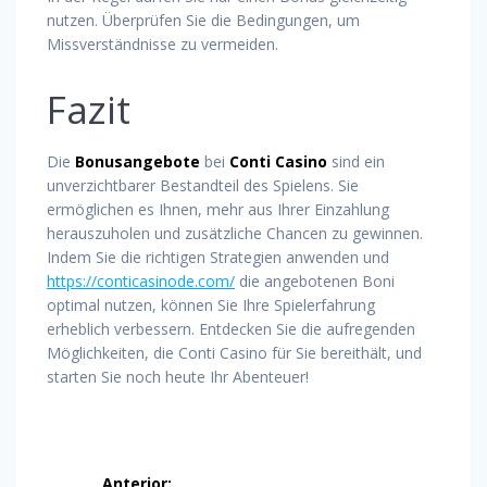
nutzen. Überprüfen Sie die Bedingungen, um
Missverständnisse zu vermeiden.
Fazit
Die
Bonusangebote
bei
Conti Casino
sind ein
unverzichtbarer Bestandteil des Spielens. Sie
ermöglichen es Ihnen, mehr aus Ihrer Einzahlung
herauszuholen und zusätzliche Chancen zu gewinnen.
Indem Sie die richtigen Strategien anwenden und
https://conticasinode.com/
die angebotenen Boni
optimal nutzen, können Sie Ihre Spielerfahrung
erheblich verbessern. Entdecken Sie die aufregenden
Möglichkeiten, die Conti Casino für Sie bereithält, und
starten Sie noch heute Ihr Abenteuer!
Navegación
Anterior: