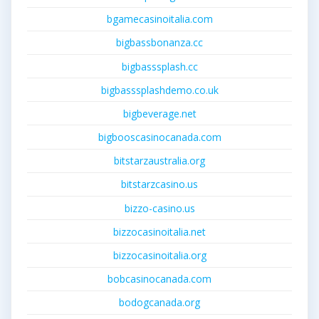
bgamecasinoitalia.com
bigbassbonanza.cc
bigbasssplash.cc
bigbasssplashdemo.co.uk
bigbeverage.net
bigbooscasinocanada.com
bitstarzaustralia.org
bitstarzcasino.us
bizzo-casino.us
bizzocasinoitalia.net
bizzocasinoitalia.org
bobcasinocanada.com
bodogcanada.org