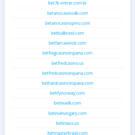
bet7k-entrar.com.br
betanocasinodk.com
betanocasinoperu.com
betbullbrasil.com
betfaircasinoit.com
betflagcasinoespana.com
betfredcasino.us
betfredcasinoespana.com
bethardcasinoespana.com
betifynorway.com
betiniadk.com
betiniahungary.com
betiniaus.us
betmasterbrasil.com