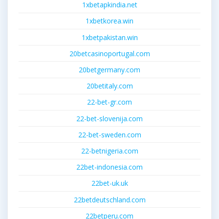
1xbetapkindia.net
1xbetkorea.win
1xbetpakistan.win
20betcasinoportugal.com
20betgermany.com
20betitaly.com
22-bet-gr.com
22-bet-slovenija.com
22-bet-sweden.com
22-betnigeria.com
22bet-indonesia.com
22bet-uk.uk
22betdeutschland.com
22betperu.com