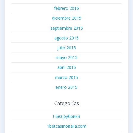
febrero 2016
diciembre 2015
septiembre 2015
agosto 2015
julio 2015
mayo 2015
abril 2015
marzo 2015
enero 2015
Categorías
! Без рубрики
1betcasinoitalia.com