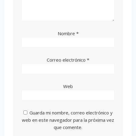
Nombre
*
Correo electrónico
*
Web
Guarda mi nombre, correo electrónico y
web en este navegador para la próxima vez
que comente.