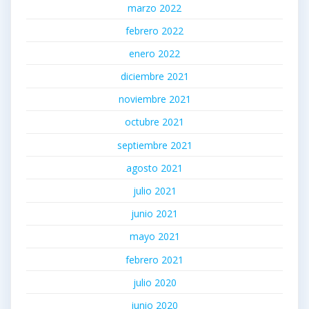
marzo 2022
febrero 2022
enero 2022
diciembre 2021
noviembre 2021
octubre 2021
septiembre 2021
agosto 2021
julio 2021
junio 2021
mayo 2021
febrero 2021
julio 2020
junio 2020