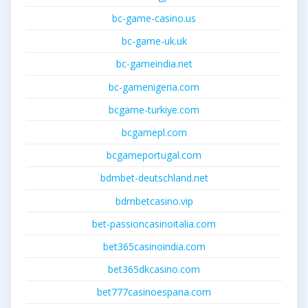
bc-game-casino.us
bc-game-uk.uk
bc-gameindia.net
bc-gamenigeria.com
bcgame-turkiye.com
bcgamepl.com
bcgameportugal.com
bdmbet-deutschland.net
bdmbetcasino.vip
bet-passioncasinoitalia.com
bet365casinoindia.com
bet365dkcasino.com
bet777casinoespana.com