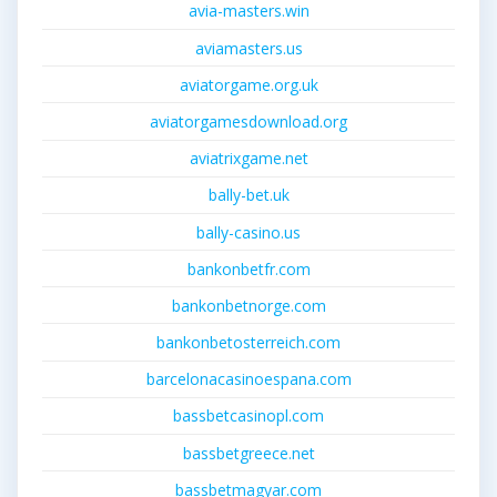
avia-masters.win
aviamasters.us
aviatorgame.org.uk
aviatorgamesdownload.org
aviatrixgame.net
bally-bet.uk
bally-casino.us
bankonbetfr.com
bankonbetnorge.com
bankonbetosterreich.com
barcelonacasinoespana.com
bassbetcasinopl.com
bassbetgreece.net
bassbetmagyar.com