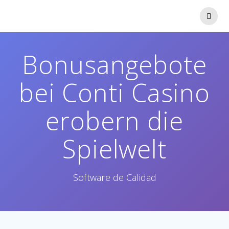
Saltar
al
contenido
Bonusangebote
bei Conti Casino
erobern die
Spielwelt
Software de Calidad