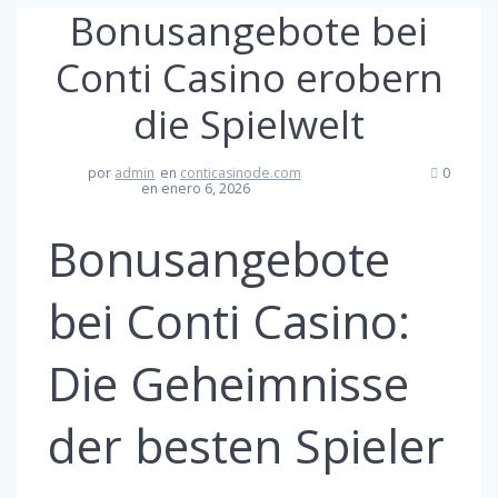
Bonusangebote bei
Conti Casino erobern
die Spielwelt
por
admin
en
conticasinode.com
0
en enero 6, 2026
Bonusangebote
bei Conti Casino:
Die Geheimnisse
der besten Spieler