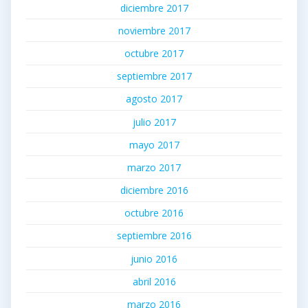
diciembre 2017
noviembre 2017
octubre 2017
septiembre 2017
agosto 2017
julio 2017
mayo 2017
marzo 2017
diciembre 2016
octubre 2016
septiembre 2016
junio 2016
abril 2016
marzo 2016