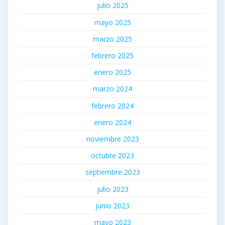
julio 2025
mayo 2025
marzo 2025
febrero 2025
enero 2025
marzo 2024
febrero 2024
enero 2024
noviembre 2023
octubre 2023
septiembre 2023
julio 2023
junio 2023
mayo 2023