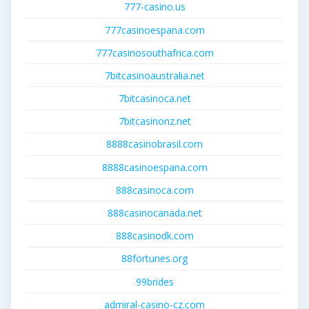
777-casino.us
777casinoespana.com
777casinosouthafrica.com
7bitcasinoaustralia.net
7bitcasinoca.net
7bitcasinonz.net
8888casinobrasil.com
8888casinoespana.com
888casinoca.com
888casinocanada.net
888casinodk.com
88fortunes.org
99brides
admiral-casino-cz.com