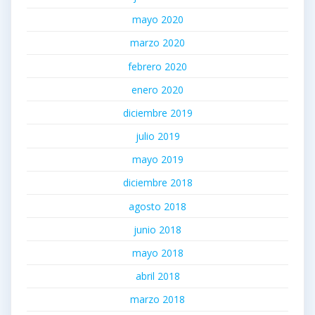
mayo 2020
marzo 2020
febrero 2020
enero 2020
diciembre 2019
julio 2019
mayo 2019
diciembre 2018
agosto 2018
junio 2018
mayo 2018
abril 2018
marzo 2018