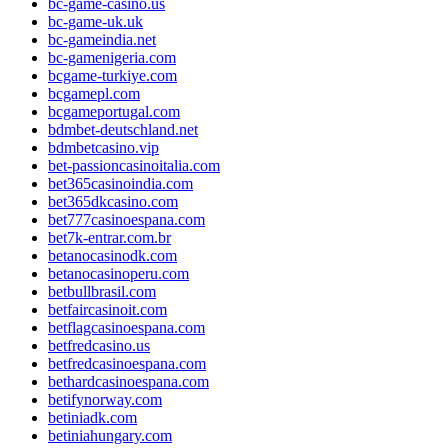
bc-game-casino.us
bc-game-uk.uk
bc-gameindia.net
bc-gamenigeria.com
bcgame-turkiye.com
bcgamepl.com
bcgameportugal.com
bdmbet-deutschland.net
bdmbetcasino.vip
bet-passioncasinoitalia.com
bet365casinoindia.com
bet365dkcasino.com
bet777casinoespana.com
bet7k-entrar.com.br
betanocasinodk.com
betanocasinoperu.com
betbullbrasil.com
betfaircasinoit.com
betflagcasinoespana.com
betfredcasino.us
betfredcasinoespana.com
bethardcasinoespana.com
betifynorway.com
betiniadk.com
betiniahungary.com