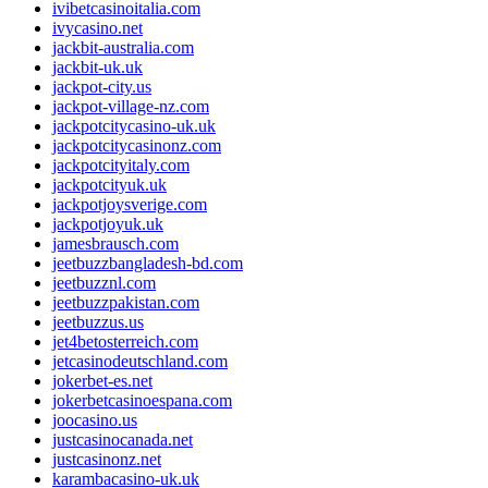
ivibetcasinoitalia.com
ivycasino.net
jackbit-australia.com
jackbit-uk.uk
jackpot-city.us
jackpot-village-nz.com
jackpotcitycasino-uk.uk
jackpotcitycasinonz.com
jackpotcityitaly.com
jackpotcityuk.uk
jackpotjoysverige.com
jackpotjoyuk.uk
jamesbrausch.com
jeetbuzzbangladesh-bd.com
jeetbuzznl.com
jeetbuzzpakistan.com
jeetbuzzus.us
jet4betosterreich.com
jetcasinodeutschland.com
jokerbet-es.net
jokerbetcasinoespana.com
joocasino.us
justcasinocanada.net
justcasinonz.net
karambacasino-uk.uk