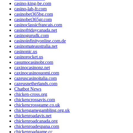
casino-king-be.com
casino-lab-fr.com
casinobet365bg.com
casinobet365gr.com
casinoclassicfrancais.com
casinofridaycanada.net
casinogurudk.com
casinoinfinityonline.com.de
casinomateaustralia.net
casinonic.us
casinorocket.us
casumocasinobr.com
caxinocasinonz.net
caxinocasinosuomi.com
cazeuscasinoitalia.com
cazeusnetherlands.com
Chatbot News
chicken-cross.org
chickencrossavis.com
chickencrossgame.co.uk
chickengamegambling.org.uk
chickenroadavis.net
chickenroadcanada.org
chickenroadespana.com
chickenroadgame.cc