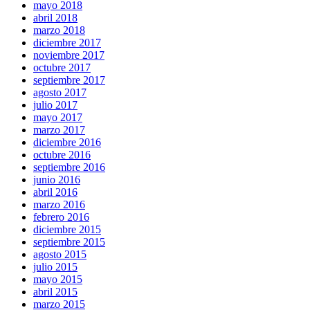
mayo 2018
abril 2018
marzo 2018
diciembre 2017
noviembre 2017
octubre 2017
septiembre 2017
agosto 2017
julio 2017
mayo 2017
marzo 2017
diciembre 2016
octubre 2016
septiembre 2016
junio 2016
abril 2016
marzo 2016
febrero 2016
diciembre 2015
septiembre 2015
agosto 2015
julio 2015
mayo 2015
abril 2015
marzo 2015