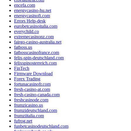
encefa.com
energycasino-hu.net
energycasinofi.com
Errors Help-desk
eurobetcasinoitalia.com
everychild.co
extremecasinonz.com
fairgo-casino-australia.net
fatboss.us
fatbosscasinofrance.com
felix-spin-deutschland.com
felixspinosterreich.com
FinTech
Firmware Download
Forex Trading
fortunacasinofr.com
fresh-casino-at.com
fresh-casino-canada.com
freshcasinode.com
frumzicasino.us
frumzideutschland.com
frumziitalia.com
fufrog.net
funbetcasinodeutschland.com