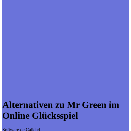
Alternativen zu Mr Green im
Online Glücksspiel
Software de Calidad