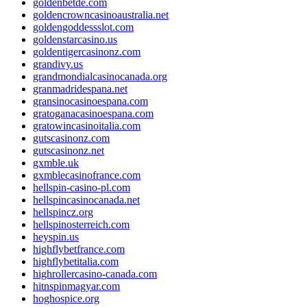
goldenbetde.com
goldencrowncasinoaustralia.net
goldengoddessslot.com
goldenstarcasino.us
goldentigercasinonz.com
grandivy.us
grandmondialcasinocanada.org
granmadridespana.net
gransinocasinoespana.com
gratoganacasinoespana.com
gratowincasinoitalia.com
gutscasinonz.com
gutscasinonz.net
gxmble.uk
gxmblecasinofrance.com
hellspin-casino-pl.com
hellspincasinocanada.net
hellspincz.org
hellspinosterreich.com
heyspin.us
highflybetfrance.com
highflybetitalia.com
highrollercasino-canada.com
hitnspinmagyar.com
hoghospice.org