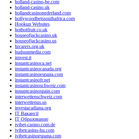
holland-casino-be.com
holland-casino.uk
hollandcasinonederland.com
hollywoodbetssouthafrica.com
Hookup Websites
hothotfruit.co.uk
houseofjackcasino.uk
houseofjackcasino.us
hrcarers.org.uk
hudsunmedia.com
imvest.it
instantcasinoca.net
instantcasinocanada.org
instantcasinoespana.com
instantcasinofr.net
instantcasinoschweiz.com
instantcasinospain.com
interwettenschweiz.com
interwettenus.us
investacadiana.org
IT Вакансії
IT Образование
ivibet-casino.com.de
ivibetcasino-hu.com
ivibetcasinoespana.com