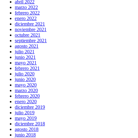
abril 2022
marzo 2022
febrero 2022
enero 2022
diciembre 2021
noviembre 2021
octubre 2021
septiembre 2021
agosto 2021
julio 2021
junio 2021
mayo 2021
febrero 2021
julio 2020
junio 2020
mayo 2020
marzo 2020
febrero 2020
enero 2020
diciembre 2019
julio 2019
mayo 2019
diciembre 2018
agosto 2018
junio 2018