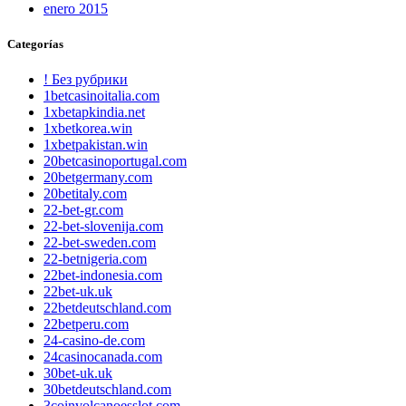
enero 2015
Categorías
! Без рубрики
1betcasinoitalia.com
1xbetapkindia.net
1xbetkorea.win
1xbetpakistan.win
20betcasinoportugal.com
20betgermany.com
20betitaly.com
22-bet-gr.com
22-bet-slovenija.com
22-bet-sweden.com
22-betnigeria.com
22bet-indonesia.com
22bet-uk.uk
22betdeutschland.com
22betperu.com
24-casino-de.com
24casinocanada.com
30bet-uk.uk
30betdeutschland.com
3coinvolcanoesslot.com