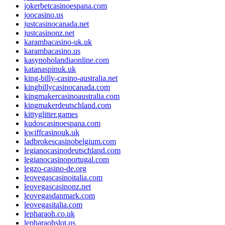
jokerbetcasinoespana.com
joocasino.us
justcasinocanada.net
justcasinonz.net
karambacasino-uk.uk
karambacasino.us
kasynoholandiaonline.com
katanaspinuk.uk
king-billy-casino-australia.net
kingbillycasinocanada.com
kingmakercasinoaustralia.com
kingmakerdeutschland.com
kittyglitter.games
kudoscasinoespana.com
kwiffcasinouk.uk
ladbrokescasinobelgium.com
legianocasinodeutschland.com
legianocasinoportugal.com
legzo-casino-de.org
leovegascasinoitalia.com
leovegascasinonz.net
leovegasdanmark.com
leovegasitalia.com
lepharaoh.co.uk
lepharaohslot.us