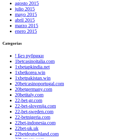
agosto 2015
julio 2015
mayo 2015
abril 2015
marzo 2015
enero 2015
Categorías
! Без рубрики
1betcasinoitalia.com
1xbetapkindia.net
1xbetkorea.win
1xbetpakistan.win
20betcasinoportugal.com
20betgermany.com
20betitaly.com
22-bet-gr.com
22-bet-slovenija.com
22-bet-sweden.com
22-betnigeria.com
22bet-indonesia.com
22bet-uk.uk
22betdeutschland.com