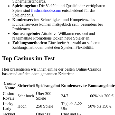
Sicherheitsstandards.
Spieleangebot:
Die Vielfalt und Qualität der verfügbaren
Spiele sind
freshcasinode.com
entscheidend für das
Spielerlebnis.
Kundenservice:
Schnelligkeit und Kompetenz des
Kundenservices können maßgeblich sein, besonders bei
Problemen.
Bonusangebote:
Attraktive Willkommensboni und
regelmäßige Promotions locken neue Spieler an.
Zahlungsmethoden:
Eine breite Auswahl an sicheren
Zahlungsmethoden bietet den Spielern Flexibilität.
Top Casinos im Test
Hier präsentieren wir Ihnen einige der besten Online-Casinos
basierend auf den oben genannten Kriterien:
Casino
Sicherheit
Spieleangebot
Kundenservice
Bonusangebote
Name
Casino
Über 300
Sehr hoch
24/7
100% bis 200 €
Royale
Spiele
Lucky
Täglich 8-22
Hoch
250 Spiele
50% bis 150 €
Lady
Uhr
Jackpot
Über 500
Chat und E-