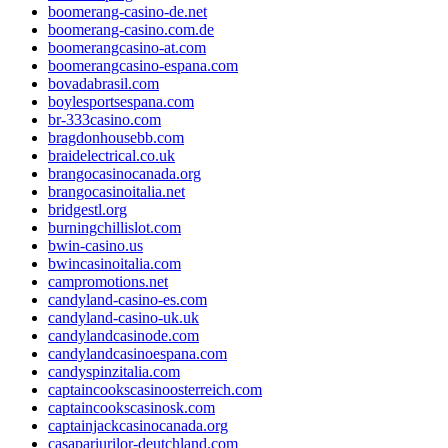
boomerang-casino-de.net
boomerang-casino.com.de
boomerangcasino-at.com
boomerangcasino-espana.com
bovadabrasil.com
boylesportsespana.com
br-333casino.com
bragdonhousebb.com
braidelectrical.co.uk
brangocasinocanada.org
brangocasinoitalia.net
bridgestl.org
burningchillislot.com
bwin-casino.us
bwincasinoitalia.com
campromotions.net
candyland-casino-es.com
candyland-casino-uk.uk
candylandcasinode.com
candylandcasinoespana.com
candyspinzitalia.com
captaincookscasinoosterreich.com
captaincookscasinosk.com
captainjackcasinocanada.org
casapariurilor-deutchland.com