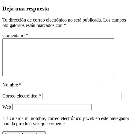
entradas
Deja una respuesta
Tu dirección de correo electrónico no será publicada.
Los campos
obligatorios están marcados con
*
Comentario
*
Nombre
*
Correo electrónico
*
Web
Guarda mi nombre, correo electrónico y web en este navegador
para la próxima vez que comente.