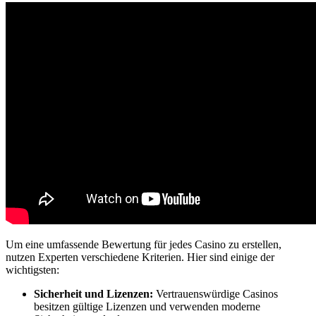
Um eine umfassende Bewertung für jedes Casino zu erstellen,
nutzen Experten verschiedene Kriterien. Hier sind einige der
wichtigsten:
Sicherheit und Lizenzen:
Vertrauenswürdige Casinos
besitzen gültige Lizenzen und verwenden moderne