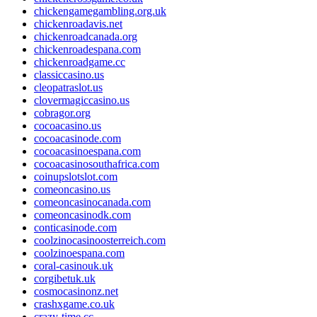
chickengamegambling.org.uk
chickenroadavis.net
chickenroadcanada.org
chickenroadespana.com
chickenroadgame.cc
classiccasino.us
cleopatraslot.us
clovermagiccasino.us
cobragor.org
cocoacasino.us
cocoacasinode.com
cocoacasinoespana.com
cocoacasinosouthafrica.com
coinupslotslot.com
comeoncasino.us
comeoncasinocanada.com
comeoncasinodk.com
conticasinode.com
coolzinocasinoosterreich.com
coolzinoespana.com
coral-casinouk.uk
corgibetuk.uk
cosmocasinonz.net
crashxgame.co.uk
crazy-time.cc