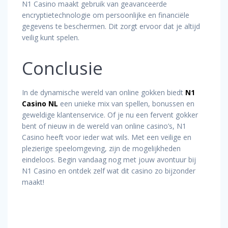
N1 Casino maakt gebruik van geavanceerde
encryptietechnologie om persoonlijke en financiële
gegevens te beschermen. Dit zorgt ervoor dat je altijd
veilig kunt spelen.
Conclusie
In de dynamische wereld van online gokken biedt
N1
Casino NL
een unieke mix van spellen, bonussen en
geweldige klantenservice. Of je nu een fervent gokker
bent of nieuw in de wereld van online casino’s, N1
Casino heeft voor ieder wat wils. Met een veilige en
plezierige speelomgeving, zijn de mogelijkheden
eindeloos. Begin vandaag nog met jouw avontuur bij
N1 Casino en ontdek zelf wat dit casino zo bijzonder
maakt!
Navegación