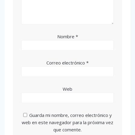
Nombre
*
Correo electrónico
*
Web
Guarda mi nombre, correo electrónico y
web en este navegador para la próxima vez
que comente.