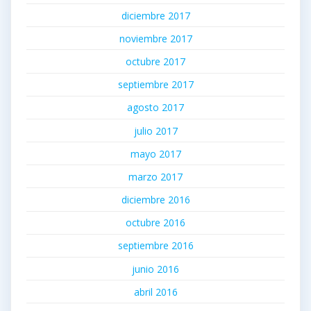
diciembre 2017
noviembre 2017
octubre 2017
septiembre 2017
agosto 2017
julio 2017
mayo 2017
marzo 2017
diciembre 2016
octubre 2016
septiembre 2016
junio 2016
abril 2016