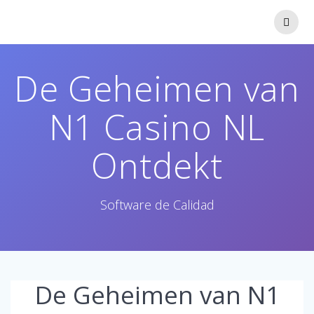
Saltar
al
contenido
De Geheimen van
N1 Casino NL
Ontdekt
Software de Calidad
De Geheimen van N1