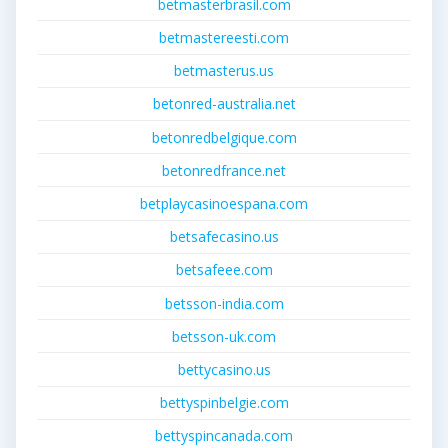
betmasterbrasil.com
betmastereesti.com
betmasterus.us
betonred-australia.net
betonredbelgique.com
betonredfrance.net
betplaycasinoespana.com
betsafecasino.us
betsafeee.com
betsson-india.com
betsson-uk.com
bettycasino.us
bettyspinbelgie.com
bettyspincanada.com