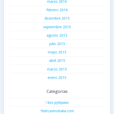
marzo 2016
febrero 2016
diciembre 2015
septiembre 2015
agosto 2015
julio 2015
mayo 2015
abril 2015
marzo 2015
enero 2015
Categorías
! Без рубрики
1betcasinoitalia.com