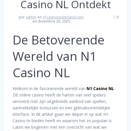
Casino NL Ontdekt
por
admin
en
n1casinonederland.com
0
en diciembre 20, 2025
De Betoverende
Wereld van N1
Casino NL
Welkom in de fascinerende wereld van
N1 Casino NL
.
Dit online casino heeft de harten van veel spelers
veroverd met zijn uitgebreide aanbod van spellen,
aantrekkelijke bonussen en een gebruiksvriendelijke
interface. In dit artikel gaan we dieper in op wat N1
Casino te bieden heeft en waarom het zo populair is.
Laten we beginnen met een overzicht van wat we