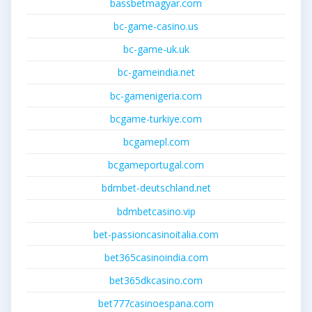
bassbetmagyar.com
bc-game-casino.us
bc-game-uk.uk
bc-gameindia.net
bc-gamenigeria.com
bcgame-turkiye.com
bcgamepl.com
bcgameportugal.com
bdmbet-deutschland.net
bdmbetcasino.vip
bet-passioncasinoitalia.com
bet365casinoindia.com
bet365dkcasino.com
bet777casinoespana.com