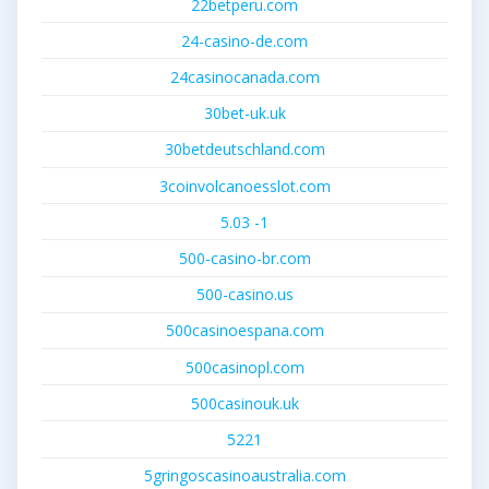
22betperu.com
24-casino-de.com
24casinocanada.com
30bet-uk.uk
30betdeutschland.com
3coinvolcanoesslot.com
5.03 -1
500-casino-br.com
500-casino.us
500casinoespana.com
500casinopl.com
500casinouk.uk
5221
5gringoscasinoaustralia.com