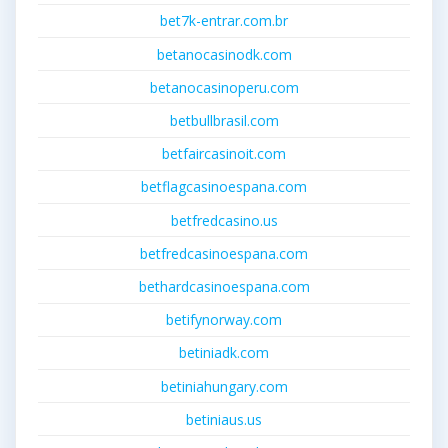
bet7k-entrar.com.br
betanocasinodk.com
betanocasinoperu.com
betbullbrasil.com
betfaircasinoit.com
betflagcasinoespana.com
betfredcasino.us
betfredcasinoespana.com
bethardcasinoespana.com
betifynorway.com
betiniadk.com
betiniahungary.com
betiniaus.us