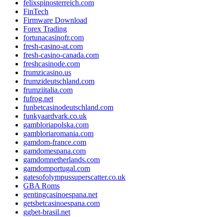
felixspinosterreich.com
FinTech
Firmware Download
Forex Trading
fortunacasinofr.com
fresh-casino-at.com
fresh-casino-canada.com
freshcasinode.com
frumzicasino.us
frumzideutschland.com
frumziitalia.com
fufrog.net
funbetcasinodeutschland.com
funkyaardvark.co.uk
gambloriapolska.com
gambloriaromania.com
gamdom-france.com
gamdomespana.com
gamdomnetherlands.com
gamdomportugal.com
gatesofolympussuperscatter.co.uk
GBA Roms
gentingcasinoespana.net
getsbetcasinoespana.com
ggbet-brasil.net