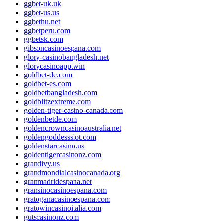
ggbet-uk.uk
ggbet-us.us
ggbethu.net
ggbetperu.com
ggbetsk.com
gibsoncasinoespana.com
glory-casinobangladesh.net
glorycasinoapp.win
goldbet-de.com
goldbet-es.com
goldbetbangladesh.com
goldblitzextreme.com
golden-tiger-casino-canada.com
goldenbetde.com
goldencrowncasinoaustralia.net
goldengoddessslot.com
goldenstarcasino.us
goldentigercasinonz.com
grandivy.us
grandmondialcasinocanada.org
granmadridespana.net
gransinocasinoespana.com
gratoganacasinoespana.com
gratowincasinoitalia.com
gutscasinonz.com