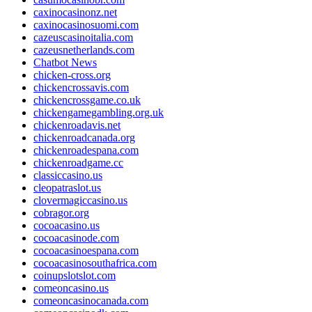
caxinocasinonz.net
caxinocasinosuomi.com
cazeuscasinoitalia.com
cazeusnetherlands.com
Chatbot News
chicken-cross.org
chickencrossavis.com
chickencrossgame.co.uk
chickengamegambling.org.uk
chickenroadavis.net
chickenroadcanada.org
chickenroadespana.com
chickenroadgame.cc
classiccasino.us
cleopatraslot.us
clovermagiccasino.us
cobragor.org
cocoacasino.us
cocoacasinode.com
cocoacasinoespana.com
cocoacasinosouthafrica.com
coinupslotslot.com
comeoncasino.us
comeoncasinocanada.com