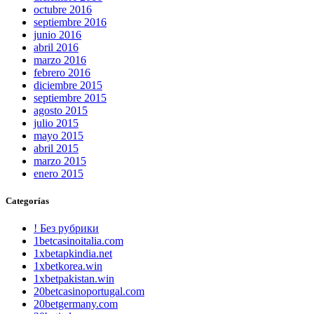
octubre 2016
septiembre 2016
junio 2016
abril 2016
marzo 2016
febrero 2016
diciembre 2015
septiembre 2015
agosto 2015
julio 2015
mayo 2015
abril 2015
marzo 2015
enero 2015
Categorías
! Без рубрики
1betcasinoitalia.com
1xbetapkindia.net
1xbetkorea.win
1xbetpakistan.win
20betcasinoportugal.com
20betgermany.com