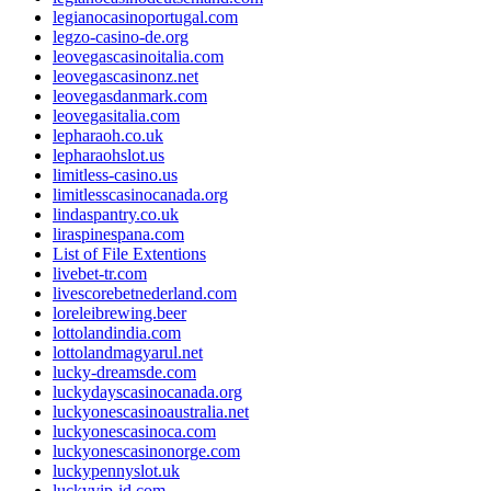
legianocasinoportugal.com
legzo-casino-de.org
leovegascasinoitalia.com
leovegascasinonz.net
leovegasdanmark.com
leovegasitalia.com
lepharaoh.co.uk
lepharaohslot.us
limitless-casino.us
limitlesscasinocanada.org
lindaspantry.co.uk
liraspinespana.com
List of File Extentions
livebet-tr.com
livescorebetnederland.com
loreleibrewing.beer
lottolandindia.com
lottolandmagyarul.net
lucky-dreamsde.com
luckydayscasinocanada.org
luckyonescasinoaustralia.net
luckyonescasinoca.com
luckyonescasinonorge.com
luckypennyslot.uk
luckyvip-id.com