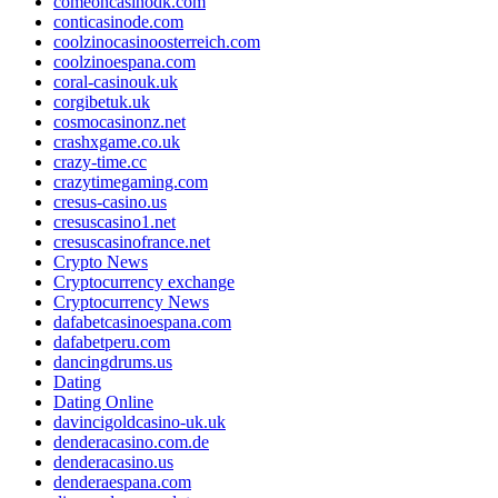
comeoncasinodk.com
conticasinode.com
coolzinocasinoosterreich.com
coolzinoespana.com
coral-casinouk.uk
corgibetuk.uk
cosmocasinonz.net
crashxgame.co.uk
crazy-time.cc
crazytimegaming.com
cresus-casino.us
cresuscasino1.net
cresuscasinofrance.net
Crypto News
Cryptocurrency exchange
Cryptocurrency News
dafabetcasinoespana.com
dafabetperu.com
dancingdrums.us
Dating
Dating Online
davincigoldcasino-uk.uk
denderacasino.com.de
denderacasino.us
denderaespana.com