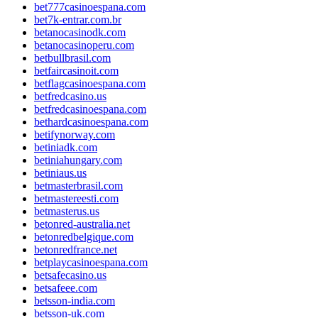
bet777casinoespana.com
bet7k-entrar.com.br
betanocasinodk.com
betanocasinoperu.com
betbullbrasil.com
betfaircasinoit.com
betflagcasinoespana.com
betfredcasino.us
betfredcasinoespana.com
bethardcasinoespana.com
betifynorway.com
betiniadk.com
betiniahungary.com
betiniaus.us
betmasterbrasil.com
betmastereesti.com
betmasterus.us
betonred-australia.net
betonredbelgique.com
betonredfrance.net
betplaycasinoespana.com
betsafecasino.us
betsafeee.com
betsson-india.com
betsson-uk.com