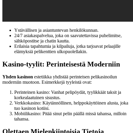
Ystävällisen ja asiantuntevan henkilökunnan.
24/7 asiakaspalvelua, joka on saavutettavissa puhelimitse,
sähköpostitse ja chatin kautta.
Erilaisia tapahtumia ja kilpailuja, jotka tarjoavat pelaajille
elämyksiä pelikenttien ulkopuolellakin.
Kasino-tyylit: Perinteisestä Moderniin
Yhden kasinon
estetiikka yhdistää perinteisen pelikasinoilun
moderniin muotoon. Esimerkkejä tyyleistä ovat:
Perinteinen kasino: Vanhat pelipöydät, tyylikkäät taksit ja
korkealaatuinen sisustus.
Verkkokasino: Käytännöllinen, helppokäyttöinen alusta, joka
tuo kasinon kotiisi.
Mobiilikasino: Pitää sinut pelin päällä missä tahansa, milloin
tahansa.
Olettaen Mielenkiintoisia Tietoja