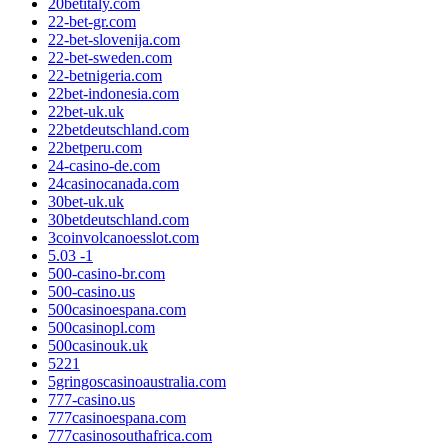
20betitaly.com
22-bet-gr.com
22-bet-slovenija.com
22-bet-sweden.com
22-betnigeria.com
22bet-indonesia.com
22bet-uk.uk
22betdeutschland.com
22betperu.com
24-casino-de.com
24casinocanada.com
30bet-uk.uk
30betdeutschland.com
3coinvolcanoesslot.com
5.03 -1
500-casino-br.com
500-casino.us
500casinoespana.com
500casinopl.com
500casinouk.uk
5221
5gringoscasinoaustralia.com
777-casino.us
777casinoespana.com
777casinosouthafrica.com