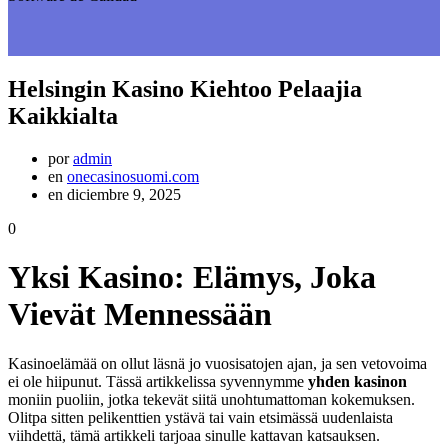
Helsingin Kasino Kiehtoo Pelaajia
Kaikkialta
por
admin
en
onecasinosuomi.com
en diciembre 9, 2025
0
Yksi Kasino: Elämys, Joka
Vievät Mennessään
Kasinoelämää on ollut läsnä jo vuosisatojen ajan, ja sen vetovoima
ei ole hiipunut. Tässä artikkelissa syvennymme
yhden kasinon
moniin puoliin, jotka tekevät siitä unohtumattoman kokemuksen.
Olitpa sitten pelikenttien ystävä tai vain etsimässä uudenlaista
viihdettä, tämä artikkeli tarjoaa sinulle kattavan katsauksen.