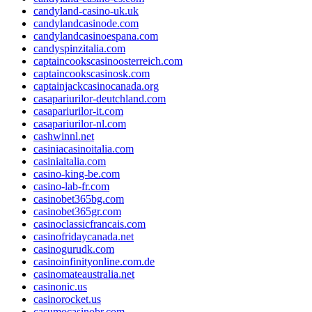
candyland-casino-uk.uk
candylandcasinode.com
candylandcasinoespana.com
candyspinzitalia.com
captaincookscasinoosterreich.com
captaincookscasinosk.com
captainjackcasinocanada.org
casapariurilor-deutchland.com
casapariurilor-it.com
casapariurilor-nl.com
cashwinnl.net
casiniacasinoitalia.com
casiniaitalia.com
casino-king-be.com
casino-lab-fr.com
casinobet365bg.com
casinobet365gr.com
casinoclassicfrancais.com
casinofridaycanada.net
casinogurudk.com
casinoinfinityonline.com.de
casinomateaustralia.net
casinonic.us
casinorocket.us
casumocasinobr.com