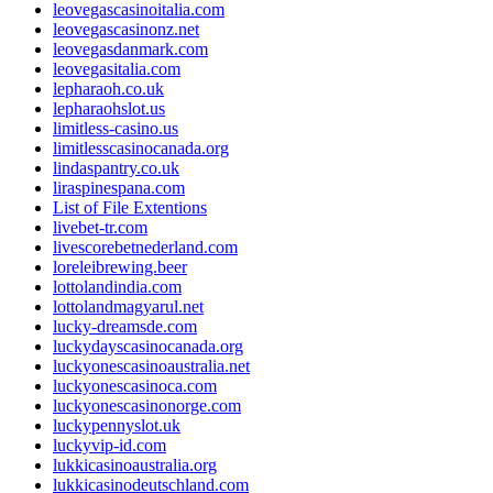
leovegascasinoitalia.com
leovegascasinonz.net
leovegasdanmark.com
leovegasitalia.com
lepharaoh.co.uk
lepharaohslot.us
limitless-casino.us
limitlesscasinocanada.org
lindaspantry.co.uk
liraspinespana.com
List of File Extentions
livebet-tr.com
livescorebetnederland.com
loreleibrewing.beer
lottolandindia.com
lottolandmagyarul.net
lucky-dreamsde.com
luckydayscasinocanada.org
luckyonescasinoaustralia.net
luckyonescasinoca.com
luckyonescasinonorge.com
luckypennyslot.uk
luckyvip-id.com
lukkicasinoaustralia.org
lukkicasinodeutschland.com