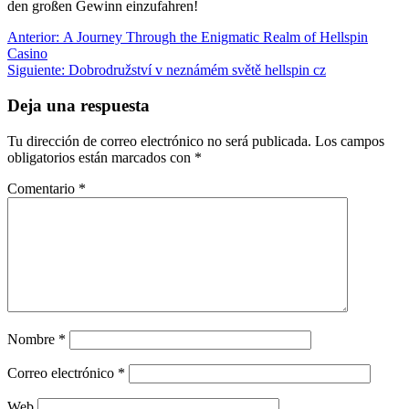
den großen Gewinn einzufahren!
Navegación
Entrada
Anterior:
A Journey Through the Enigmatic Realm of Hellspin
anterior:
Casino
de
Siguiente
Siguiente:
Dobrodružství v neznámém světě hellspin cz
entradas
entrada:
Deja una respuesta
Tu dirección de correo electrónico no será publicada.
Los campos
obligatorios están marcados con
*
Comentario
*
Nombre
*
Correo electrónico
*
Web