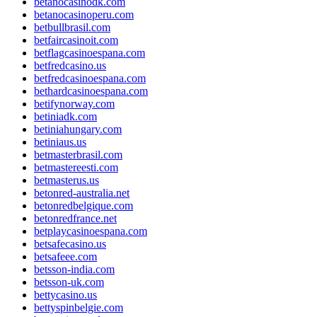
betanocasinodk.com
betanocasinoperu.com
betbullbrasil.com
betfaircasinoit.com
betflagcasinoespana.com
betfredcasino.us
betfredcasinoespana.com
bethardcasinoespana.com
betifynorway.com
betiniadk.com
betiniahungary.com
betiniaus.us
betmasterbrasil.com
betmastereesti.com
betmasterus.us
betonred-australia.net
betonredbelgique.com
betonredfrance.net
betplaycasinoespana.com
betsafecasino.us
betsafeee.com
betsson-india.com
betsson-uk.com
bettycasino.us
bettyspinbelgie.com