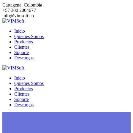
Saltar
Cartagena, Colombia
al
+57 300 2004677
contenido
info@vimsoft.co
Inicio
Quienes Somos
Productos
Clientes
Soporte
Descargas
Inicio
Quienes Somos
Productos
Clientes
Soporte
Descargas