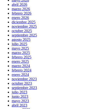
mayo 2026
abril 2026
marzo 2026
febrero 2026
enero 2026
diciembre 2025
noviembre 2025
octubre 2025
septiembre 2025
agosto 2025
julio 2025
mayo 2025
marzo 2025
febrero 2025
enero 2025
marzo 2024
febrero 2024
enero 2024
noviembre 2023
octubre 2023
septiembre 2023
julio 2023
junio 2023
mayo 2023
abril 2023