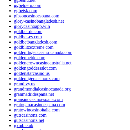
ggbethu.net
ggbetperu.com
ggbetsk.com
gibsoncasinoespana.com
glory-casinobangladesh.net
glorycasinoapp.win
goldbet-de.com
goldbet-es.com
goldbetbangladesh.com
goldblitzextreme.com
golden-tiger-casino-canada.com
goldenbetde.com
goldencrowncasinoaustralia.net
goldengoddessslot.com
goldenstarcasino.us
goldentigercasinonz.com
grandivy.us
grandmondialcasinocanada.org
granmadridespana.net
gransinocasinoespana.com
gratoganacasinoespana.com
gratowincasinoitalia.com
gutscasinonz.com
gutscasinonz.net
gxmble.uk