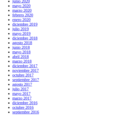
junio 2020
mayo 2020
marzo 2020
febrero 2020
enero 2020
diciembre 2019
julio 2019
mayo 2019
diciembre 2018
agosto 2018
junio 2018
mayo 2018
abril 2018
marzo 2018
diciembre 2017
noviembre 2017
octubre 2017
septiembre 2017
agosto 2017
julio 2017
mayo 2017
marzo 2017
diciembre 2016
octubre 2016
septiembre 2016