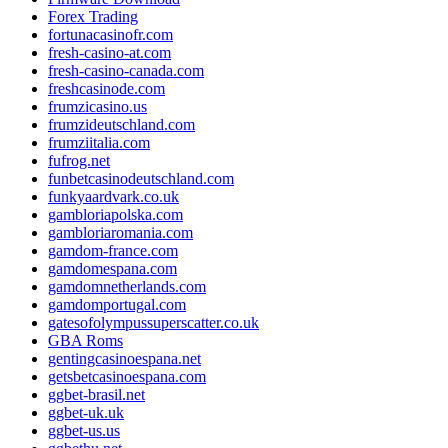
Forex Trading
fortunacasinofr.com
fresh-casino-at.com
fresh-casino-canada.com
freshcasinode.com
frumzicasino.us
frumzideutschland.com
frumziitalia.com
fufrog.net
funbetcasinodeutschland.com
funkyaardvark.co.uk
gambloriapolska.com
gambloriaromania.com
gamdom-france.com
gamdomespana.com
gamdomnetherlands.com
gamdomportugal.com
gatesofolympussuperscatter.co.uk
GBA Roms
gentingcasinoespana.net
getsbetcasinoespana.com
ggbet-brasil.net
ggbet-uk.uk
ggbet-us.us