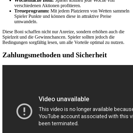
Wöchentliche Boni:
Spieler können jede Woche von
verschiedenen Aktionen profitieren.
Treueprogramm:
Mit jedem Platzieren von Wetten sammeln
Spieler Punkte und können diese in attraktive Preise
umwandeln.
Diese Boni schaffen nicht nur Anreize, sondern erhöhen auch die
Spielzeit und die Gewinnchancen. Spieler sollten jedoch die
Bedingungen sorgfältig lesen, um alle Vorteile optimal zu nutzen.
Zahlungsmethoden und Sicherheit