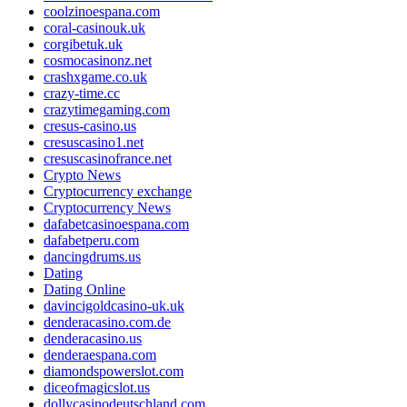
coolzinoespana.com
coral-casinouk.uk
corgibetuk.uk
cosmocasinonz.net
crashxgame.co.uk
crazy-time.cc
crazytimegaming.com
cresus-casino.us
cresuscasino1.net
cresuscasinofrance.net
Crypto News
Cryptocurrency exchange
Cryptocurrency News
dafabetcasinoespana.com
dafabetperu.com
dancingdrums.us
Dating
Dating Online
davincigoldcasino-uk.uk
denderacasino.com.de
denderacasino.us
denderaespana.com
diamondspowerslot.com
diceofmagicslot.us
dollycasinodeutschland.com