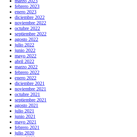
marzo 2023
febrero 2023
enero 2023
diciembre 2022
noviembre 2022
octubre 2022
septiembre 2022
agosto 2022
julio 2022
junio 2022
mayo 2022
abril 2022
marzo 2022
febrero 2022
enero 2022
diciembre 2021
noviembre 2021
octubre 2021
septiembre 2021
agosto 2021
julio 2021
junio 2021
mayo 2021
febrero 2021
julio 2020