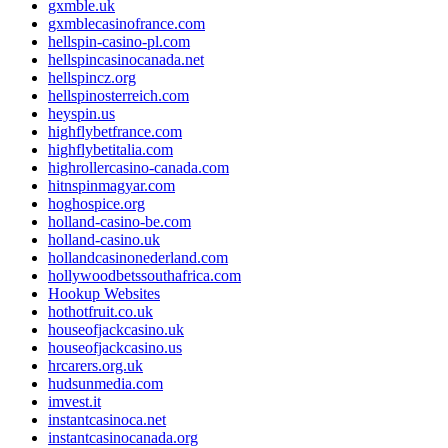
gxmble.uk
gxmblecasinofrance.com
hellspin-casino-pl.com
hellspincasinocanada.net
hellspincz.org
hellspinosterreich.com
heyspin.us
highflybetfrance.com
highflybetitalia.com
highrollercasino-canada.com
hitnspinmagyar.com
hoghospice.org
holland-casino-be.com
holland-casino.uk
hollandcasinonederland.com
hollywoodbetssouthafrica.com
Hookup Websites
hothotfruit.co.uk
houseofjackcasino.uk
houseofjackcasino.us
hrcarers.org.uk
hudsunmedia.com
imvest.it
instantcasinoca.net
instantcasinocanada.org