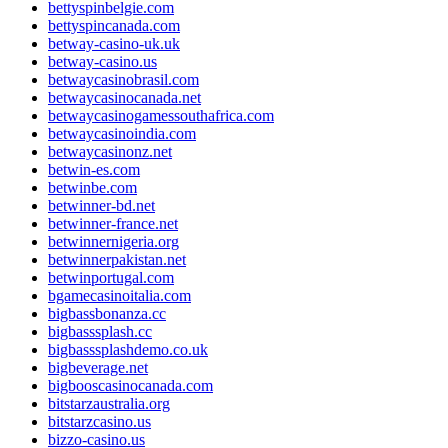
bettyspinbelgie.com
bettyspincanada.com
betway-casino-uk.uk
betway-casino.us
betwaycasinobrasil.com
betwaycasinocanada.net
betwaycasinogamessouthafrica.com
betwaycasinoindia.com
betwaycasinonz.net
betwin-es.com
betwinbe.com
betwinner-bd.net
betwinner-france.net
betwinnernigeria.org
betwinnerpakistan.net
betwinportugal.com
bgamecasinoitalia.com
bigbassbonanza.cc
bigbasssplash.cc
bigbasssplashdemo.co.uk
bigbeverage.net
bigbooscasinocanada.com
bitstarzaustralia.org
bitstarzcasino.us
bizzo-casino.us