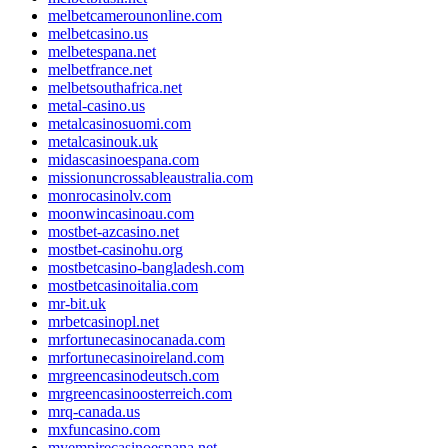
melbetcamerounonline.com
melbetcasino.us
melbetespana.net
melbetfrance.net
melbetsouthafrica.net
metal-casino.us
metalcasinosuomi.com
metalcasinouk.uk
midascasinoespana.com
missionuncrossableaustralia.com
monrocasinolv.com
moonwincasinoau.com
mostbet-azcasino.net
mostbet-casinohu.org
mostbetcasino-bangladesh.com
mostbetcasinoitalia.com
mr-bit.uk
mrbetcasinopl.net
mrfortunecasinocanada.com
mrfortunecasinoireland.com
mrgreencasinodeutsch.com
mrgreencasinoosterreich.com
mrq-canada.us
mxfuncasino.com
myempirecasinoespana.net