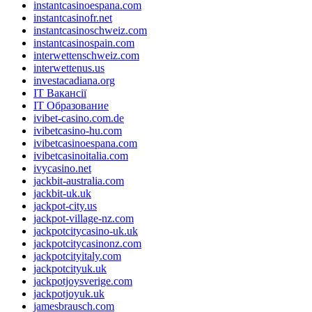
instantcasinoespana.com
instantcasinofr.net
instantcasinoschweiz.com
instantcasinospain.com
interwettenschweiz.com
interwettenus.us
investacadiana.org
IT Вакансії
IT Образование
ivibet-casino.com.de
ivibetcasino-hu.com
ivibetcasinoespana.com
ivibetcasinoitalia.com
ivycasino.net
jackbit-australia.com
jackbit-uk.uk
jackpot-city.us
jackpot-village-nz.com
jackpotcitycasino-uk.uk
jackpotcitycasinonz.com
jackpotcityitaly.com
jackpotcityuk.uk
jackpotjoysverige.com
jackpotjoyuk.uk
jamesbrausch.com