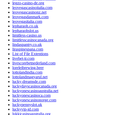
legzo-casino-de.org
leovegascasinoitalia.com
leovegascasinonz.net
leovegasdanmark.com
leovegasitalia.com
lepharaoh.co.uk
lepharaohslot.us
limitless-casino.us
limitlesscasinocanada.org
lindaspantry.co.uk
liraspinespana.com
List of File Extentions
livebet-tr.com
livescorebetnederland.com
loreleibrewing.beer
lottolandindia.com
lottolandmagyarul.net
lucky-dreamsde.com
luckydayscasinocanada.org
luckyonescasinoaustralia.net
luckyonescasinoca.com
luckyonescasinonorge.com
luckypennyslot.uk
luckyvip-id.com
lukkicasinoaustralia.org