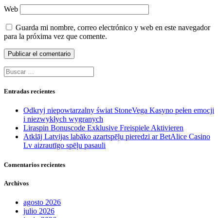
Web
Guarda mi nombre, correo electrónico y web en este navegador
para la próxima vez que comente.
Buscar:
Entradas recientes
Odkryj niepowtarzalny świat StoneVega Kasyno pełen emocji
i niezwykłych wygranych
Liraspin Bonuscode Exklusive Freispiele Aktivieren
Atklāj Latvijas labāko azartspēļu pieredzi ar BetAlice Casino
Lv aizrautīgo spēļu pasauli
Comentarios recientes
Archivos
agosto 2026
julio 2026