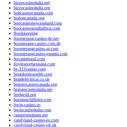
bizzocasinoitalia.net
bizzocasinoitalia.org
bobcasinocanada.com
bodogcanada.org
boocasinonewzealand.com
boocasinosouthafrica.com
Bookkeeping
boomerang-casino-de.net
boomerang-casino.com.de
boomerangcasino-at.com
boomerangcasino-espana.com
bovadabrasil.com
boylesportsespana.com
br-333casino.com
bragdonhousebb.com
braidelectrical.co.uk
brangocasinocanada.org
brangocasinoitalia.net
bridgestl.org
burningchillislot.com
bwin-casino.us
bwincasinoitalia.com
campromotions.net
candyland-casino-es.com
candyland-casino-uk.uk