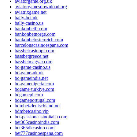
aviatorgame.org.uk
aviatorgamesdownload.org
aviatrixgame.net
bally-bet.uk
bally-casino.us
bankonbetfr.com
bankonbetnorge.com
bankonbetosterreich.com
barcelonacasinoespana.com
bassbetcasinopl.com
bassbetgreece.net
bassbetmagyar.com
bc-game-casino.us
bc-game-uk.uk
bc-gameindia.net
bc-gamenigeria.com
bcgame-turkiye.com
bcgamepl.com
bcgameportugal.com
bdmbet-deutschland.net
bdmbetcasino.vip
bet-passioncasinoitalia.com
bet365casinoindia.com
bet365dkcasino.com
bet777casinoespana.com