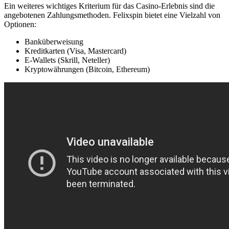
Ein weiteres wichtiges Kriterium für das Casino-Erlebnis sind die
angebotenen Zahlungsmethoden. Felixspin bietet eine Vielzahl von
Optionen:
Banküberweisung
Kreditkarten (Visa, Mastercard)
E-Wallets (Skrill, Neteller)
Kryptowährungen (Bitcoin, Ethereum)