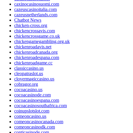
caxinocasinosuomi.com
cazeuscasinoitalia.com
cazeusnetherlands.com
Chatbot News
chicken-cross.org
chickencrossavis.com
chickencrossgame.co.uk
chickengamegambling.org.uk
chickenroadavis.net
chickenroadcanada.org
chickenroadespana.com
chickenroadgame.cc
classiccasino.us
cleopatraslot.us
clovermagiccasino.us
cobragor.org
cocoacasino.us
cocoacasinode.com
cocoacasinoespana.com
cocoacasinosouthafrica.com
coinupslotslot.com
comeoncasino.us
comeoncasinocanada.com
comeoncasinodk.com
conticasinode.com