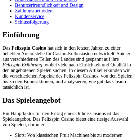
Benutzerfreundlichkeit und Design
Zahlungsmethoden
Kundenservice
Schlussfolgerung
Einführung
Das
Felixspin Casino
hat sich in den letzten Jahren zu einer
beliebten Anlaufstelle für Casino-Enthusiasten entwickelt. Spieler
aus verschiedenen Teilen des Landes sind gespannt auf ihre
Felixspin Erfahrung
, wobei viele nach Ehrlichkeit und Qualität in
den angebotenen Spielen suchen. In diesem Artikel erkunden wir
die verschiedenen Aspekte des Felixspin Casinos, von den Spielen
bis zu den Bonusaktionen, und analysieren, wie gut das Casino
tatsächlich ist.
Das Spieleangebot
Ein Hauptfaktor für den Erfolg eines Online-Casinos ist das
Spieleangebot. Das Felixspin Casino bietet eine riesige Auswahl
von Spielen, darunter:
Slots: Von klassischen Fruit Machines bis zu modernen