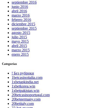
septiembre 2016
junio 2016
abril 2016
marzo 2016
febrero 2016
diciembre 2015
septiembre 2015
agosto 2015
julio 2015
mayo 2015
abril 2015
marzo 2015
enero 2015
Categorías
! Без рубрики
1betcasinoitalia.com
1xbetapkindia.net
1xbetkorea.win
1xbetpakistan.win
20betcasinoportugal.com
20betgermany.com
20betitaly.com
22-bet-gr.com