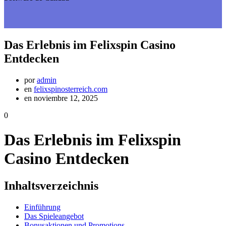
Das Erlebnis im Felixspin Casino
Entdecken
por
admin
en
felixspinosterreich.com
en noviembre 12, 2025
0
Das Erlebnis im Felixspin
Casino Entdecken
Inhaltsverzeichnis
Einführung
Das Spieleangebot
Bonusaktionen und Promotions