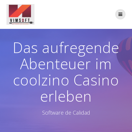
Saltar
al
contenido
Das aufregende
Abenteuer im
coolzino Casino
erleben
Software de Calidad