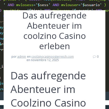
Das aufregende
Abenteuer im
coolzino Casino
erleben
por
admin
en
coolzinocasinoosterreich.com
0
en noviembre 12, 2025
Das aufregende
Abenteuer im
Coolzino Casino