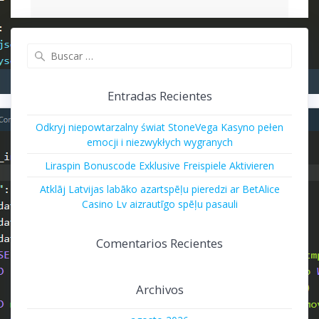
Buscar:
Entradas Recientes
Odkryj niepowtarzalny świat StoneVega Kasyno pełen
emocji i niezwykłych wygranych
Liraspin Bonuscode Exklusive Freispiele Aktivieren
Atklāj Latvijas labāko azartspēļu pieredzi ar BetAlice
Casino Lv aizrautīgo spēļu pasauli
Comentarios Recientes
Archivos