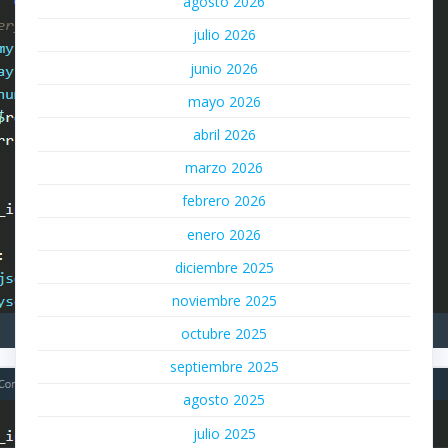
agosto 2026
julio 2026
junio 2026
mayo 2026
abril 2026
marzo 2026
febrero 2026
enero 2026
diciembre 2025
noviembre 2025
octubre 2025
septiembre 2025
agosto 2025
julio 2025