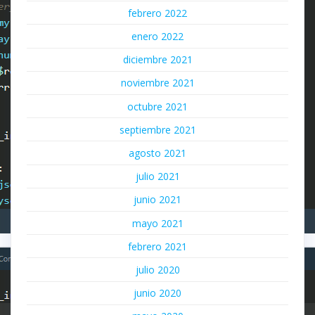
febrero 2022
enero 2022
diciembre 2021
noviembre 2021
octubre 2021
septiembre 2021
agosto 2021
julio 2021
junio 2021
mayo 2021
febrero 2021
julio 2020
junio 2020