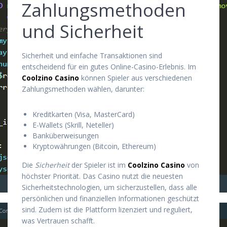
Zahlungsmethoden
und Sicherheit
Sicherheit und einfache Transaktionen sind
entscheidend für ein gutes Online-Casino-Erlebnis. Im
Coolzino Casino
können Spieler aus verschiedenen
Zahlungsmethoden wählen, darunter:
Kreditkarten (Visa, MasterCard)
E-Wallets (Skrill, Neteller)
Banküberweisungen
Kryptowährungen (Bitcoin, Ethereum)
Die
Sicherheit
der Spieler ist im
Coolzino Casino
von
höchster Priorität. Das Casino nutzt die neuesten
Sicherheitstechnologien, um sicherzustellen, dass alle
persönlichen und finanziellen Informationen geschützt
sind. Zudem ist die Plattform lizenziert und reguliert,
was Vertrauen schafft.