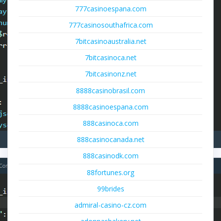
777casinoespana.com
777casinosouthafrica.com
7bitcasinoaustralia.net
7bitcasinoca.net
7bitcasinonz.net
8888casinobrasil.com
8888casinoespana.com
888casinoca.com
888casinocanada.net
888casinodk.com
88fortunes.org
99brides
admiral-casino-cz.com