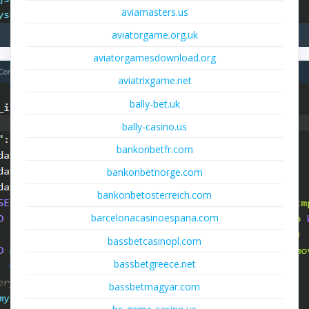
aviamasters.us
aviatorgame.org.uk
aviatorgamesdownload.org
aviatrixgame.net
bally-bet.uk
bally-casino.us
bankonbetfr.com
bankonbetnorge.com
bankonbetosterreich.com
barcelonacasinoespana.com
bassbetcasinopl.com
bassbetgreece.net
bassbetmagyar.com