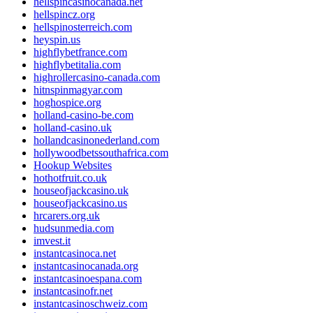
hellspincasinocanada.net
hellspincz.org
hellspinosterreich.com
heyspin.us
highflybetfrance.com
highflybetitalia.com
highrollercasino-canada.com
hitnspinmagyar.com
hoghospice.org
holland-casino-be.com
holland-casino.uk
hollandcasinonederland.com
hollywoodbetssouthafrica.com
Hookup Websites
hothotfruit.co.uk
houseofjackcasino.uk
houseofjackcasino.us
hrcarers.org.uk
hudsunmedia.com
imvest.it
instantcasinoca.net
instantcasinocanada.org
instantcasinoespana.com
instantcasinofr.net
instantcasinoschweiz.com