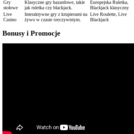
Gry
Klasyczne gry hazardowe, takie
Europejska Ruletka,
stołowe
jak ruletka czy blackjack.
Blackjack klasyczny
Live
Interaktywne gry z krupierami na
Live Roulette, Live
Casino
żywo w czasie rzeczywistym.
Blackjack
Bonusy i Promocje