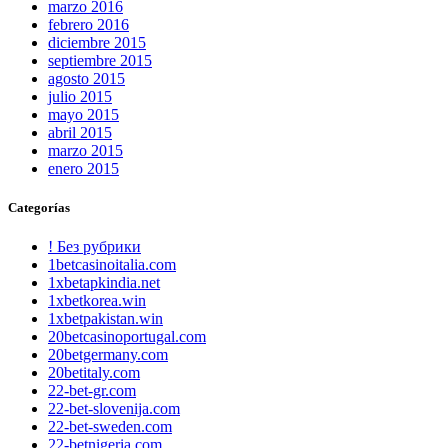
marzo 2016
febrero 2016
diciembre 2015
septiembre 2015
agosto 2015
julio 2015
mayo 2015
abril 2015
marzo 2015
enero 2015
Categorías
! Без рубрики
1betcasinoitalia.com
1xbetapkindia.net
1xbetkorea.win
1xbetpakistan.win
20betcasinoportugal.com
20betgermany.com
20betitaly.com
22-bet-gr.com
22-bet-slovenija.com
22-bet-sweden.com
22-betnigeria.com