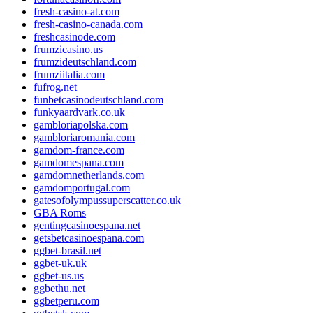
fresh-casino-at.com
fresh-casino-canada.com
freshcasinode.com
frumzicasino.us
frumzideutschland.com
frumziitalia.com
fufrog.net
funbetcasinodeutschland.com
funkyaardvark.co.uk
gambloriapolska.com
gambloriaromania.com
gamdom-france.com
gamdomespana.com
gamdomnetherlands.com
gamdomportugal.com
gatesofolympussuperscatter.co.uk
GBA Roms
gentingcasinoespana.net
getsbetcasinoespana.com
ggbet-brasil.net
ggbet-uk.uk
ggbet-us.us
ggbethu.net
ggbetperu.com