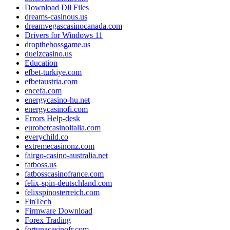
Download Dll Files
dreams-casinous.us
dreamvegascasinocanada.com
Drivers for Windows 11
dropthebossgame.us
duelzcasino.us
Education
efbet-turkiye.com
efbetaustria.com
encefa.com
energycasino-hu.net
energycasinofi.com
Errors Help-desk
eurobetcasinoitalia.com
everychild.co
extremecasinonz.com
fairgo-casino-australia.net
fatboss.us
fatbosscasinofrance.com
felix-spin-deutschland.com
felixspinosterreich.com
FinTech
Firmware Download
Forex Trading
fortunacasinofr.com