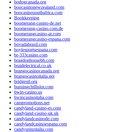
bodogcanada.org
boocasinonewzealand.com
boocasinosouthafrica.com
Bookkeeping
boomerang-casino-de.net
boomerang-casino.com.de
boomerangcasino-at.com
boomerangcasino-espana.com
bovadabrasil.com
boylesportsespana.com
br-333casino.com
bragdonhousebb.com
braidelectrical.co.uk
brangocasinocanada.org
brangocasinoitalia.net
bridgestl.org
burningchillislot.com
bwin-casino.us
bwincasinoitalia.com
campromotions.net
candyland-casino-es.com
candyland-casino-uk.uk
candylandcasinode.com
candylandcasinoespana.com
candyspinzitalia.com