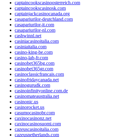
captaincookscasinoosterreich.com
captaincookscasinosk.com
captainjackcasinocanada.org
casapariurilor-deutchland.com
casapariurilor-it.com
casapariurilor-nl.com
cashwinnl.net
casiniacasinoitalia.com
casiniaitalia.com
casino-king-be.com
casino-lab-fr.com
casinobet365bg.com
casinobet365gr.com
casinoclassicfrancais.com
casinofridaycanada.net
casinogurudk.com
casinoinfinityonline.com.de
casinomateaustralia.net
casinonic.us
casinorocket.us
casumocasinobr.com
caxinocasinonz.net
caxinocasinosuomi.com
cazeuscasinoitalia.com
cazeusnetherlands.com