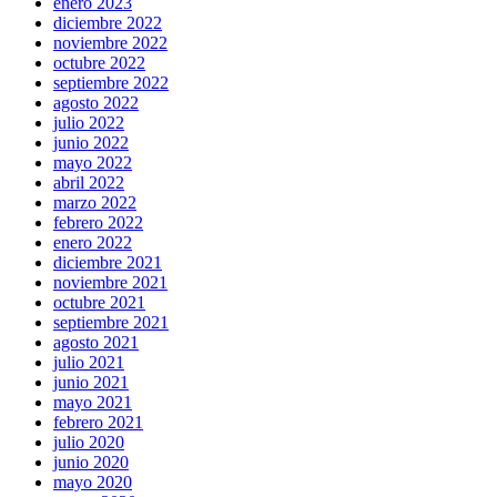
enero 2023
diciembre 2022
noviembre 2022
octubre 2022
septiembre 2022
agosto 2022
julio 2022
junio 2022
mayo 2022
abril 2022
marzo 2022
febrero 2022
enero 2022
diciembre 2021
noviembre 2021
octubre 2021
septiembre 2021
agosto 2021
julio 2021
junio 2021
mayo 2021
febrero 2021
julio 2020
junio 2020
mayo 2020