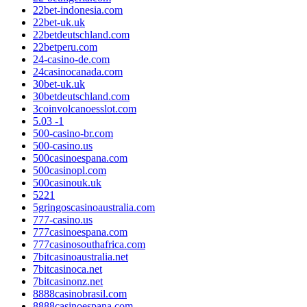
22bet-indonesia.com
22bet-uk.uk
22betdeutschland.com
22betperu.com
24-casino-de.com
24casinocanada.com
30bet-uk.uk
30betdeutschland.com
3coinvolcanoesslot.com
5.03 -1
500-casino-br.com
500-casino.us
500casinoespana.com
500casinopl.com
500casinouk.uk
5221
5gringoscasinoaustralia.com
777-casino.us
777casinoespana.com
777casinosouthafrica.com
7bitcasinoaustralia.net
7bitcasinoca.net
7bitcasinonz.net
8888casinobrasil.com
8888casinoespana.com