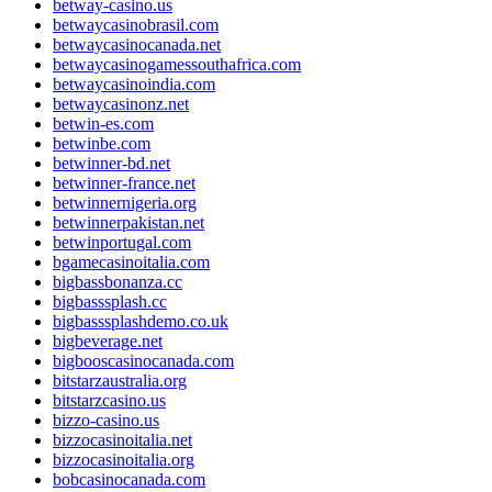
betway-casino.us
betwaycasinobrasil.com
betwaycasinocanada.net
betwaycasinogamessouthafrica.com
betwaycasinoindia.com
betwaycasinonz.net
betwin-es.com
betwinbe.com
betwinner-bd.net
betwinner-france.net
betwinnernigeria.org
betwinnerpakistan.net
betwinportugal.com
bgamecasinoitalia.com
bigbassbonanza.cc
bigbasssplash.cc
bigbasssplashdemo.co.uk
bigbeverage.net
bigbooscasinocanada.com
bitstarzaustralia.org
bitstarzcasino.us
bizzo-casino.us
bizzocasinoitalia.net
bizzocasinoitalia.org
bobcasinocanada.com