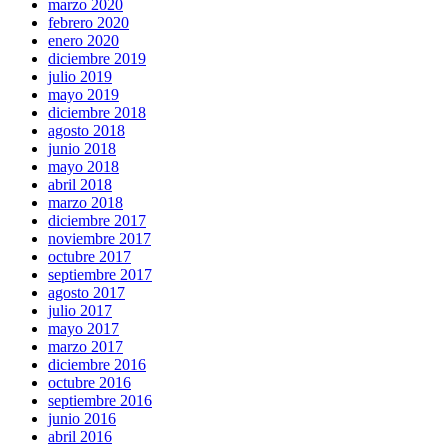
marzo 2020
febrero 2020
enero 2020
diciembre 2019
julio 2019
mayo 2019
diciembre 2018
agosto 2018
junio 2018
mayo 2018
abril 2018
marzo 2018
diciembre 2017
noviembre 2017
octubre 2017
septiembre 2017
agosto 2017
julio 2017
mayo 2017
marzo 2017
diciembre 2016
octubre 2016
septiembre 2016
junio 2016
abril 2016