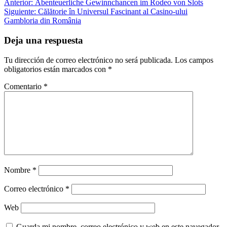
Navegación
Entrada
Anterior:
Abenteuerliche Gewinnchancen im Rodeo von Slots
anterior:
Siguiente
Siguiente:
Călătorie în Universul Fascinant al Casino-ului
de
entrada:
Gambloria din România
entradas
Deja una respuesta
Tu dirección de correo electrónico no será publicada.
Los campos
obligatorios están marcados con
*
Comentario
*
Nombre
*
Correo electrónico
*
Web
Guarda mi nombre, correo electrónico y web en este navegador