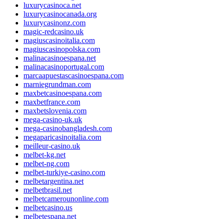
luxurycasinoca.net
luxurycasinocanada.org
luxurycasinonz.com
magic-redcasino.uk
magiuscasinoitalia.com
magiuscasinopolska.com
malinacasinoespana.net
malinacasinoportugal.com
marcaapuestascasinoespana.com
marniegrundman.com
maxbetcasinoespana.com
maxbetfrance.com
maxbetslovenia.com
mega-casino-uk.uk
mega-casinobangladesh.com
megaparicasinoitalia.com
meilleur-casino.uk
melbet-kg.net
melbet-ng.com
melbet-turkiye-casino.com
melbetargentina.net
melbetbrasil.net
melbetcamerounonline.com
melbetcasino.us
melbetespana.net