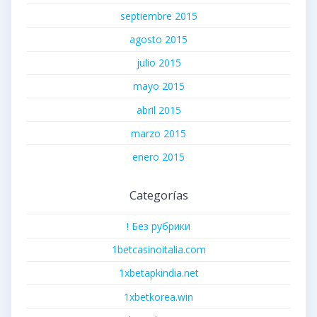
septiembre 2015
agosto 2015
julio 2015
mayo 2015
abril 2015
marzo 2015
enero 2015
Categorías
! Без рубрики
1betcasinoitalia.com
1xbetapkindia.net
1xbetkorea.win