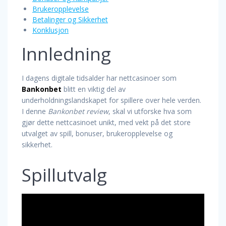
Brukeropplevelse
Betalinger og Sikkerhet
Konklusjon
Innledning
I dagens digitale tidsalder har nettcasinoer som
Bankonbet
blitt en viktig del av
underholdningslandskapet for spillere over hele verden.
I denne
Bankonbet review
, skal vi utforske hva som
gjør dette nettcasinoet unikt, med vekt på det store
utvalget av spill, bonuser, brukeropplevelse og
sikkerhet.
Spillutvalg