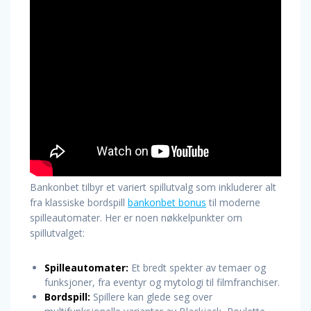
Bankonbet tilbyr et variert spillutvalg som inkluderer alt
fra klassiske bordspill
bankonbet bonus
til moderne
spilleautomater. Her er noen nøkkelpunkter om
spillutvalget:
Spilleautomater:
Et bredt spekter av temaer og
funksjoner, fra eventyr og mytologi til filmfranchiser.
Bordspill:
Spillere kan glede seg over