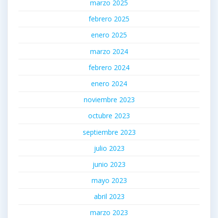
marzo 2025
febrero 2025
enero 2025
marzo 2024
febrero 2024
enero 2024
noviembre 2023
octubre 2023
septiembre 2023
julio 2023
junio 2023
mayo 2023
abril 2023
marzo 2023