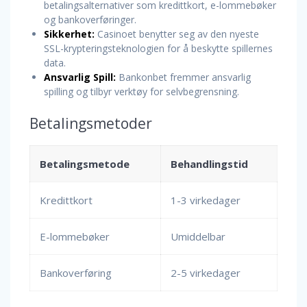
betalingsalternativer som kredittkort, e-lommebøker
og bankoverføringer.
Sikkerhet:
Casinoet benytter seg av den nyeste
SSL-krypteringsteknologien for å beskytte spillernes
data.
Ansvarlig Spill:
Bankonbet fremmer ansvarlig
spilling og tilbyr verktøy for selvbegrensning.
Betalingsmetoder
Betalingsmetode
Behandlingstid
Kredittkort
1-3 virkedager
E-lommebøker
Umiddelbar
Bankoverføring
2-5 virkedager