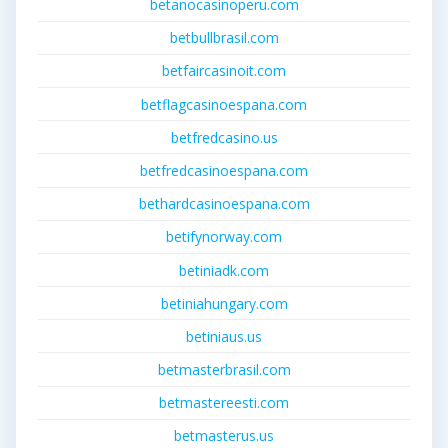
betanocasinoperu.com
betbullbrasil.com
betfaircasinoit.com
betflagcasinoespana.com
betfredcasino.us
betfredcasinoespana.com
bethardcasinoespana.com
betifynorway.com
betiniadk.com
betiniahungary.com
betiniaus.us
betmasterbrasil.com
betmastereesti.com
betmasterus.us