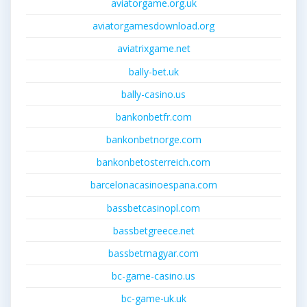
aviatorgame.org.uk
aviatorgamesdownload.org
aviatrixgame.net
bally-bet.uk
bally-casino.us
bankonbetfr.com
bankonbetnorge.com
bankonbetosterreich.com
barcelonacasinoespana.com
bassbetcasinopl.com
bassbetgreece.net
bassbetmagyar.com
bc-game-casino.us
bc-game-uk.uk