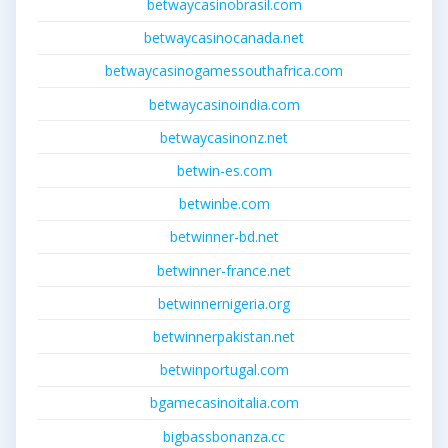
betwaycasinobrasil.com
betwaycasinocanada.net
betwaycasinogamessouthafrica.com
betwaycasinoindia.com
betwaycasinonz.net
betwin-es.com
betwinbe.com
betwinner-bd.net
betwinner-france.net
betwinnernigeria.org
betwinnerpakistan.net
betwinportugal.com
bgamecasinoitalia.com
bigbassbonanza.cc