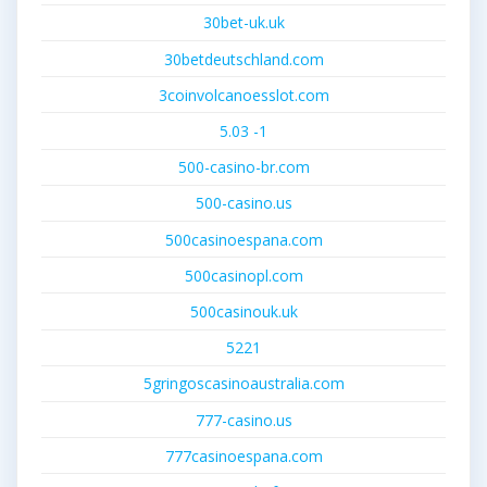
30bet-uk.uk
30betdeutschland.com
3coinvolcanoesslot.com
5.03 -1
500-casino-br.com
500-casino.us
500casinoespana.com
500casinopl.com
500casinouk.uk
5221
5gringoscasinoaustralia.com
777-casino.us
777casinoespana.com