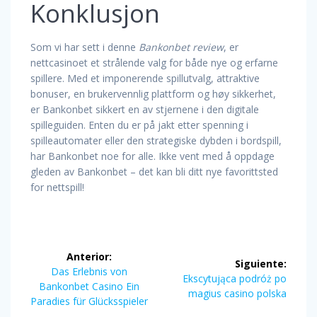
Konklusjon
Som vi har sett i denne
Bankonbet review
, er
nettcasinoet et strålende valg for både nye og erfarne
spillere. Med et imponerende spillutvalg, attraktive
bonuser, en brukervennlig plattform og høy sikkerhet,
er Bankonbet sikkert en av stjernene i den digitale
spilleguiden. Enten du er på jakt etter spenning i
spilleautomater eller den strategiske dybden i bordspill,
har Bankonbet noe for alle. Ikke vent med å oppdage
gleden av Bankonbet – det kan bli ditt nye favorittsted
for nettspill!
Navegación
Anterior:
Siguiente:
de
Entrada
Das Erlebnis von
Siguiente
Ekscytująca podróż po
anterior:
Bankonbet Casino Ein
entrada:
magius casino polska
entradas
Paradies für Glücksspieler