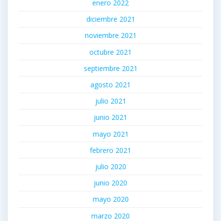
enero 2022
diciembre 2021
noviembre 2021
octubre 2021
septiembre 2021
agosto 2021
julio 2021
junio 2021
mayo 2021
febrero 2021
julio 2020
junio 2020
mayo 2020
marzo 2020