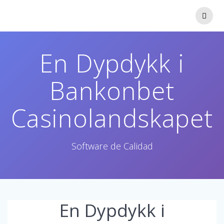
Saltar
al
contenido
En Dypdykk i
Bankonbet
Casinolandskapet
Software de Calidad
En Dypdykk i