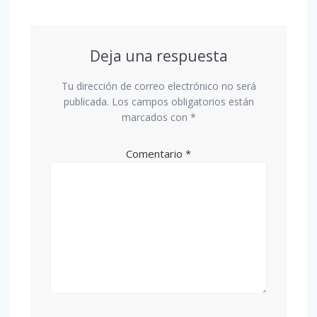
Deja una respuesta
Tu dirección de correo electrónico no será
publicada.
Los campos obligatorios están
marcados con
*
Comentario
*