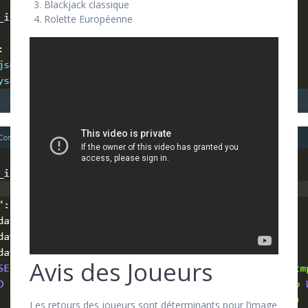
Blackjack classique
Rolette Européenne
Avis des Joueurs
Les retours des joueurs sont déterminants pour l’image