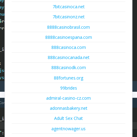
7bitcasinoca.net
7bitcasinonz.net
8888casinobrasil.com
8888casinoespana.com
888casinoca.com
888casinocanada.net
888casinodk.com
88fortunes.org
99brides
admiral-casino-cz.com
adonnasbakery.net
Adult Sex Chat
agentnowager.us