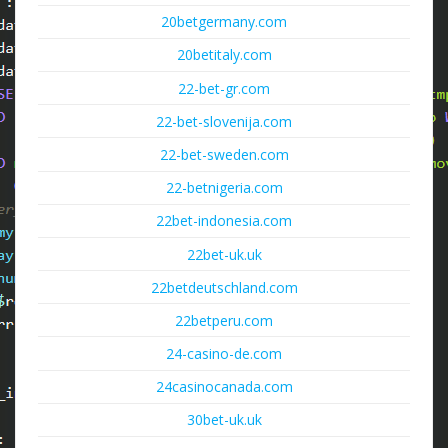
20betgermany.com
20betitaly.com
22-bet-gr.com
22-bet-slovenija.com
22-bet-sweden.com
22-betnigeria.com
22bet-indonesia.com
22bet-uk.uk
22betdeutschland.com
22betperu.com
24-casino-de.com
24casinocanada.com
30bet-uk.uk