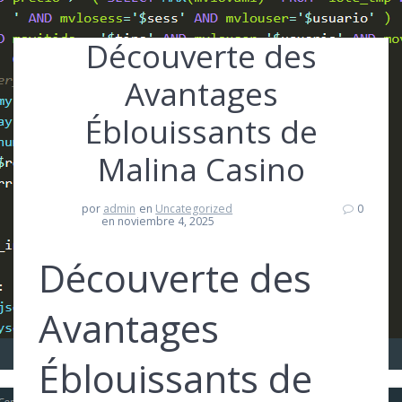
Découverte des
Avantages
Éblouissants de
Malina Casino
por
admin
en
Uncategorized
0
en noviembre 4, 2025
Découverte des
Avantages
Éblouissants de