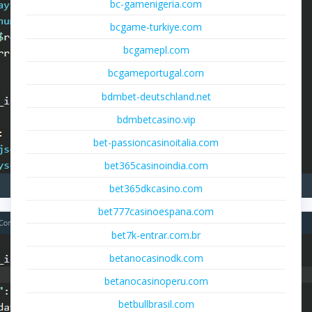
bc-gamenigeria.com
bcgame-turkiye.com
bcgamepl.com
bcgameportugal.com
bdmbet-deutschland.net
bdmbetcasino.vip
bet-passioncasinoitalia.com
bet365casinoindia.com
bet365dkcasino.com
bet777casinoespana.com
bet7k-entrar.com.br
betanocasinodk.com
betanocasinoperu.com
betbullbrasil.com