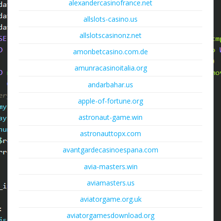
alexandercasinofrance.net
allslots-casino.us
allslotscasinonz.net
amonbetcasino.com.de
amunracasinoitalia.org
andarbahar.us
apple-of-fortune.org
astronaut-game.win
astronauttopx.com
avantgardecasinoespana.com
avia-masters.win
aviamasters.us
aviatorgame.org.uk
aviatorgamesdownload.org