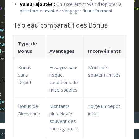
Valeur ajoutée :
Un excellent moyen d’explorer la
plateforme avant de s’engager financièrement.
Tableau comparatif des Bonus
Type de
Bonus
Avantages
Inconvénients
Bonus
Essayez sans
Montants
Sans
risque,
souvent limités
Dépôt
conditions de
mise souples
Bonus de
Montants
Exige un dépôt
Bienvenue
plus élevés,
initial
souvent des
tours gratuits