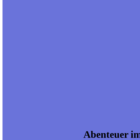
Abenteuer im