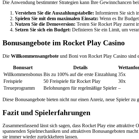
Die Anwendung bestimmter Strategien kann Ihre Gewinnchancen beim S
Verstehen Sie die Auszahlungstabelle:
Informieren Sie sich 
Spielen Sie mit dem maximalen Einsatz:
Wenn es Ihr Budget 
Nutzen Sie die Demoversion:
Testen Sie Rocket Play zuerst i
Setzen Sie sich ein Budget:
Definieren Sie ein Limit, um veran
Bonusangebote im Rocket Play Casino
Die
Willkommensangebote
und Boni von Rocket Play Casino sind ei
Bonusart
Details
Wettanfo
Willkommensbonus
Bis zu 100% auf die erste Einzahlung
35x
Freispiele
50 Freispiele für Rocket Play
30x
Treueprogramm
Belohnungen für regelmäßige Spieler
–
Diese Bonusangebote bieten nicht nur einen Anreiz, neue Spieler zu 
Fazit und Spielerfahrungen
Zusammenfassend lässt sich sagen, dass Rocket Play eine attraktive 
spannenden Spielmechaniken und attraktiven Bonusangeboten macht R
sie immer wieder zurückkehren lassen.