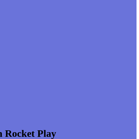
n Rocket Play