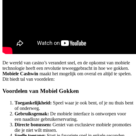
De wereld van casino’s verandert snel, en de opkomst van mobiele
technologie heeft een revolutie teweeggebracht in hoe we gokken.
Mobiele Cashwin
maakt het mogelijk om overal en altijd te spelen.
Dit biedt tal van voordelen:
Voordelen van Mobiel Gokken
Toegankelijkheid:
Speel waar je ook bent, of je nu thuis bent
of onderweg.
Gebruiksgemak:
De mobiele interface is ontworpen voor
een naadloze gebruikerservaring.
Directe bonussen:
Geniet van exclusieve mobiele promoties
die je niet wilt missen.
Snelle toegang:
Start je favoriete spel in enkele seconden.