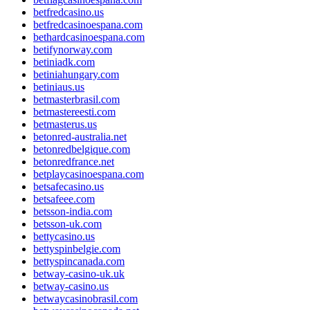
betfredcasino.us
betfredcasinoespana.com
bethardcasinoespana.com
betifynorway.com
betiniadk.com
betiniahungary.com
betiniaus.us
betmasterbrasil.com
betmastereesti.com
betmasterus.us
betonred-australia.net
betonredbelgique.com
betonredfrance.net
betplaycasinoespana.com
betsafecasino.us
betsafeee.com
betsson-india.com
betsson-uk.com
bettycasino.us
bettyspinbelgie.com
bettyspincanada.com
betway-casino-uk.uk
betway-casino.us
betwaycasinobrasil.com