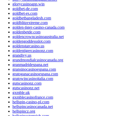
glorycasinoapp.win
goldbet-de.com
goldbet-es.com
goldbetbangladesh.com
goldblitzextreme.com
golden-tiger-casino-canada.com
goldenbetde.com
goldencrowncasinoaustralia.net
goldengoddessslot.com
goldenstarcasino.us
goldentigercasinonz.com
grandivy.us
grandmondialcasinocanada.org
granmadridespana.net
gransinocasinoespana.com
gratoganacasinoespana.com
gratowincasinoitalia.com
gutscasinonz.com
gutscasinonz.net
gxmble.uk
gxmblecasinofrance.com
hellspin-casino-pl.com
hellspincasinocanada.net
hellspincz.org
hellspinosterreich.com