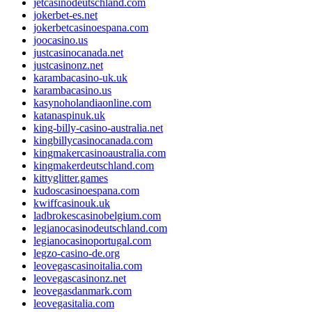
jetcasinodeutschland.com
jokerbet-es.net
jokerbetcasinoespana.com
joocasino.us
justcasinocanada.net
justcasinonz.net
karambacasino-uk.uk
karambacasino.us
kasynoholandiaonline.com
katanaspinuk.uk
king-billy-casino-australia.net
kingbillycasinocanada.com
kingmakercasinoaustralia.com
kingmakerdeutschland.com
kittyglitter.games
kudoscasinoespana.com
kwiffcasinouk.uk
ladbrokescasinobelgium.com
legianocasinodeutschland.com
legianocasinoportugal.com
legzo-casino-de.org
leovegascasinoitalia.com
leovegascasinonz.net
leovegasdanmark.com
leovegasitalia.com