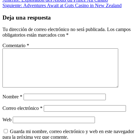
Navegación
anterior:
Siguiente
Siguiente:
Adventures Await at Guts Casino in New Zealand
de
entrada:
entradas
Deja una respuesta
Tu dirección de correo electrónico no será publicada.
Los campos
obligatorios están marcados con
*
Comentario
*
Nombre
*
Correo electrónico
*
Web
Guarda mi nombre, correo electrónico y web en este navegador
para la próxima vez que comente.