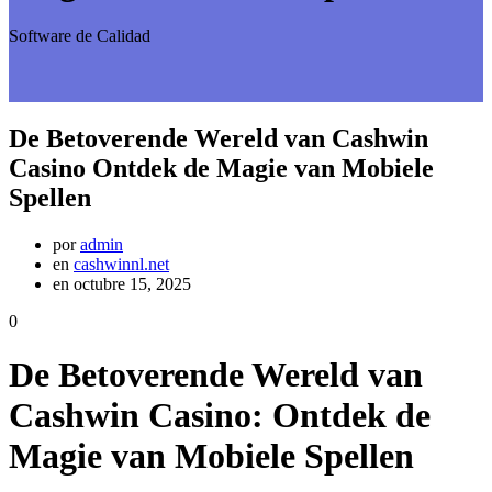
Software de Calidad
De Betoverende Wereld van Cashwin
Casino Ontdek de Magie van Mobiele
Spellen
por
admin
en
cashwinnl.net
en octubre 15, 2025
0
De Betoverende Wereld van
Cashwin Casino: Ontdek de
Magie van Mobiele Spellen