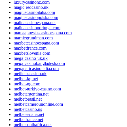
luxurycasinonz.com
magic-redcasino.uk
magiuscasinoitalia.com
magiuscasinopolska.com
malinacasinoespana.net
malinacasinoportugal.com
marcaapuestascasinoespana.com
marniegrundman.com
maxbetcasinoespana.com
maxbetfrance.com
maxbetslovenia.com
mega-casino-uk.uk
mega-casinobangladesh.com
megaparicasinoitalia.com
meilleur-casino.uk
melbet-kg.net
melbet-ng.com
melbet-turkiye-casino.com
melbetargentina.net
melbetbrasil.net
melbetcamerounonline.com
melbetcasino.us
melbetespana.net
melbetfrance.net
melbetsouthafrica.net