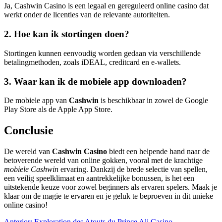
Ja, Cashwin Casino is een legaal en gereguleerd online casino dat
werkt onder de licenties van de relevante autoriteiten.
2. Hoe kan ik stortingen doen?
Stortingen kunnen eenvoudig worden gedaan via verschillende
betalingmethoden, zoals iDEAL, creditcard en e-wallets.
3. Waar kan ik de mobiele app downloaden?
De mobiele app van
Cashwin
is beschikbaar in zowel de Google
Play Store als de Apple App Store.
Conclusie
De wereld van
Cashwin Casino
biedt een helpende hand naar de
betoverende wereld van online gokken, vooral met de krachtige
mobiele Cashwin
ervaring. Dankzij de brede selectie van spellen,
een veilig speelklimaat en aantrekkelijke bonussen, is het een
uitstekende keuze voor zowel beginners als ervaren spelers. Maak je
klaar om de magie te ervaren en je geluk te beproeven in dit unieke
online casino!
Entrada
Anterior:
Exploration des Atouts du Prince Ali Casino