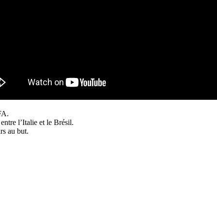
FA.
tre l’Italie et le Brésil.
rs au but.