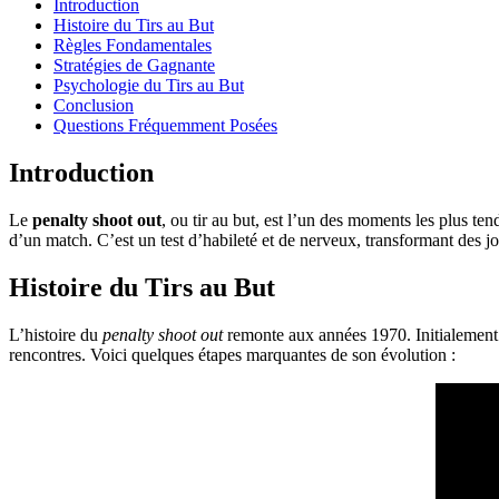
Introduction
Histoire du Tirs au But
Règles Fondamentales
Stratégies de Gagnante
Psychologie du Tirs au But
Conclusion
Questions Fréquemment Posées
Introduction
Le
penalty shoot out
, ou tir au but, est l’un des moments les plus te
d’un match. C’est un test d’habileté et de nerveux, transformant des jo
Histoire du Tirs au But
L’histoire du
penalty shoot out
remonte aux années 1970. Initialement 
rencontres. Voici quelques étapes marquantes de son évolution :