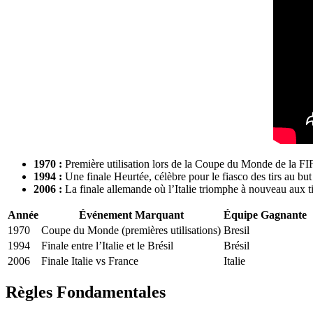
1970 :
Première utilisation lors de la Coupe du Monde de la FI
1994 :
Une finale Heurtée, célèbre pour le fiasco des tirs au but en
2006 :
La finale allemande où l’Italie triomphe à nouveau aux ti
Année
Événement Marquant
Équipe Gagnante
1970
Coupe du Monde (premières utilisations)
Bresil
1994
Finale entre l’Italie et le Brésil
Brésil
2006
Finale Italie vs France
Italie
Règles Fondamentales