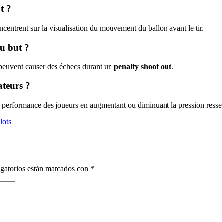
t ?
ncentrent sur la visualisation du mouvement du ballon avant le tir.
au but ?
n peuvent causer des échecs durant un
penalty shoot out
.
ateurs ?
la performance des joueurs en augmentant ou diminuant la pression resse
lots
gatorios están marcados con
*