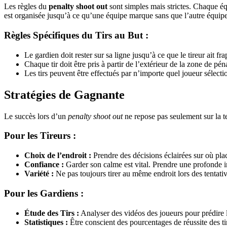
Les règles du
penalty shoot out
sont simples mais strictes. Chaque équi
est organisée jusqu’à ce qu’une équipe marque sans que l’autre équipe 
Règles Spécifiques du Tirs au But :
Le gardien doit rester sur sa ligne jusqu’à ce que le tireur ait fra
Chaque tir doit être pris à partir de l’extérieur de la zone de péna
Les tirs peuvent être effectués par n’importe quel joueur sélecti
Stratégies de Gagnante
Le succès lors d’un
penalty shoot out
ne repose pas seulement sur la tec
Pour les Tireurs :
Choix de l’endroit :
Prendre des décisions éclairées sur où plac
Confiance :
Garder son calme est vital. Prendre une profonde in
Variété :
Ne pas toujours tirer au même endroit lors des tentati
Pour les Gardiens :
Étude des Tirs :
Analyser des vidéos des joueurs pour prédire le
Statistiques :
Être conscient des pourcentages de réussite des ti