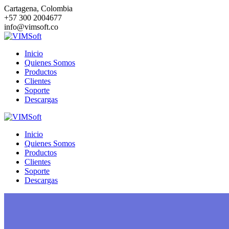
Saltar
Cartagena, Colombia
al
+57 300 2004677
contenido
info@vimsoft.co
Inicio
Quienes Somos
Productos
Clientes
Soporte
Descargas
Inicio
Quienes Somos
Productos
Clientes
Soporte
Descargas