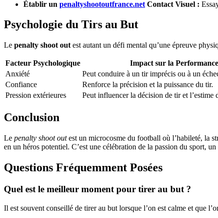
Établir un
penaltyshootoutfrance.net
Contact Visuel :
Essaye
Psychologie du Tirs au But
Le
penalty shoot out
est autant un défi mental qu’une épreuve physiq
Facteur Psychologique
Impact sur la Performanc
Anxiété
Peut conduire à un tir imprécis ou à un échec
Confiance
Renforce la précision et la puissance du tir.
Pression extérieures
Peut influencer la décision de tir et l’estime 
Conclusion
Le
penalty shoot out
est un microcosme du football où l’habileté, la s
en un héros potentiel. C’est une célébration de la passion du sport, u
Questions Fréquemment Posées
Quel est le meilleur moment pour tirer au but ?
Il est souvent conseillé de tirer au but lorsque l’on est calme et que l’o