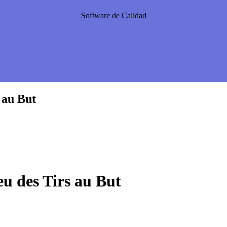
Software de Calidad
 au But
eu des Tirs au But