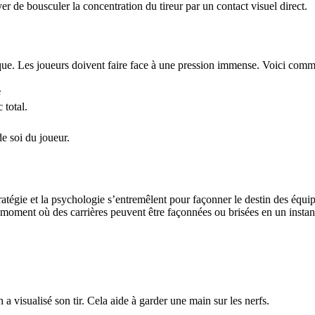
r de bousculer la concentration du tireur par un contact visuel direct.
ue. Les joueurs doivent faire face à une pression immense. Voici comme
e
 total.
de soi du joueur.
tratégie et la psychologie s’entremêlent pour façonner le destin des équ
n moment où des carrières peuvent être façonnées ou brisées en un instan
n a visualisé son tir. Cela aide à garder une main sur les nerfs.