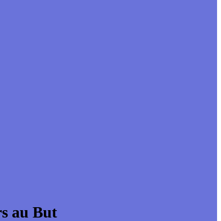
rs au But