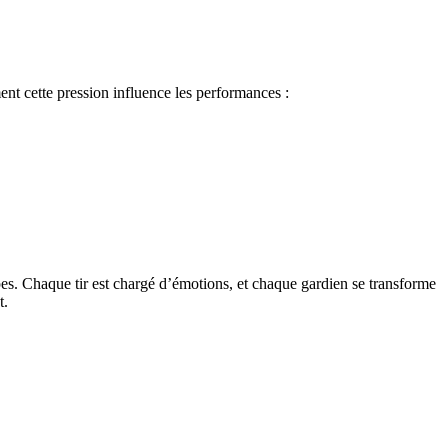
nt cette pression influence les performances :
ipes. Chaque tir est chargé d’émotions, et chaque gardien se transforme
t.