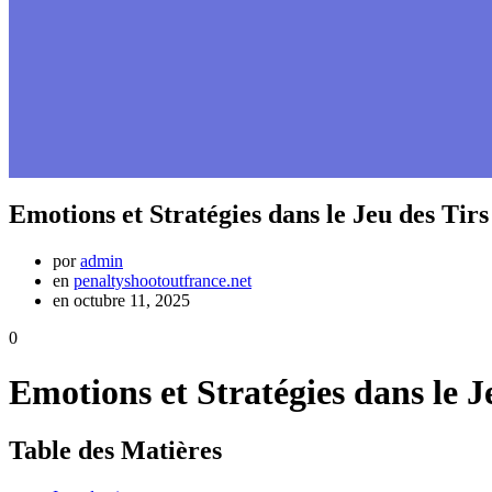
Emotions et Stratégies dans le Jeu des Tirs
por
admin
en
penaltyshootoutfrance.net
en octubre 11, 2025
0
Emotions et Stratégies dans le J
Table des Matières