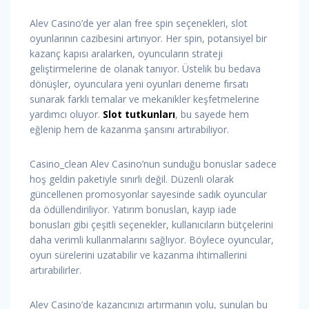
Alev Casino’de yer alan free spin seçenekleri, slot
oyunlarının cazibesini artırıyor. Her spin, potansiyel bir
kazanç kapısı aralarken, oyuncuların strateji
geliştirmelerine de olanak tanıyor. Üstelik bu bedava
dönüşler, oyunculara yeni oyunları deneme fırsatı
sunarak farklı temalar ve mekanikler keşfetmelerine
yardımcı oluyor.
Slot tutkunları
, bu sayede hem
eğlenip hem de kazanma şansını artırabiliyor.
Casino_clean Alev Casino’nun sunduğu bonuslar sadece
hoş geldin paketiyle sınırlı değil. Düzenli olarak
güncellenen promosyonlar sayesinde sadık oyuncular
da ödüllendiriliyor. Yatırım bonusları, kayıp iade
bonusları gibi çeşitli seçenekler, kullanıcıların bütçelerini
daha verimli kullanmalarını sağlıyor. Böylece oyuncular,
oyun sürelerini uzatabilir ve kazanma ihtimallerini
artırabilirler.
Alev Casino’de kazancınızı artırmanın yolu, sunulan bu