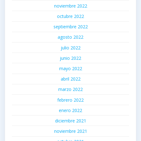
noviembre 2022
octubre 2022
septiembre 2022
agosto 2022
julio 2022
junio 2022
mayo 2022
abril 2022
marzo 2022
febrero 2022
enero 2022
diciembre 2021
noviembre 2021