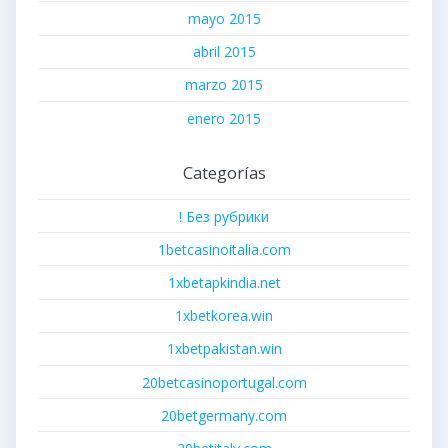
mayo 2015
abril 2015
marzo 2015
enero 2015
Categorías
! Без рубрики
1betcasinoitalia.com
1xbetapkindia.net
1xbetkorea.win
1xbetpakistan.win
20betcasinoportugal.com
20betgermany.com