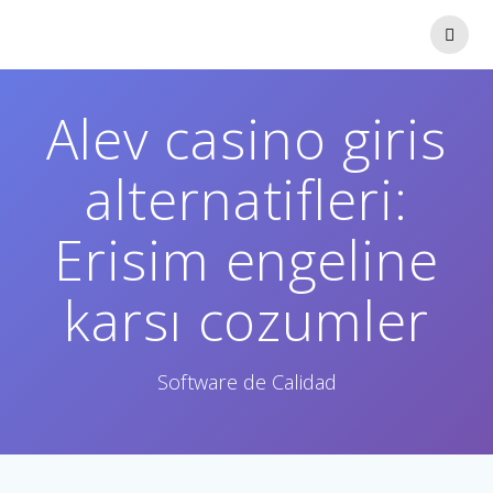
Saltar
al
contenido
Alev casino giris
alternatifleri:
Erisim engeline
karsı cozumler
Software de Calidad