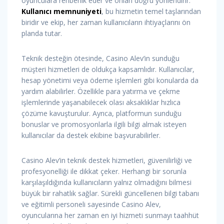
oyunculara rehberlik eder ve onları doğru yönlendirir.
Kullanıcı memnuniyeti
, bu hizmetin temel taşlarından
biridir ve ekip, her zaman kullanıcıların ihtiyaçlarını ön
planda tutar.
Teknik desteğin ötesinde, Casino Alev’in sunduğu
müşteri hizmetleri de oldukça kapsamlıdır. Kullanıcılar,
hesap yönetimi veya ödeme işlemleri gibi konularda da
yardım alabilirler. Özellikle para yatırma ve çekme
işlemlerinde yaşanabilecek olası aksaklıklar hızlıca
çözüme kavuşturulur. Ayrıca, platformun sunduğu
bonuslar ve promosyonlarla ilgili bilgi almak isteyen
kullanıcılar da destek ekibine başvurabilirler.
Casino Alev’in teknik destek hizmetleri, güvenilirliği ve
profesyonelliği ile dikkat çeker. Herhangi bir sorunla
karşılaşıldığında kullanıcıların yalnız olmadığını bilmesi
büyük bir rahatlık sağlar. Sürekli güncellenen bilgi tabanı
ve eğitimli personeli sayesinde Casino Alev,
oyuncularına her zaman en iyi hizmeti sunmayı taahhüt