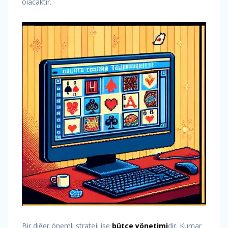
olacaktır.
Bir diğer önemli strateji ise
bütçe yönetimi
dir. Kumar