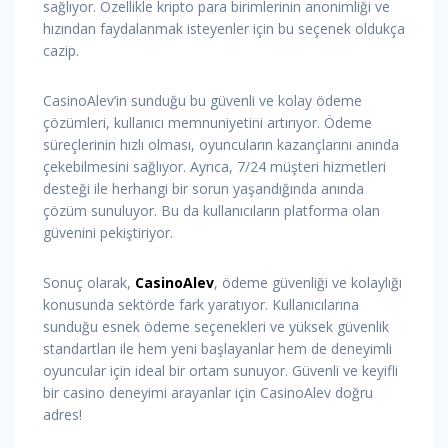
sağlıyor. Özellikle kripto para birimlerinin anonimliği ve
hızından faydalanmak isteyenler için bu seçenek oldukça
cazip.
CasinoAlev’in sunduğu bu güvenli ve kolay ödeme
çözümleri, kullanıcı memnuniyetini artırıyor. Ödeme
süreçlerinin hızlı olması, oyuncuların kazançlarını anında
çekebilmesini sağlıyor. Ayrıca, 7/24 müşteri hizmetleri
desteği ile herhangi bir sorun yaşandığında anında
çözüm sunuluyor. Bu da kullanıcıların platforma olan
güvenini pekiştiriyor.
Sonuç olarak,
CasinoAlev
, ödeme güvenliği ve kolaylığı
konusunda sektörde fark yaratıyor. Kullanıcılarına
sunduğu esnek ödeme seçenekleri ve yüksek güvenlik
standartları ile hem yeni başlayanlar hem de deneyimli
oyuncular için ideal bir ortam sunuyor. Güvenli ve keyifli
bir casino deneyimi arayanlar için CasinoAlev doğru
adres!