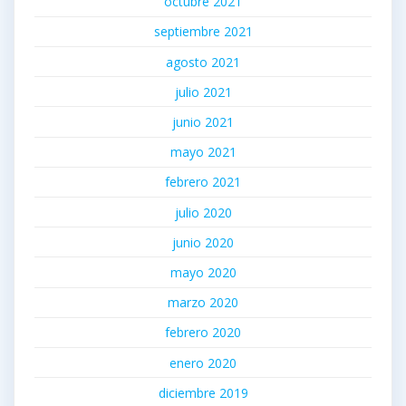
octubre 2021
septiembre 2021
agosto 2021
julio 2021
junio 2021
mayo 2021
febrero 2021
julio 2020
junio 2020
mayo 2020
marzo 2020
febrero 2020
enero 2020
diciembre 2019