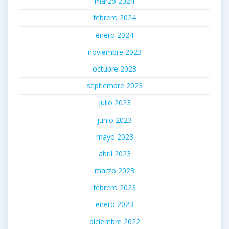
marzo 2024
febrero 2024
enero 2024
noviembre 2023
octubre 2023
septiembre 2023
julio 2023
junio 2023
mayo 2023
abril 2023
marzo 2023
febrero 2023
enero 2023
diciembre 2022