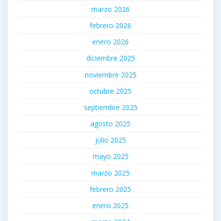
marzo 2026
febrero 2026
enero 2026
diciembre 2025
noviembre 2025
octubre 2025
septiembre 2025
agosto 2025
julio 2025
mayo 2025
marzo 2025
febrero 2025
enero 2025