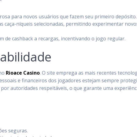
osa para novos usuários que fazem seu primeiro depósito.
 caça-níqueis selecionadas, permitindo experimentar novo
m de cashback a recargas, incentivando o jogo regular.
abilidade
 no
Rioace Casino
. O site emprega as mais recentes tecnolo
pessoais e financeiros dos jogadores estejam sempre proteg
o por autoridades respeitáveis, o que garante uma experiênc
ções seguras.