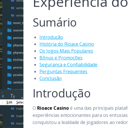
Experiência do
Sumário
Introdução
História do Rioace Casino
Os Jogos Mais Populares
Bônus e Promoções
Segurança e Confiabilidade
Perguntas Frequentes
Conclusão
Introdução
O
Rioace Casino
é uma das principais plata
experiências emocionantes para os entusias
conquistou a lealdade de jogadores ao redor