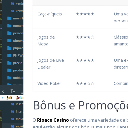
Caça-níqueis
★★★★★
Uma va
person
Jogos de
★★★★☆
Clássic
Mesa
amante
Jogos de Live
★★★★★
Uma ex
Dealer
diretam
Video Poker
★★★☆☆
Combin
Bônus e Promoçõ
O
Rioace Casino
oferece uma variedade de 
Aqui estão alguns dos bônus mais populares