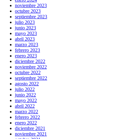
noviembre 2023
octubre 2023
septiembre 2023
julio 2023
junio 2023
mayo 2023
abril 2023
marzo 2023
febrero 2023
enero 2023
diciembre 2022
noviembre 2022
octubre 2022
septiembre 2022
agosto 2022
julio 2022
junio 2022
mayo 2022
abril 2022
marzo 2022
febrero 2022
enero 2022
diciembre 2021
noviembre 2021