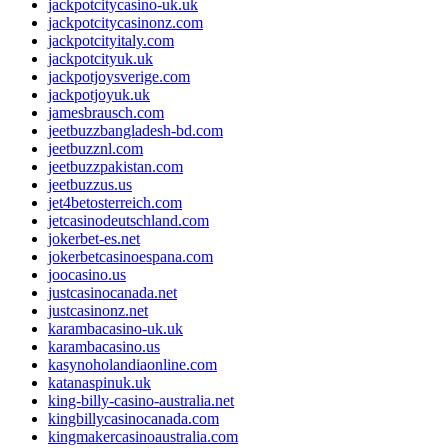
jackpotcitycasino-uk.uk
jackpotcitycasinonz.com
jackpotcityitaly.com
jackpotcityuk.uk
jackpotjoysverige.com
jackpotjoyuk.uk
jamesbrausch.com
jeetbuzzbangladesh-bd.com
jeetbuzznl.com
jeetbuzzpakistan.com
jeetbuzzus.us
jet4betosterreich.com
jetcasinodeutschland.com
jokerbet-es.net
jokerbetcasinoespana.com
joocasino.us
justcasinocanada.net
justcasinonz.net
karambacasino-uk.uk
karambacasino.us
kasynoholandiaonline.com
katanaspinuk.uk
king-billy-casino-australia.net
kingbillycasinocanada.com
kingmakercasinoaustralia.com