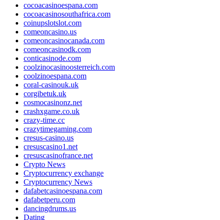
cocoacasinoespana.com
cocoacasinosouthafrica.com
coinupslotslot.com
comeoncasino.us
comeoncasinocanada.com
comeoncasinodk.com
conticasinode.com
coolzinocasinoosterreich.com
coolzinoespana.com
coral-casinouk.uk
corgibetuk.uk
cosmocasinonz.net
crashxgame.co.uk
crazy-time.cc
crazytimegaming.com
cresus-casino.us
cresuscasino1.net
cresuscasinofrance.net
Crypto News
Cryptocurrency exchange
Cryptocurrency News
dafabetcasinoespana.com
dafabetperu.com
dancingdrums.us
Dating