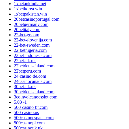
1xbetapkindia.net
1xbetkorea.win
1xbetpakistan.win
20betcasinoportugal.com
20betgermany.com
20betitaly.com
22-bet-gr.com
22-bet-slovenija.com
22-bet-sweden.com
22-betnigeria.com
22bet-indonesia.com
22bet-uk.uk
22betdeutschland.com
22betperu.com
24-casino-de.com
24casinocanada.com
30bet-uk.uk
30betdeutschland.com
3coinvolcanoesslot.com
5.03 -1
500-casino-br.com
500-casino.us
500casinoespana.com
500casinopl.com
500casinouk.uk