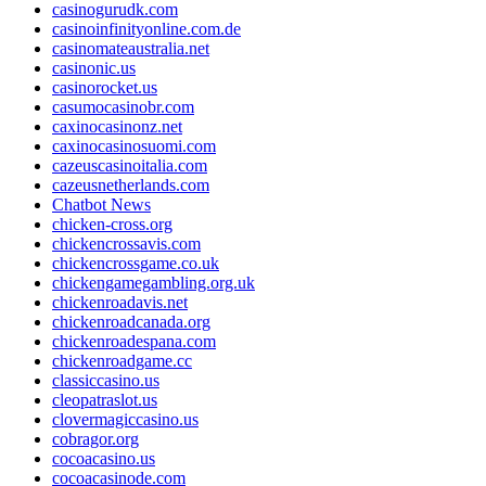
casinogurudk.com
casinoinfinityonline.com.de
casinomateaustralia.net
casinonic.us
casinorocket.us
casumocasinobr.com
caxinocasinonz.net
caxinocasinosuomi.com
cazeuscasinoitalia.com
cazeusnetherlands.com
Chatbot News
chicken-cross.org
chickencrossavis.com
chickencrossgame.co.uk
chickengamegambling.org.uk
chickenroadavis.net
chickenroadcanada.org
chickenroadespana.com
chickenroadgame.cc
classiccasino.us
cleopatraslot.us
clovermagiccasino.us
cobragor.org
cocoacasino.us
cocoacasinode.com