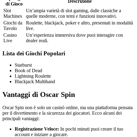
Descrizione
di Gioco
Slot
Un’ampia varietà di slot gaming, dalle classiche a
Machines
quelle moderne, con temi e funzioni innovativi.
Giochi da
Roulette, blackjack, poker e altro, presentati in modalità
Tavolo
live.
Casino
Un’esperienza immersiva dove puoi interagire con
Live
dealer reali.
Lista dei Giochi Popolari
Starburst
Book of Dead
Lightning Roulette
Blackjack Multihand
Vantaggi di Oscar Spin
Oscar Spin non è solo un casinò online, ma una piattaforma pensata
per il divertimento e la sicurezza dei giocatori. Ecco alcuni dei
principali vantaggi:
Registrazione Veloce:
In pochi minuti puoi creare il tuo
account e iniziare a giocare.