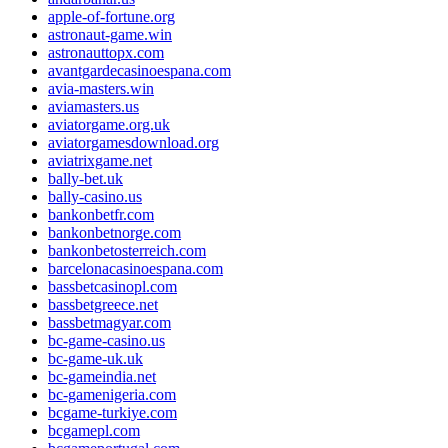
apple-of-fortune.org
astronaut-game.win
astronauttopx.com
avantgardecasinoespana.com
avia-masters.win
aviamasters.us
aviatorgame.org.uk
aviatorgamesdownload.org
aviatrixgame.net
bally-bet.uk
bally-casino.us
bankonbetfr.com
bankonbetnorge.com
bankonbetosterreich.com
barcelonacasinoespana.com
bassbetcasinopl.com
bassbetgreece.net
bassbetmagyar.com
bc-game-casino.us
bc-game-uk.uk
bc-gameindia.net
bc-gamenigeria.com
bcgame-turkiye.com
bcgamepl.com