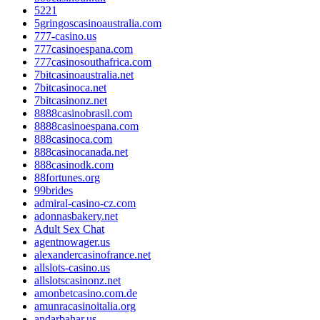
5221
5gringoscasinoaustralia.com
777-casino.us
777casinoespana.com
777casinosouthafrica.com
7bitcasinoaustralia.net
7bitcasinoca.net
7bitcasinonz.net
8888casinobrasil.com
8888casinoespana.com
888casinoca.com
888casinocanada.net
888casinodk.com
88fortunes.org
99brides
admiral-casino-cz.com
adonnasbakery.net
Adult Sex Chat
agentnowager.us
alexandercasinofrance.net
allslots-casino.us
allslotscasinonz.net
amonbetcasino.com.de
amunracasinoitalia.org
andarbahar.us