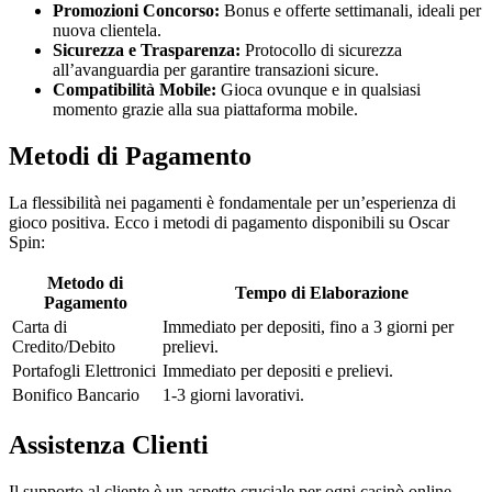
Promozioni Concorso:
Bonus e offerte settimanali, ideali per
nuova clientela.
Sicurezza e Trasparenza:
Protocollo di sicurezza
all’avanguardia per garantire transazioni sicure.
Compatibilità Mobile:
Gioca ovunque e in qualsiasi
momento grazie alla sua piattaforma mobile.
Metodi di Pagamento
La flessibilità nei pagamenti è fondamentale per un’esperienza di
gioco positiva. Ecco i metodi di pagamento disponibili su Oscar
Spin:
Metodo di
Tempo di Elaborazione
Pagamento
Carta di
Immediato per depositi, fino a 3 giorni per
Credito/Debito
prelievi.
Portafogli Elettronici
Immediato per depositi e prelievi.
Bonifico Bancario
1-3 giorni lavorativi.
Assistenza Clienti
Il supporto al cliente è un aspetto cruciale per ogni casinò online.