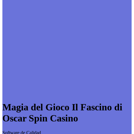
Magia del Gioco Il Fascino di
Oscar Spin Casino
Software de Calidad