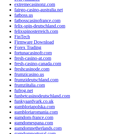
extremecasinonz.com
fairgo-casino-australia.net
fatboss.us
fatbosscasinofrance.com
felix-spin-deutschland.com
felixspinosterreich.com
FinTech
Firmware Download
Forex Trading
fortunacasinofr.com
fresh-casino-at.com
fresh-casino-canada.com
freshcasinode.com
frumzicasino.us
frumzideutschland.com
frumziitalia.com
fufrog.net
funbetcasinodeutschland.com
funkyaardvark.co.uk
gambloriapolska.com
gambloriaromania.com
gamdom-france.com
gamdomespana.com
gamdomnetherlands.com
gamdomportugal.com