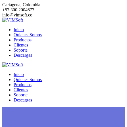
Saltar
Cartagena, Colombia
al
+57 300 2004677
contenido
info@vimsoft.co
Inicio
Quienes Somos
Productos
Clientes
Soporte
Descargas
Inicio
Quienes Somos
Productos
Clientes
Soporte
Descargas