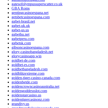
gatesofolympussuperscatter.co.uk
GBA Roms
gentingcasinoespana.net
getsbetcasinoespana.com
ggbet-brasil.net
ggbet-uk.uk
ggbet-us.us
ggbethu.net
ggbetperu.com
ggbetsk.com
gibsoncasinoespana.com
glory-casinobangladesh.net
glorycasinoapp.win
goldbet-de.com
goldbet-es.com
goldbetbangladesh.com
goldblitzextreme.com
golden-tiger-casino-canada.com
goldenbetde.com
goldencrowncasinoaustralia.net
goldengoddessslot.com
goldenstarcasino.us
goldentigercasinonz.com
grandivy.us