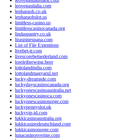
leovegasdanmark.com
leovegasitalia.com
lepharaoh.co.uk
lepharaohslot.us
limitless-casino.us
limitlesscasinocanada.org
lindaspantry.co.uk
liraspinespana.com
List of File Extentions
livebet-tr.com
livescorebetnederland.com
loreleibrewing.beer
lottolandindia.com
lottolandmagyarul.net
lucky-dreamsde.com
luckydayscasinocanada.org
luckyonescasinoaustralia.net
luckyonescasinoca.com
luckyonescasinonorge.com
luckypennyslot.uk
luckyvip-id.com
lukkicasinoaustralia.org
lukkicasinodeutschland.com
lukkicasinonorge.com
lunacasinosverige.com