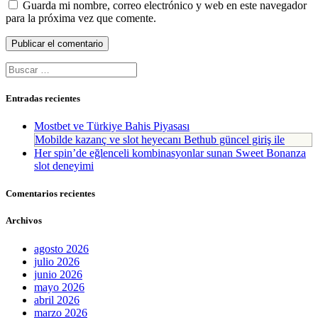
Guarda mi nombre, correo electrónico y web en este navegador
para la próxima vez que comente.
Buscar:
Entradas recientes
Mostbet ve Türkiye Bahis Piyasası
Mobilde kazanç ve slot heyecanı Bethub güncel giriş ile
Her spin’de eğlenceli kombinasyonlar sunan Sweet Bonanza
slot deneyimi
Comentarios recientes
Archivos
agosto 2026
julio 2026
junio 2026
mayo 2026
abril 2026
marzo 2026