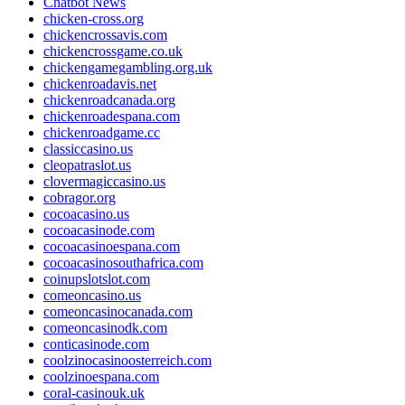
Chatbot News
chicken-cross.org
chickencrossavis.com
chickencrossgame.co.uk
chickengamegambling.org.uk
chickenroadavis.net
chickenroadcanada.org
chickenroadespana.com
chickenroadgame.cc
classiccasino.us
cleopatraslot.us
clovermagiccasino.us
cobragor.org
cocoacasino.us
cocoacasinode.com
cocoacasinoespana.com
cocoacasinosouthafrica.com
coinupslotslot.com
comeoncasino.us
comeoncasinocanada.com
comeoncasinodk.com
conticasinode.com
coolzinocasinoosterreich.com
coolzinoespana.com
coral-casinouk.uk