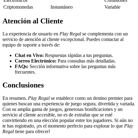
Electrónicos
Comisiones
Criptomonedas
Instantáneo
Variable
Atención al Cliente
La experiencia de usuario en
Play Regal
se complementa con un
servicio de atención al cliente excepcional. Puedes contactar al
equipo de soporte a través de:
Chat en Vivo:
Respuestas rápidas a tus preguntas.
Correo Electrónico:
Para consultas más detalladas.
FAQs:
Sección informativa sobre las preguntas más
frecuentes.
Conclusiones
En resumen,
Play Regal
se establece como un destino premier para
quienes buscan una experiencia de juego segura, divertida y variada.
Con su amplia gama de juegos, generosas bonificaciones y un
servicio al cliente accesible, no es de extrañar que se esté
convirtiendo en una elección popular entre los jugadores. Si aún no
te has registrado, ¡es el momento perfecto para explorar lo que
Play
Regal
tiene para ofrecer!