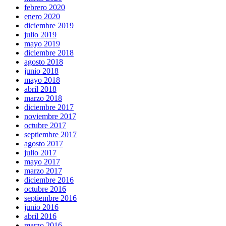
febrero 2020
enero 2020
diciembre 2019
julio 2019
mayo 2019
diciembre 2018
agosto 2018
junio 2018
mayo 2018
abril 2018
marzo 2018
diciembre 2017
noviembre 2017
octubre 2017
septiembre 2017
agosto 2017
julio 2017
mayo 2017
marzo 2017
diciembre 2016
octubre 2016
septiembre 2016
junio 2016
abril 2016
marzo 2016