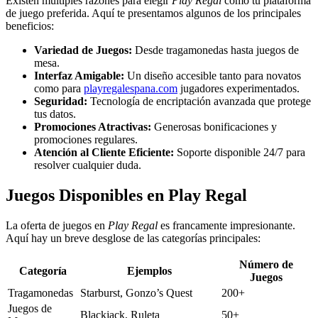
Existen múltiples razones para elegir
Play Regal
como tu plataforma
de juego preferida. Aquí te presentamos algunos de los principales
beneficios:
Variedad de Juegos:
Desde tragamonedas hasta juegos de
mesa.
Interfaz Amigable:
Un diseño accesible tanto para novatos
como para
playregalespana.com
jugadores experimentados.
Seguridad:
Tecnología de encriptación avanzada que protege
tus datos.
Promociones Atractivas:
Generosas bonificaciones y
promociones regulares.
Atención al Cliente Eficiente:
Soporte disponible 24/7 para
resolver cualquier duda.
Juegos Disponibles en Play Regal
La oferta de juegos en
Play Regal
es francamente impresionante.
Aquí hay un breve desglose de las categorías principales:
Número de
Categoría
Ejemplos
Juegos
Tragamonedas
Starburst, Gonzo’s Quest
200+
Juegos de
Blackjack, Ruleta
50+