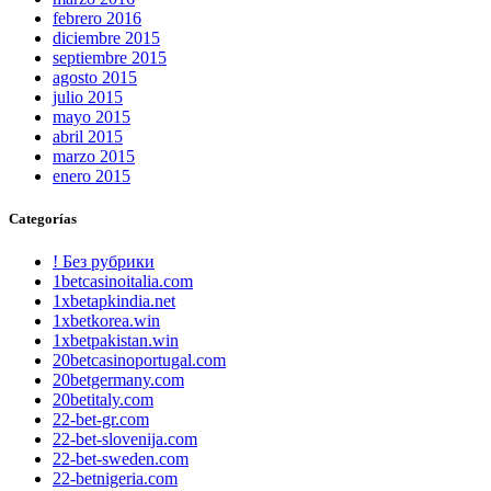
febrero 2016
diciembre 2015
septiembre 2015
agosto 2015
julio 2015
mayo 2015
abril 2015
marzo 2015
enero 2015
Categorías
! Без рубрики
1betcasinoitalia.com
1xbetapkindia.net
1xbetkorea.win
1xbetpakistan.win
20betcasinoportugal.com
20betgermany.com
20betitaly.com
22-bet-gr.com
22-bet-slovenija.com
22-bet-sweden.com
22-betnigeria.com