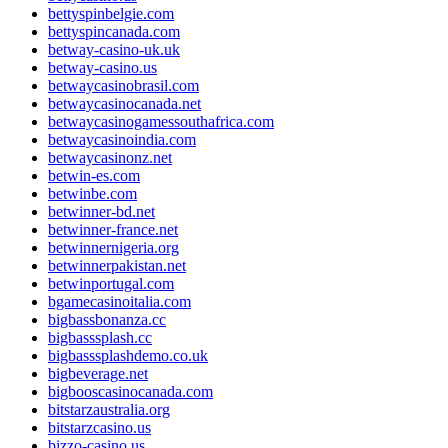
bettyspinbelgie.com
bettyspincanada.com
betway-casino-uk.uk
betway-casino.us
betwaycasinobrasil.com
betwaycasinocanada.net
betwaycasinogamessouthafrica.com
betwaycasinoindia.com
betwaycasinonz.net
betwin-es.com
betwinbe.com
betwinner-bd.net
betwinner-france.net
betwinnernigeria.org
betwinnerpakistan.net
betwinportugal.com
bgamecasinoitalia.com
bigbassbonanza.cc
bigbasssplash.cc
bigbasssplashdemo.co.uk
bigbeverage.net
bigbooscasinocanada.com
bitstarzaustralia.org
bitstarzcasino.us
bizzo-casino.us