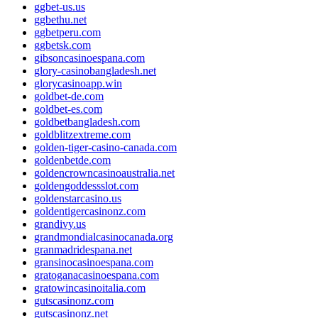
ggbet-us.us
ggbethu.net
ggbetperu.com
ggbetsk.com
gibsoncasinoespana.com
glory-casinobangladesh.net
glorycasinoapp.win
goldbet-de.com
goldbet-es.com
goldbetbangladesh.com
goldblitzextreme.com
golden-tiger-casino-canada.com
goldenbetde.com
goldencrowncasinoaustralia.net
goldengoddessslot.com
goldenstarcasino.us
goldentigercasinonz.com
grandivy.us
grandmondialcasinocanada.org
granmadridespana.net
gransinocasinoespana.com
gratoganacasinoespana.com
gratowincasinoitalia.com
gutscasinonz.com
gutscasinonz.net