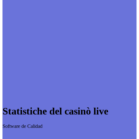
Statistiche del casinò live
Software de Calidad