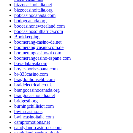
bizzocasinoitalia.net
bizzocasinoitalia.org
bobcasinocanada.com
bodogcanada.org
boocasinonewzealand.com
boocasinosouthafrica.com
Bookkeeping
boomerang-casino-de.net
boomerang-casino.com.de
boomerangcasino-at.com
boomerangcasino-espana.com
bovadabrasil.com
boylesportsespana.com
br-333casino.com
bragdonhousebb.com
braidelectrical.co.uk
brangocasinocanada.org
brangocasinoitalia.net
bridgestl.org
burningchillislot.com
bwin-casino.us
bwincasinoitalia.com
campromotions.net
candyland-casino-es.com
candyland-casino-uk.uk