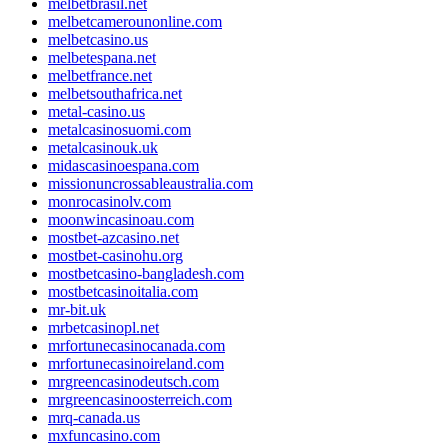
melbetbrasil.net
melbetcamerounonline.com
melbetcasino.us
melbetespana.net
melbetfrance.net
melbetsouthafrica.net
metal-casino.us
metalcasinosuomi.com
metalcasinouk.uk
midascasinoespana.com
missionuncrossableaustralia.com
monrocasinolv.com
moonwincasinoau.com
mostbet-azcasino.net
mostbet-casinohu.org
mostbetcasino-bangladesh.com
mostbetcasinoitalia.com
mr-bit.uk
mrbetcasinopl.net
mrfortunecasinocanada.com
mrfortunecasinoireland.com
mrgreencasinodeutsch.com
mrgreencasinoosterreich.com
mrq-canada.us
mxfuncasino.com