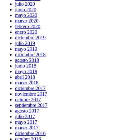
julio 2020
junio 2020
mayo 2020
marzo 2020
febrero 2020
enero 2020
diciembre 2019
julio 2019
mayo 2019
diciembre 2018
agosto 2018
junio 2018
mayo 2018
abril 2018
marzo 2018
diciembre 2017
noviembre 2017
octubre 2017
septiembre 2017
agosto 2017
julio 2017
mayo 2017
marzo 2017
diciembre 2016
octubre 2016