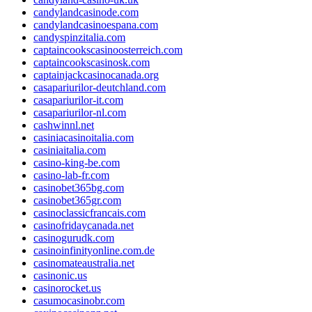
candylandcasinode.com
candylandcasinoespana.com
candyspinzitalia.com
captaincookscasinoosterreich.com
captaincookscasinosk.com
captainjackcasinocanada.org
casapariurilor-deutchland.com
casapariurilor-it.com
casapariurilor-nl.com
cashwinnl.net
casiniacasinoitalia.com
casiniaitalia.com
casino-king-be.com
casino-lab-fr.com
casinobet365bg.com
casinobet365gr.com
casinoclassicfrancais.com
casinofridaycanada.net
casinogurudk.com
casinoinfinityonline.com.de
casinomateaustralia.net
casinonic.us
casinorocket.us
casumocasinobr.com