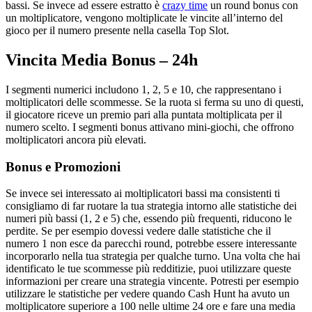
bassi. Se invece ad essere estratto è
crazy time
un round bonus con
un moltiplicatore, vengono moltiplicate le vincite all’interno del
gioco per il numero presente nella casella Top Slot.
Vincita Media Bonus – 24h
I segmenti numerici includono 1, 2, 5 e 10, che rappresentano i
moltiplicatori delle scommesse. Se la ruota si ferma su uno di questi,
il giocatore riceve un premio pari alla puntata moltiplicata per il
numero scelto. I segmenti bonus attivano mini-giochi, che offrono
moltiplicatori ancora più elevati.
Bonus e Promozioni
Se invece sei interessato ai moltiplicatori bassi ma consistenti ti
consigliamo di far ruotare la tua strategia intorno alle statistiche dei
numeri più bassi (1, 2 e 5) che, essendo più frequenti, riducono le
perdite. Se per esempio dovessi vedere dalle statistiche che il
numero 1 non esce da parecchi round, potrebbe essere interessante
incorporarlo nella tua strategia per qualche turno. Una volta che hai
identificato le tue scommesse più redditizie, puoi utilizzare queste
informazioni per creare una strategia vincente. Potresti per esempio
utilizzare le statistiche per vedere quando Cash Hunt ha avuto un
moltiplicatore superiore a 100 nelle ultime 24 ore e fare una media