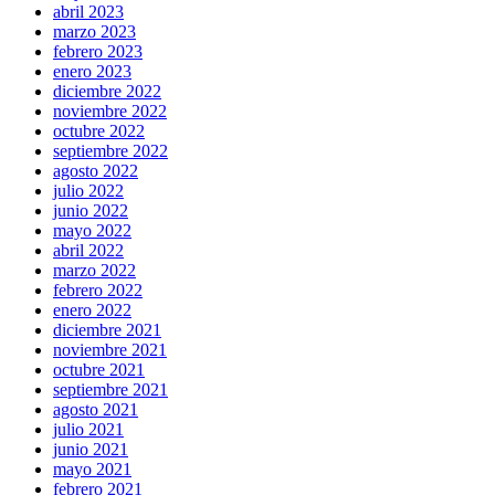
abril 2023
marzo 2023
febrero 2023
enero 2023
diciembre 2022
noviembre 2022
octubre 2022
septiembre 2022
agosto 2022
julio 2022
junio 2022
mayo 2022
abril 2022
marzo 2022
febrero 2022
enero 2022
diciembre 2021
noviembre 2021
octubre 2021
septiembre 2021
agosto 2021
julio 2021
junio 2021
mayo 2021
febrero 2021