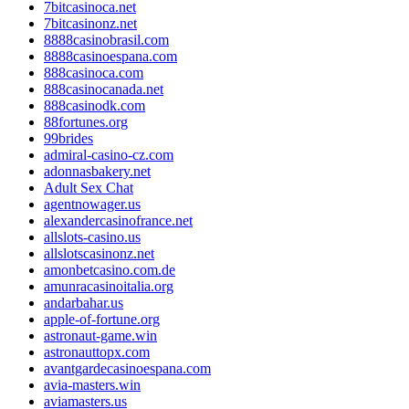
7bitcasinoca.net
7bitcasinonz.net
8888casinobrasil.com
8888casinoespana.com
888casinoca.com
888casinocanada.net
888casinodk.com
88fortunes.org
99brides
admiral-casino-cz.com
adonnasbakery.net
Adult Sex Chat
agentnowager.us
alexandercasinofrance.net
allslots-casino.us
allslotscasinonz.net
amonbetcasino.com.de
amunracasinoitalia.org
andarbahar.us
apple-of-fortune.org
astronaut-game.win
astronauttopx.com
avantgardecasinoespana.com
avia-masters.win
aviamasters.us