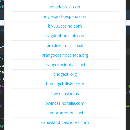
bovadabrasil.com
boylesportsespana.com
br-333casino.com
bragdonhousebb.com
braidelectrical.co.uk
brangocasinocanada.org
brangocasinoitalia.net
bridgestl.org
burningchillislot.com
bwin-casino.us
bwincasinoitalia.com
campromotions.net
candyland-casino-es.com