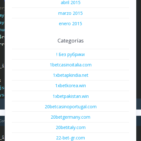
abril 2015
marzo 2015
enero 2015
Categorías
! Без рубрики
1betcasinoitalia.com
1xbetapkindia.net
1xbetkorea.win
1xbetpakistan.win
20betcasinoportugal.com
20betgermany.com
20betitaly.com
22-bet-gr.com