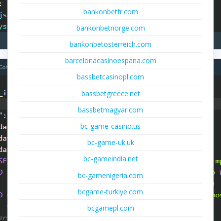
bankonbetfr.com
bankonbetnorge.com
bankonbetosterreich.com
barcelonacasinoespana.com
bassbetcasinopl.com
bassbetgreece.net
bassbetmagyar.com
bc-game-casino.us
bc-game-uk.uk
bc-gameindia.net
bc-gamenigeria.com
bcgame-turkiye.com
bcgamepl.com