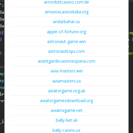
amonbetcasino.com.de
amunracasinoitalia.org
andarbahar.us
apple-of-fortune.org
astronaut-game.win
astronauttopx.com
avantgardecasinoespana.com
avia-masters.win
aviamasters.us
aviatorgame.org.uk
aviatorgamesdownload.org
aviatrixgame.net
bally-bet.uk
bally-casino.us