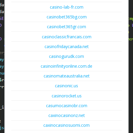
casino-lab-fr.com
casinobet365bg.com
casinobet365gr.com
casinoclassicfrancais.com
casinofridaycanada.net
casinogurudk.com
casinoinfinityonline.com.de
casinomateaustralia.net
casinonic.us
casinorocket.us
casumocasinobr.com
caxinocasinonz.net
caxinocasinosuomi.com