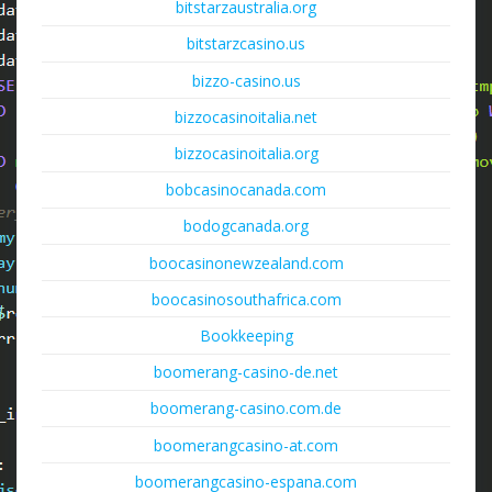
bitstarzaustralia.org
bitstarzcasino.us
bizzo-casino.us
bizzocasinoitalia.net
bizzocasinoitalia.org
bobcasinocanada.com
bodogcanada.org
boocasinonewzealand.com
boocasinosouthafrica.com
Bookkeeping
boomerang-casino-de.net
boomerang-casino.com.de
boomerangcasino-at.com
boomerangcasino-espana.com