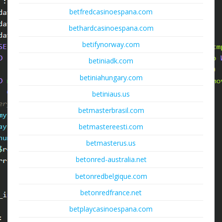
betfredcasinoespana.com
bethardcasinoespana.com
betifynorway.com
betiniadk.com
betiniahungary.com
betiniaus.us
betmasterbrasil.com
betmastereesti.com
betmasterus.us
betonred-australia.net
betonredbelgique.com
betonredfrance.net
betplaycasinoespana.com