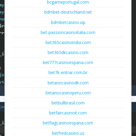
bcgameportugal.com
bdmbet-deutschland.net
bdmbetcasino.vip
bet-passioncasinoitalia.com
bet365casinoindia.com
bet365dkcasino.com
bet777casinoespana.com
bet7k-entrar.com.br
betanocasinodk.com
betanocasinoperu.com
betbullbrasil.com
betfaircasinoit.com
betflagcasinoespana.com
betfredcasino.us