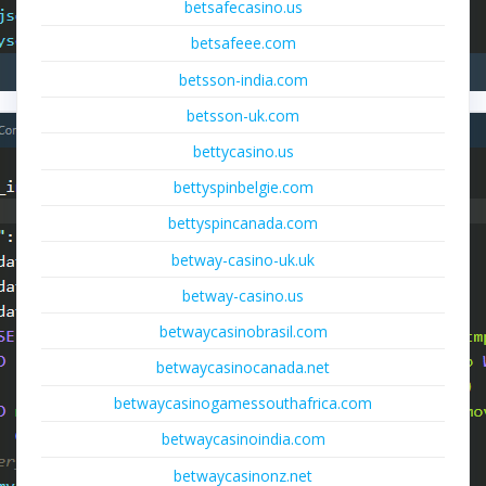
betsafecasino.us
betsafeee.com
betsson-india.com
betsson-uk.com
bettycasino.us
bettyspinbelgie.com
bettyspincanada.com
betway-casino-uk.uk
betway-casino.us
betwaycasinobrasil.com
betwaycasinocanada.net
betwaycasinogamessouthafrica.com
betwaycasinoindia.com
betwaycasinonz.net