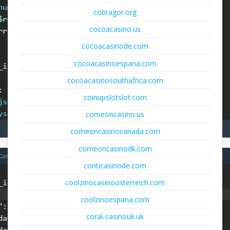
cobragor.org
cocoacasino.us
cocoacasinode.com
cocoacasinoespana.com
cocoacasinosouthafrica.com
coinupslotslot.com
comeoncasino.us
comeoncasinocanada.com
comeoncasinodk.com
conticasinode.com
coolzinocasinoosterreich.com
coolzinoespana.com
coral-casinouk.uk