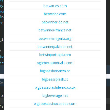
betwin-es.com
betwinbe.com
betwinner-bd.net
betwinner-france.net
betwinnernigeria.org
betwinnerpakistan.net
betwinportugal.com
bgamecasinoitalia.com
bigbassbonanza.cc
bigbasssplash.cc
bigbasssplashdemo.co.uk
bigbeverage.net
bigbooscasinocanada.com