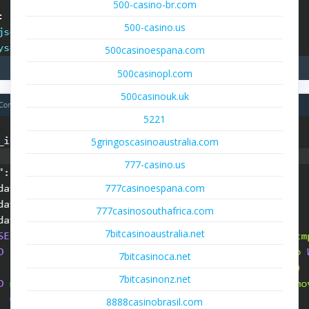
500-casino-br.com
500-casino.us
500casinoespana.com
500casinopl.com
500casinouk.uk
5221
5gringoscasinoaustralia.com
777-casino.us
777casinoespana.com
777casinosouthafrica.com
7bitcasinoaustralia.net
7bitcasinoca.net
7bitcasinonz.net
8888casinobrasil.com