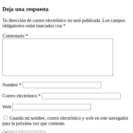
entradas
Deja una respuesta
Tu dirección de correo electrónico no será publicada.
Los campos
obligatorios están marcados con
*
Comentario
*
Nombre
*
Correo electrónico
*
Web
Guarda mi nombre, correo electrónico y web en este navegador
para la próxima vez que comente.