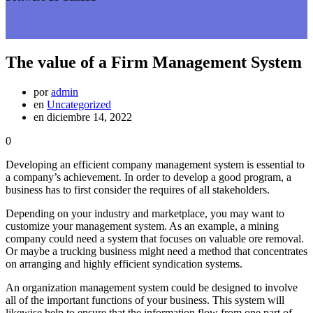
The value of a Firm Management System
por
admin
en
Uncategorized
en diciembre 14, 2022
0
Developing an efficient company management system is essential to
a company’s achievement. In order to develop a good program, a
business has to first consider the requires of all stakeholders.
Depending on your industry and marketplace, you may want to
customize your management system. As an example, a mining
company could need a system that focuses on valuable ore removal.
Or maybe a trucking business might need a method that concentrates
on arranging and highly efficient syndication systems.
An organization management system could be designed to involve
all of the important functions of your business. This system will
likewise help to ensure that the information flow from one part of