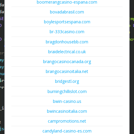
boomerangcasino-espana.com
bovadabrasil.com
boylesportsespana.com
br-333casino.com
bragdonhousebb.com
braidelectrical.co.uk
brangocasinocanada.org
brangocasinoitalia.net
bridgestl.org
burningchillislot.com
bwin-casino.us
bwincasinoitalia.com
campromotions.net
candyland-casino-es.com