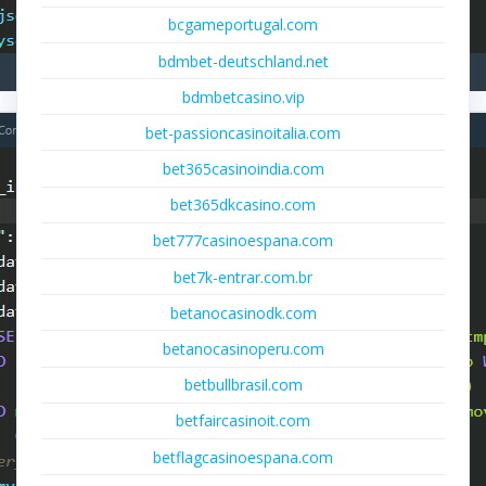
bcgameportugal.com
bdmbet-deutschland.net
bdmbetcasino.vip
bet-passioncasinoitalia.com
bet365casinoindia.com
bet365dkcasino.com
bet777casinoespana.com
bet7k-entrar.com.br
betanocasinodk.com
betanocasinoperu.com
betbullbrasil.com
betfaircasinoit.com
betflagcasinoespana.com