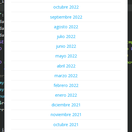
octubre 2022
septiembre 2022
agosto 2022
julio 2022
junio 2022
mayo 2022
abril 2022
marzo 2022
febrero 2022
enero 2022
diciembre 2021
noviembre 2021
octubre 2021