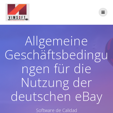
Saltar
al
contenido
Allgemeine
Geschäftsbedingu
ngen für die
Nutzung der
deutschen eBay
Software de Calidad