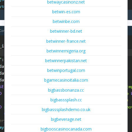
betwaycasinonz.net
betwin-es.com
betwinbe.com
betwinner-bd.net
betwinner-france.net
betwinnernigeria.org
betwinnerpakistan.net
betwinportugal.com
bgamecasinoitalia.com
bigbassbonanza.cc
bigbasssplash.cc
bigbasssplashdemo.co.uk
bigbeverage.net
bigbooscasinocanada.com