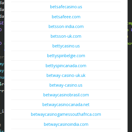
betsafecasino.us
betsafeee.com
betsson-india.com
betsson-uk.com
bettycasino.us
bettyspinbelgie.com
bettyspincanada.com
betway-casino-uk.uk
betway-casino.us
betwaycasinobrasil.com
betwaycasinocanada.net
betwaycasinogamessouthafrica.com
betwaycasinoindia.com