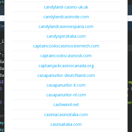
candyland-casino-uk.uk
candylandcasinode.com
candylandcasinoespana.com
candyspinzitalia.com
captaincookscasinoosterreich.com
captaincookscasinosk.com
captainjackcasinocanada.org
casapariurilor-deutchland.com
casapariurilor-it.com
casapariurilor-nl.com
cashwinnl.net
casiniacasinoitalia.com
casiniaitalia.com