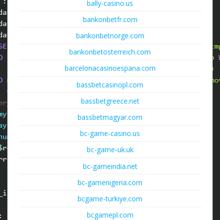
bally-casino.us
bankonbetfr.com
bankonbetnorge.com
bankonbetosterreich.com
barcelonacasinoespana.com
bassbetcasinopl.com
bassbetgreece.net
bassbetmagyar.com
bc-game-casino.us
bc-game-uk.uk
bc-gameindia.net
bc-gamenigeria.com
bcgame-turkiye.com
bcgamepl.com