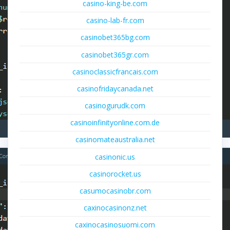
casino-king-be.com
casino-lab-fr.com
casinobet365bg.com
casinobet365gr.com
casinoclassicfrancais.com
casinofridaycanada.net
casinogurudk.com
casinoinfinityonline.com.de
casinomateaustralia.net
casinonic.us
casinorocket.us
casumocasinobr.com
caxinocasinonz.net
caxinocasinosuomi.com