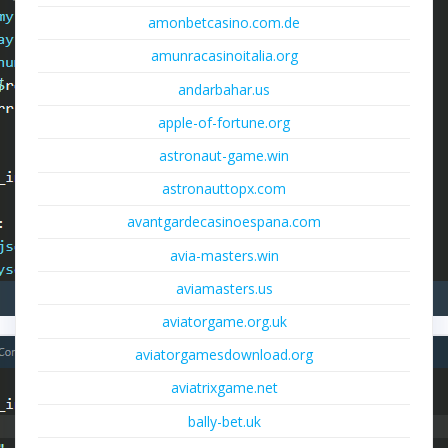
amonbetcasino.com.de
amunracasinoitalia.org
andarbahar.us
apple-of-fortune.org
astronaut-game.win
astronauttopx.com
avantgardecasinoespana.com
avia-masters.win
aviamasters.us
aviatorgame.org.uk
aviatorgamesdownload.org
aviatrixgame.net
bally-bet.uk