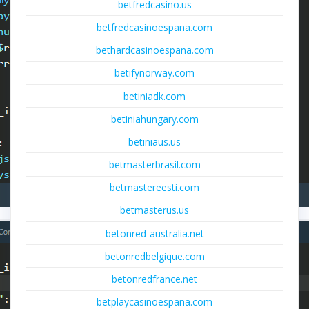
betfredcasino.us
betfredcasinoespana.com
bethardcasinoespana.com
betifynorway.com
betiniadk.com
betiniahungary.com
betiniaus.us
betmasterbrasil.com
betmastereesti.com
betmasterus.us
betonred-australia.net
betonredbelgique.com
betonredfrance.net
betplaycasinoespana.com