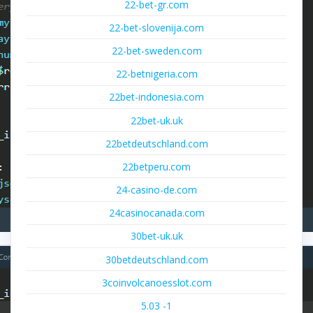
22-bet-gr.com
22-bet-slovenija.com
22-bet-sweden.com
22-betnigeria.com
22bet-indonesia.com
22bet-uk.uk
22betdeutschland.com
22betperu.com
24-casino-de.com
24casinocanada.com
30bet-uk.uk
30betdeutschland.com
3coinvolcanoesslot.com
5.03 -1