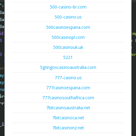
500-casino-br.com
500-casino.us
500casinoespana.com
500casinopl.com
500casinouk.uk
5221
5gringoscasinoaustralia.com
777-casino.us
777casinoespana.com
777casinosouthafrica.com
7bitcasinoaustralia.net
7bitcasinoca.net
7bitcasinonz.net