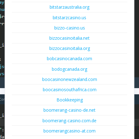
bitstarzaustralia.org
bitstarzcasino.us
bizzo-casino.us
bizzocasinoitalia.net
bizzocasinoitalia.org
bobcasinocanada.com
bodogcanada.org
boocasinonewzealand.com
boocasinosouthafrica.com
Bookkeeping
boomerang-casino-de.net
boomerang-casino.com.de
boomerangcasino-at.com