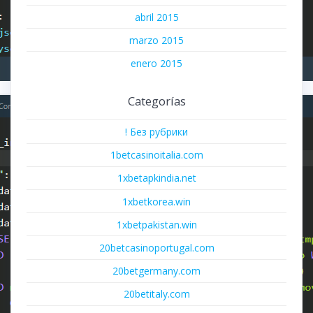
abril 2015
marzo 2015
enero 2015
Categorías
! Без рубрики
1betcasinoitalia.com
1xbetapkindia.net
1xbetkorea.win
1xbetpakistan.win
20betcasinoportugal.com
20betgermany.com
20betitaly.com