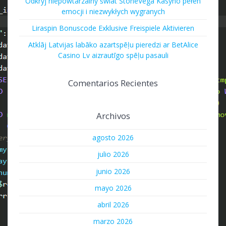
Odkryj niepowtarzalny świat StoneVega Kasyno pełen
emocji i niezwykłych wygranych
Liraspin Bonuscode Exklusive Freispiele Aktivieren
Atklāj Latvijas labāko azartspēļu pieredzi ar BetAlice
Casino Lv aizrautīgo spēļu pasauli
Comentarios Recientes
Archivos
agosto 2026
julio 2026
junio 2026
mayo 2026
abril 2026
marzo 2026