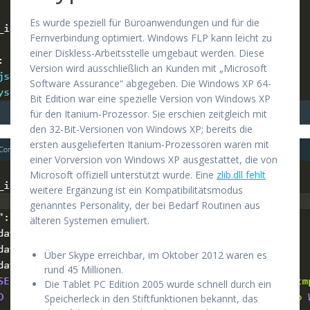
Es wurde speziell für Büroanwendungen und für die
Fernverbindung optimiert. Windows FLP kann leicht zu
einer Diskless-Arbeitsstelle umgebaut werden. Diese
Version wird ausschließlich an Kunden mit „Microsoft
Software Assurance“ abgegeben. Die Windows XP 64-
Bit Edition war eine spezielle Version von Windows XP
für den Itanium-Prozessor. Sie erschien zeitgleich mit
den 32-Bit-Versionen von Windows XP; bereits die
ersten ausgelieferten Itanium-Prozessoren waren mit
einer Vorversion von Windows XP ausgestattet, die von
Microsoft offiziell unterstützt wurde. Eine
zlib.dll fehlt
weitere Ergänzung ist ein Kompatibilitätsmodus
genanntes Personality, der bei Bedarf Routinen aus
älteren Systemen emuliert.
Über Skype erreichbar, im Oktober 2012 waren es
rund 45 Millionen.
Die Tablet PC Edition 2005 wurde schnell durch ein
Speicherleck in den Stiftfunktionen bekannt, das