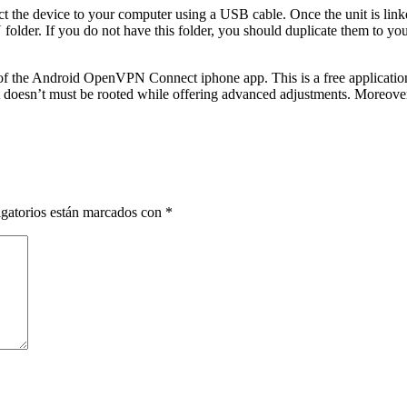
ct the device to your computer using a USB cable. Once the unit is lin
older. If you do not have this folder, you should duplicate them to yo
 of the Android OpenVPN Connect iphone app. This is a free applicati
doesn’t must be rooted while offering advanced adjustments. Moreover, 
gatorios están marcados con
*