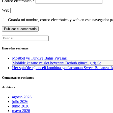
Correo electrónico
*
Web
Guarda mi nombre, correo electrónico y web en este navegador p
Buscar:
Entradas recientes
Mostbet ve Türkiye Bahis Piyasası
Mobilde kazanç ve slot heyecanı Bethub güncel giriş ile
Her spin’de eğlenceli kombinasyonlar sunan Sweet Bonanza sl
Comentarios recientes
Archivos
agosto 2026
julio 2026
junio 2026
mayo 2026