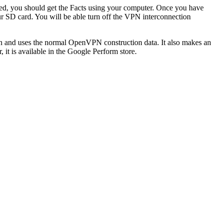
ked, you should get the Facts using your computer. Once you have
ur SD card. You will be able turn off the VPN interconnection
on and uses the normal OpenVPN construction data. It also makes an
it is available in the Google Perform store.