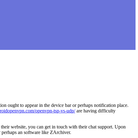
 ought to appear in the device bar or perhaps notification place.
ndroidopenvpn.com/openvpn-tsp-vs-udp/
are having difficulty
their website, you can get in touch with their chat support. Upon
 perhaps an software like ZArchiver.