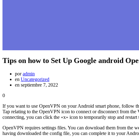
Tips on how to Set Up Google android Op
por
admin
en
Uncategorized
en septiembre 7, 2022
0
If you want to use OpenVPN on your Android smart phone, follow thes
Tap relating to the OpenVPN icon to connect or disconnect from the V
connecting, you can click the «x» icon to temporarily stop and restart
OpenVPN requires settings files. You can download them from the websi
having downloaded the config file, you can complete it to your Andro