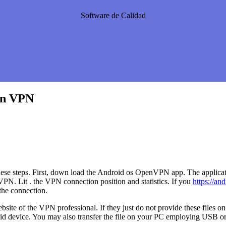
Software de Calidad
en VPN
e steps. First, down load the Android os OpenVPN app. The application
PN. Lit . the VPN connection position and statistics. If you
https://a
 the connection.
te of the VPN professional. If they just do not provide these files on 
id device. You may also transfer the file on your PC employing USB or