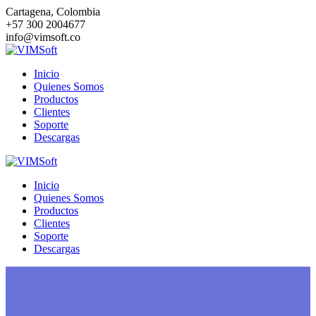
Saltar
Cartagena, Colombia
al
+57 300 2004677
contenido
info@vimsoft.co
Inicio
Quienes Somos
Productos
Clientes
Soporte
Descargas
Inicio
Quienes Somos
Productos
Clientes
Soporte
Descargas