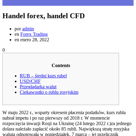
Handel forex, handel CFD
por
admin
en
Forex Trading
en enero 28, 2022
0
Contents
RUB – średni kurs rubel
USD/CHF
Przeglądarka walut
Ciekawostki o rublu rosyjskim
W maju 2022 r., wsparty okresem płacenia podatków, kurs rubla
nabrał impetu i po raz pierwszy od 2018 r. W momencie
rozpoczęcia inwazji Rosji na Ukrainę (24 lutego 2022 r.)za jednego
dolara należało zapłacić około 85 rubli. Największą stratę rosyjska
waluta odnotowała w poniedziałek, 7 marca – jej przelicznik