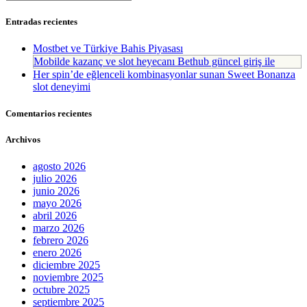
Entradas recientes
Mostbet ve Türkiye Bahis Piyasası
Mobilde kazanç ve slot heyecanı Bethub güncel giriş ile
Her spin’de eğlenceli kombinasyonlar sunan Sweet Bonanza
slot deneyimi
Comentarios recientes
Archivos
agosto 2026
julio 2026
junio 2026
mayo 2026
abril 2026
marzo 2026
febrero 2026
enero 2026
diciembre 2025
noviembre 2025
octubre 2025
septiembre 2025