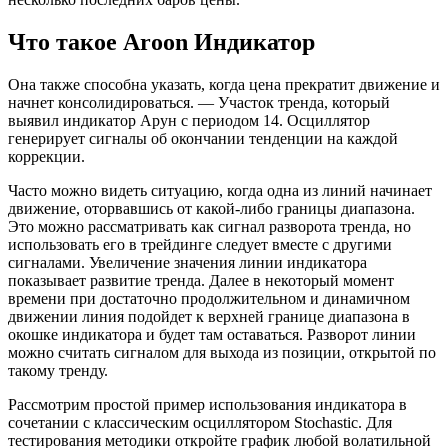
Что такое Aroon Индикатор
Она также способна указать, когда цена прекратит движение и
начнет консолидироваться. — Участок тренда, который
выявил индикатор Арун с периодом 14. Осциллятор
генерирует сигналы об окончании тенденции на каждой
коррекции.
Часто можно видеть ситуацию, когда одна из линий начинает
движение, оторвавшись от какой-либо границы диапазона.
Это можно рассматривать как сигнал разворота тренда, но
использовать его в трейдинге следует вместе с другими
сигналами. Увеличение значения линии индикатора
показывает развитие тренда. Далее в некоторый момент
времени при достаточно продолжительном и динамичном
движении линия подойдет к верхней границе диапазона в
окошке индикатора и будет там оставаться. Разворот линии
можно считать сигналом для выхода из позиции, открытой по
такому тренду.
Рассмотрим простой пример использования индикатора в
сочетании с классическим осциллятором Stochastic. Для
тестирования методики откройте график любой волатильной