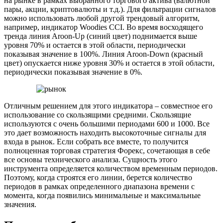
на рынке в рамках выбранного торгового актива (валютной
пары, акции, криптовалюты и т.д.). Для фильтрации сигналов
можно использовать любой другой трендовый алгоритм,
например, индикатор Woodies CCI. Во время восходящего
тренда линия Aroon-Up (синий цвет) поднимается выше
уровня 70% и остается в этой области, периодически
показывая значение в 100%. Линия Aroon-Down (красный
цвет) опускается ниже уровня 30% и остается в этой области,
периодически показывая значение в 0%.
Отличным решением для этого индикатора – совместное его
использование со скользящими средними. Скользящие
используются с очень большими периодами 600 и 1000. Все
это дает возможность находить высокоточные сигналы для
входа в рынок. Если собрать все вместе, то получится
полноценная торговая стратегия Форекс, сочетающая в себе
все основы технического анализа. Сущность этого
инструмента определяется количеством временным периодов.
Поэтому, когда строятся его линии, берется количество
периодов в рамках определенного диапазона времени с
момента, когда появились минимальные и максимальные
значения.