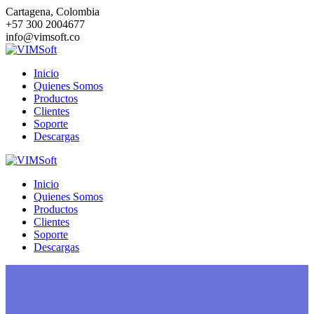
Saltar
Cartagena, Colombia
al
+57 300 2004677
contenido
info@vimsoft.co
Inicio
Quienes Somos
Productos
Clientes
Soporte
Descargas
Inicio
Quienes Somos
Productos
Clientes
Soporte
Descargas