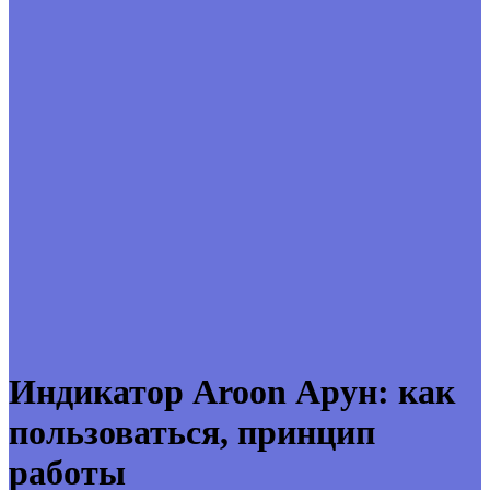
Индикатор Aroon Арун: как
пользоваться, принцип
работы