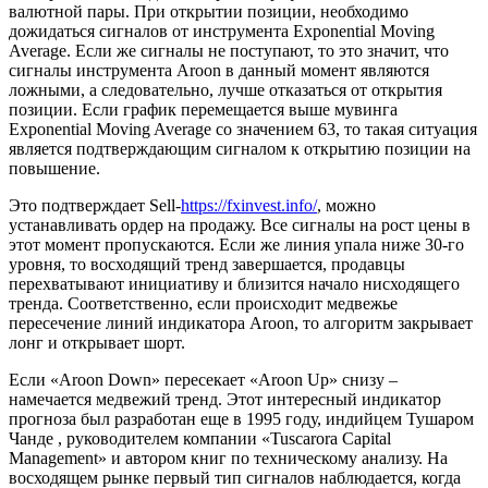
валютной пары. При открытии позиции, необходимо
дожидаться сигналов от инструмента Exponential Moving
Average. Если же сигналы не поступают, то это значит, что
сигналы инструмента Aroon в данный момент являются
ложными, а следовательно, лучше отказаться от открытия
позиции. Если график перемещается выше мувинга
Exponential Moving Average со значением 63, то такая ситуация
является подтверждающим сигналом к открытию позиции на
повышение.
Это подтверждает Sell-
https://fxinvest.info/
, можно
устанавливать ордер на продажу. Все сигналы на рост цены в
этот момент пропускаются. Если же линия упала ниже 30-го
уровня, то восходящий тренд завершается, продавцы
перехватывают инициативу и близится начало нисходящего
тренда. Соответственно, если происходит медвежье
пересечение линий индикатора Aroon, то алгоритм закрывает
лонг и открывает шорт.
Если «Aroon Down» пересекает «Aroon Up» снизу –
намечается медвежий тренд. Этот интересный индикатор
прогноза был разработан еще в 1995 году, индийцем Тушаром
Чанде , руководителем компании «Tuscarora Capital
Management» и автором книг по техническому анализу. На
восходящем рынке первый тип сигналов наблюдается, когда