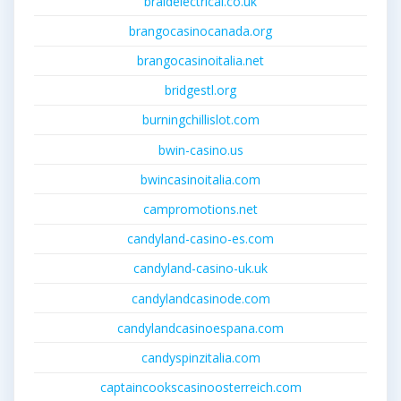
braidelectrical.co.uk
brangocasinocanada.org
brangocasinoitalia.net
bridgestl.org
burningchillislot.com
bwin-casino.us
bwincasinoitalia.com
campromotions.net
candyland-casino-es.com
candyland-casino-uk.uk
candylandcasinode.com
candylandcasinoespana.com
candyspinzitalia.com
captaincookscasinoosterreich.com