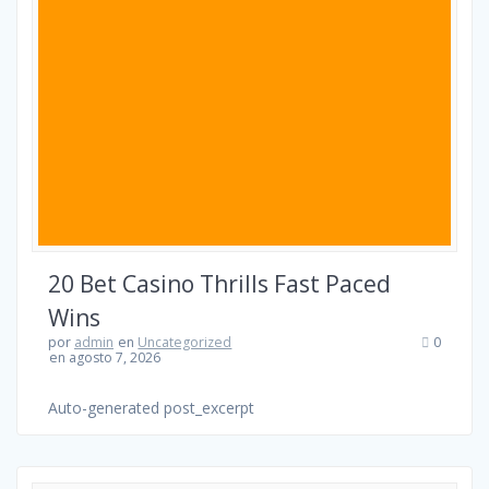
20 Bet Casino Thrills Fast Paced
Wins
por
admin
en
Uncategorized
0
en agosto 7, 2026
Auto-generated post_excerpt