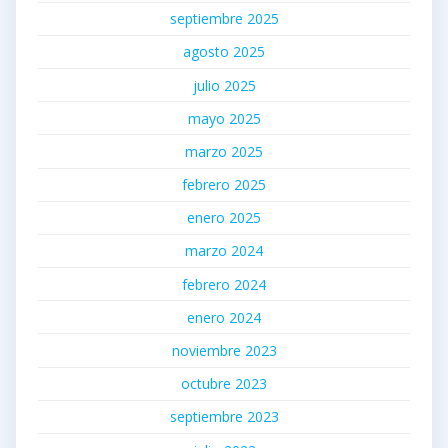
septiembre 2025
agosto 2025
julio 2025
mayo 2025
marzo 2025
febrero 2025
enero 2025
marzo 2024
febrero 2024
enero 2024
noviembre 2023
octubre 2023
septiembre 2023