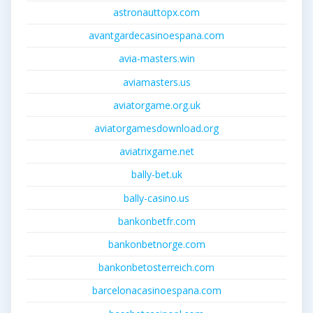
astronauttopx.com
avantgardecasinoespana.com
avia-masters.win
aviamasters.us
aviatorgame.org.uk
aviatorgamesdownload.org
aviatrixgame.net
bally-bet.uk
bally-casino.us
bankonbetfr.com
bankonbetnorge.com
bankonbetosterreich.com
barcelonacasinoespana.com