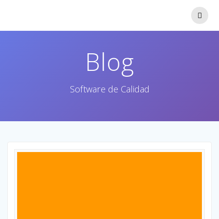
Saltar
al
contenido
Blog
Software de Calidad