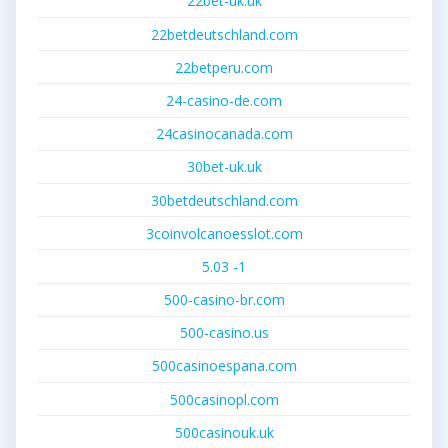
22bet-uk.uk
22betdeutschland.com
22betperu.com
24-casino-de.com
24casinocanada.com
30bet-uk.uk
30betdeutschland.com
3coinvolcanoesslot.com
5.03 -1
500-casino-br.com
500-casino.us
500casinoespana.com
500casinopl.com
500casinouk.uk