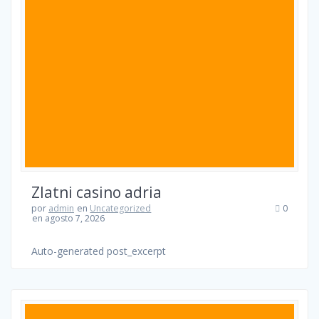
Zlatni casino adria
por
admin
en
Uncategorized
0
en agosto 7, 2026
Auto-generated post_excerpt