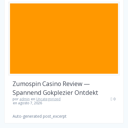
Zumospin Casino Review —
Spannend Gokplezier Ontdekt
por
admin
en
Uncategorized
0
en agosto 7, 2026
Auto-generated post_excerpt