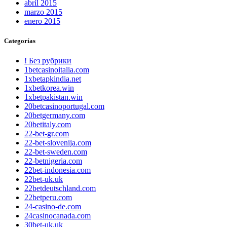
abril 2015
marzo 2015
enero 2015
Categorías
! Без рубрики
1betcasinoitalia.com
1xbetapkindia.net
1xbetkorea.win
1xbetpakistan.win
20betcasinoportugal.com
20betgermany.com
20betitaly.com
22-bet-gr.com
22-bet-slovenija.com
22-bet-sweden.com
22-betnigeria.com
22bet-indonesia.com
22bet-uk.uk
22betdeutschland.com
22betperu.com
24-casino-de.com
24casinocanada.com
30bet-uk.uk