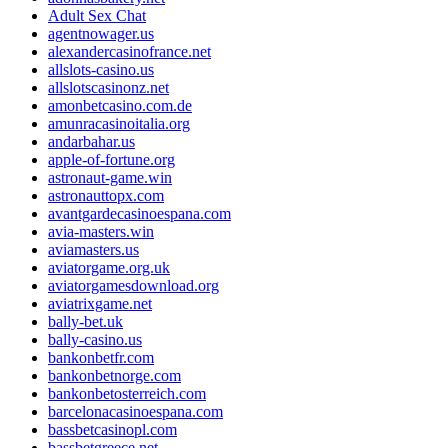
Adult Sex Chat
agentnowager.us
alexandercasinofrance.net
allslots-casino.us
allslotscasinonz.net
amonbetcasino.com.de
amunracasinoitalia.org
andarbahar.us
apple-of-fortune.org
astronaut-game.win
astronauttopx.com
avantgardecasinoespana.com
avia-masters.win
aviamasters.us
aviatorgame.org.uk
aviatorgamesdownload.org
aviatrixgame.net
bally-bet.uk
bally-casino.us
bankonbetfr.com
bankonbetnorge.com
bankonbetosterreich.com
barcelonacasinoespana.com
bassbetcasinopl.com
bassbetgreece.net