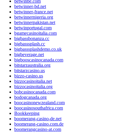
betwinbe.com
betwinner-bd.net
betwinner-france.net
betwinnernigeria.org
betwinnerpakistan.net
betwinportugal.com
bgamecasinoitalia.com
bigbassbonanza.cc
bigbasssplash.cc
bigbasssplashdemo.co.uk
bigbeverage.net
bigbooscasinocanada.com
bitstarzaustralia.org
bitstarzcasino.us
bizzo-casino.us
bizzocasinoitalia.net
bizzocasinoitalia.org
bobcasinocanada.com
bodogcanada.org
boocasinonewzealand.com
boocasinosouthafrica.com
Bookkeeping
boomerang-casino-de.net
boomerang-casino.com.de
boomerangcasino-at.com