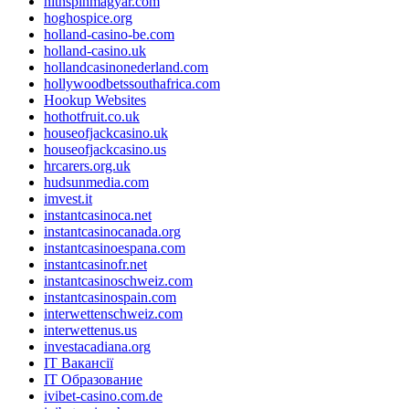
hitnspinmagyar.com
hoghospice.org
holland-casino-be.com
holland-casino.uk
hollandcasinonederland.com
hollywoodbetssouthafrica.com
Hookup Websites
hothotfruit.co.uk
houseofjackcasino.uk
houseofjackcasino.us
hrcarers.org.uk
hudsunmedia.com
imvest.it
instantcasinoca.net
instantcasinocanada.org
instantcasinoespana.com
instantcasinofr.net
instantcasinoschweiz.com
instantcasinospain.com
interwettenschweiz.com
interwettenus.us
investacadiana.org
IT Вакансії
IT Образование
ivibet-casino.com.de