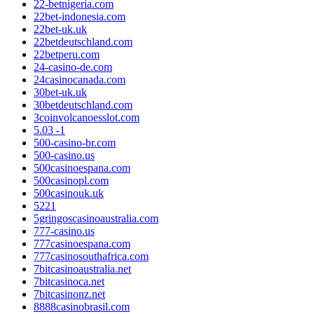
22-betnigeria.com
22bet-indonesia.com
22bet-uk.uk
22betdeutschland.com
22betperu.com
24-casino-de.com
24casinocanada.com
30bet-uk.uk
30betdeutschland.com
3coinvolcanoesslot.com
5.03 -1
500-casino-br.com
500-casino.us
500casinoespana.com
500casinopl.com
500casinouk.uk
5221
5gringoscasinoaustralia.com
777-casino.us
777casinoespana.com
777casinosouthafrica.com
7bitcasinoaustralia.net
7bitcasinoca.net
7bitcasinonz.net
8888casinobrasil.com