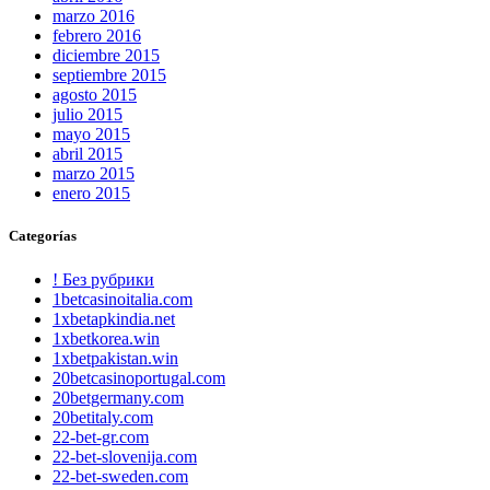
marzo 2016
febrero 2016
diciembre 2015
septiembre 2015
agosto 2015
julio 2015
mayo 2015
abril 2015
marzo 2015
enero 2015
Categorías
! Без рубрики
1betcasinoitalia.com
1xbetapkindia.net
1xbetkorea.win
1xbetpakistan.win
20betcasinoportugal.com
20betgermany.com
20betitaly.com
22-bet-gr.com
22-bet-slovenija.com
22-bet-sweden.com