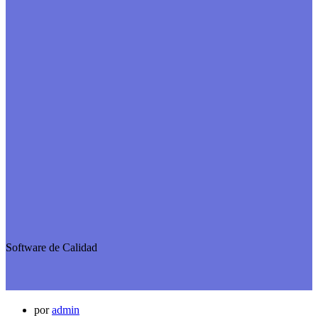
Software de Calidad
por
admin