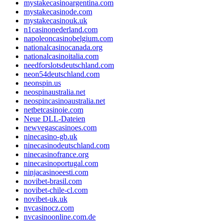
mystakecasinoargentina.com
mystakecasinode.com
mystakecasinouk.uk
n1casinonederland.com
napoleoncasinobelgium.com
nationalcasinocanada.org
nationalcasinoitalia.com
needforslotsdeutschland.com
neon54deutschland.com
neonspin.us
neospinaustralia.net
neospincasinoaustralia.net
netbetcasinoie.com
Neue DLL-Dateien
newvegascasinoes.com
ninecasino-gb.uk
ninecasinodeutschland.com
ninecasinofrance.org
ninecasinoportugal.com
ninjacasinoeesti.com
novibet-brasil.com
novibet-chile-cl.com
novibet-uk.uk
nvcasinocz.com
nvcasinoonline.com.de