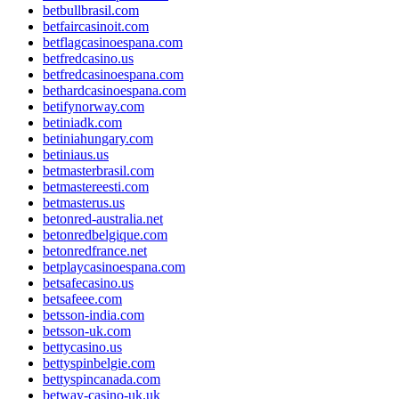
betbullbrasil.com
betfaircasinoit.com
betflagcasinoespana.com
betfredcasino.us
betfredcasinoespana.com
bethardcasinoespana.com
betifynorway.com
betiniadk.com
betiniahungary.com
betiniaus.us
betmasterbrasil.com
betmastereesti.com
betmasterus.us
betonred-australia.net
betonredbelgique.com
betonredfrance.net
betplaycasinoespana.com
betsafecasino.us
betsafeee.com
betsson-india.com
betsson-uk.com
bettycasino.us
bettyspinbelgie.com
bettyspincanada.com
betway-casino-uk.uk