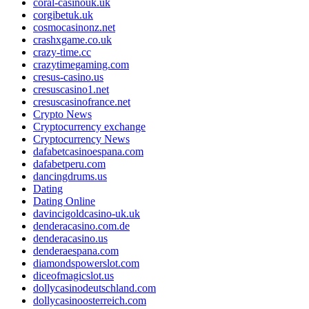
coral-casinouk.uk
corgibetuk.uk
cosmocasinonz.net
crashxgame.co.uk
crazy-time.cc
crazytimegaming.com
cresus-casino.us
cresuscasino1.net
cresuscasinofrance.net
Crypto News
Cryptocurrency exchange
Cryptocurrency News
dafabetcasinoespana.com
dafabetperu.com
dancingdrums.us
Dating
Dating Online
davincigoldcasino-uk.uk
denderacasino.com.de
denderacasino.us
denderaespana.com
diamondspowerslot.com
diceofmagicslot.us
dollycasinodeutschland.com
dollycasinoosterreich.com