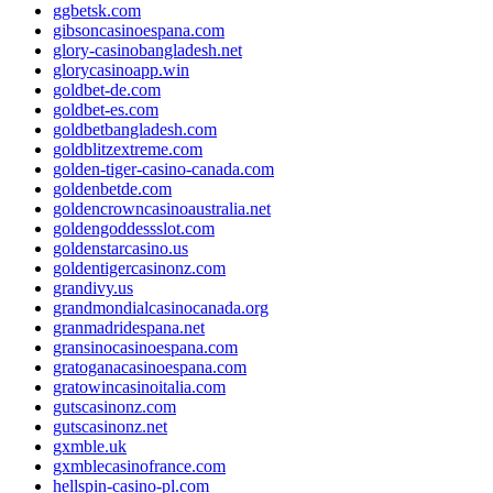
ggbetsk.com
gibsoncasinoespana.com
glory-casinobangladesh.net
glorycasinoapp.win
goldbet-de.com
goldbet-es.com
goldbetbangladesh.com
goldblitzextreme.com
golden-tiger-casino-canada.com
goldenbetde.com
goldencrowncasinoaustralia.net
goldengoddessslot.com
goldenstarcasino.us
goldentigercasinonz.com
grandivy.us
grandmondialcasinocanada.org
granmadridespana.net
gransinocasinoespana.com
gratoganacasinoespana.com
gratowincasinoitalia.com
gutscasinonz.com
gutscasinonz.net
gxmble.uk
gxmblecasinofrance.com
hellspin-casino-pl.com