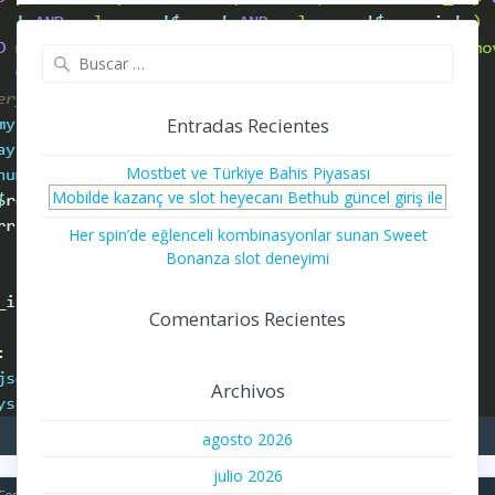
entradas
Buscar:
Entradas Recientes
Mostbet ve Türkiye Bahis Piyasası
Mobilde kazanç ve slot heyecanı Bethub güncel giriş ile
Her spin’de eğlenceli kombinasyonlar sunan Sweet
Bonanza slot deneyimi
Comentarios Recientes
Archivos
agosto 2026
julio 2026