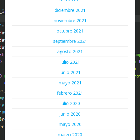
diciembre 2021
noviembre 2021
octubre 2021
septiembre 2021
agosto 2021
julio 2021
junio 2021
mayo 2021
febrero 2021
julio 2020
junio 2020
mayo 2020
marzo 2020