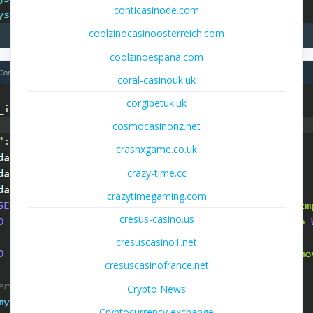
conticasinode.com
coolzinocasinoosterreich.com
coolzinoespana.com
coral-casinouk.uk
corgibetuk.uk
cosmocasinonz.net
crashxgame.co.uk
crazy-time.cc
crazytimegaming.com
cresus-casino.us
cresuscasino1.net
cresuscasinofrance.net
Crypto News
Cryptocurrency exchange