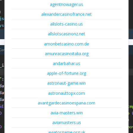
agentnowager.us
alexandercasinofrance.net
allslots-casino.us
allslotscasinonz.net
amonbetcasino.com.de
amunracasinoitalia.org
andarbahar.us
apple-of-fortune.org
astronaut-game.win
astronauttopx.com
avantgardecasinoespana.com
avia-masters.win
aviamasters.us
aviatorgame.org.uk