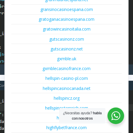
gransinocasinoespana.com
gratoganacasinoespana.com
gratowincasinoitalia.com
gutscasinonz.com
gutscasinonz.net
gxmble.uk
gxmblecasinofrance.com
hellspin-casino-pl.com
hellspincasinocanada.net
hellspincz.org
hellspinosterreich.com
¿Necesitas ayuda?
habla
heyspin.us
con nosotros
highflybetfrance.com