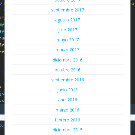
septiembre 2017
agosto 2017
julio 2017
mayo 2017
marzo 2017
diciembre 2016
octubre 2016
septiembre 2016
junio 2016
abril 2016
marzo 2016
febrero 2016
diciembre 2015