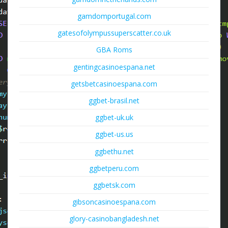
gamdomportugal.com
gatesofolympussuperscatter.co.uk
GBA Roms
gentingcasinoespana.net
getsbetcasinoespana.com
ggbet-brasil.net
ggbet-uk.uk
ggbet-us.us
ggbethu.net
ggbetperu.com
ggbetsk.com
gibsoncasinoespana.com
glory-casinobangladesh.net