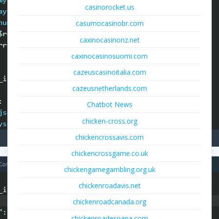
casinorocket.us
casumocasinobr.com
caxinocasinonz.net
caxinocasinosuomi.com
cazeuscasinoitalia.com
cazeusnetherlands.com
Chatbot News
chicken-cross.org
chickencrossavis.com
chickencrossgame.co.uk
chickengamegambling.org.uk
chickenroadavis.net
chickenroadcanada.org
chickenroadespana.com