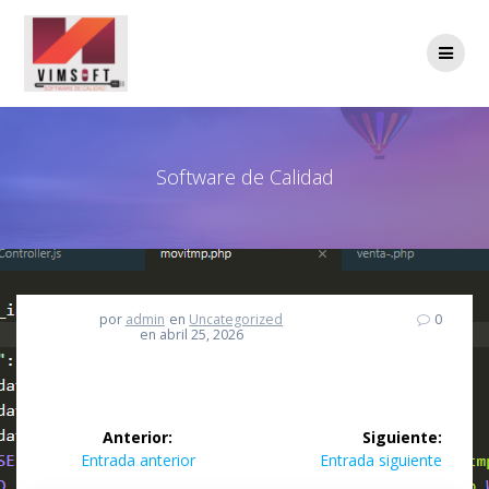
Saltar
al
contenido
Software de Calidad
por
admin
en
Uncategorized
0
en abril 25, 2026
Navegación
Anterior:
Siguiente:
de
Entrada
Siguiente
Entrada anterior
Entrada siguiente
anterior:
entrada: