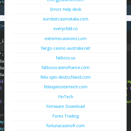
Errors Help-desk
eurobetcasinoitalia.com
everychild.co
extremecasinonz.com
fairgo-casino-australia.net
fatboss.us
fatbosscasinofrance.com
felix-spin-deutschland.com
felixspinosterreich.com
FinTech
Firmware Download
Forex Trading
fortunacasinofr.com