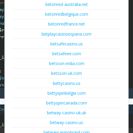
betonred-australia.net
betonredbelgique.com
betonredfrance.net
betplaycasinoespana.com
betsafecasino.us
betsafeee.com
betsson-india.com
betsson-uk.com
bettycasino.us
bettyspinbelgie.com
bettyspincanada.com
betway-casino-uk.uk
betway-casino.us
betwaycasinobrasil.com