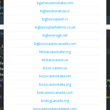
bgamecasinoitalia.com
bigbassbonanza.cc
bigbasssplash.cc
bigbasssplashdemo.co.uk
bigbeverage.net
bigbooscasinocanada.com
bitstarzaustralia.org
bitstarzcasino.us
bizzo-casino.us
bizzocasinoitalia.net
bizzocasinoitalia.org
bobcasinocanada.com
bodogcanada.org
boocasinonewzealand.com