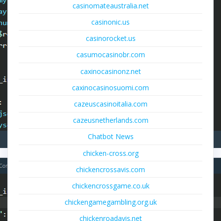
casinomateaustralia.net
casinonic.us
casinorocket.us
casumocasinobr.com
caxinocasinonz.net
caxinocasinosuomi.com
cazeuscasinoitalia.com
cazeusnetherlands.com
Chatbot News
chicken-cross.org
chickencrossavis.com
chickencrossgame.co.uk
chickengamegambling.org.uk
chickenroadavis.net