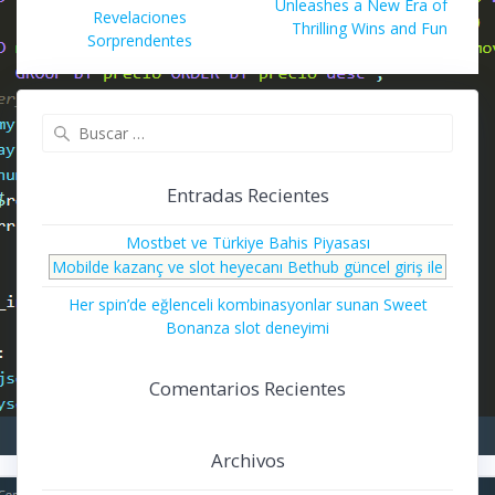
entrada:
Unleashes a New Era of
entradas
Revelaciones
Thrilling Wins and Fun
Sorprendentes
Buscar:
Entradas Recientes
Mostbet ve Türkiye Bahis Piyasası
Mobilde kazanç ve slot heyecanı Bethub güncel giriş ile
Her spin’de eğlenceli kombinasyonlar sunan Sweet
Bonanza slot deneyimi
Comentarios Recientes
Archivos