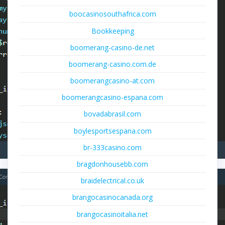
boocasinosouthafrica.com
Bookkeeping
boomerang-casino-de.net
boomerang-casino.com.de
boomerangcasino-at.com
boomerangcasino-espana.com
bovadabrasil.com
boylesportsespana.com
br-333casino.com
bragdonhousebb.com
braidelectrical.co.uk
brangocasinocanada.org
brangocasinoitalia.net