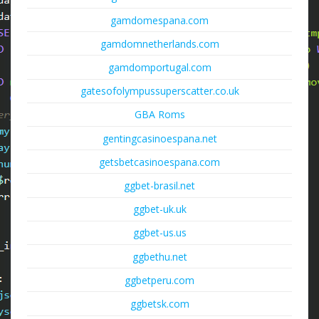
gamdomespana.com
gamdomnetherlands.com
gamdomportugal.com
gatesofolympussuperscatter.co.uk
GBA Roms
gentingcasinoespana.net
getsbetcasinoespana.com
ggbet-brasil.net
ggbet-uk.uk
ggbet-us.us
ggbethu.net
ggbetperu.com
ggbetsk.com