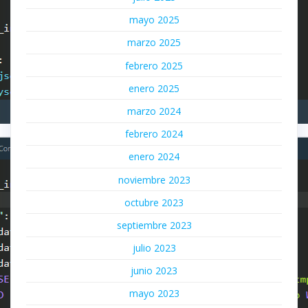
mayo 2025
marzo 2025
febrero 2025
enero 2025
marzo 2024
febrero 2024
enero 2024
noviembre 2023
octubre 2023
septiembre 2023
julio 2023
junio 2023
mayo 2023