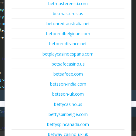
betmastereesti.com
betmasterus.us
betonred-australia.net
betonredbelgique.com
betonredfrance.net
betplaycasinoespana.com
betsafecasino.us
betsafeee.com
betsson-india.com
betsson-uk.com
bettycasino.us
bettyspinbelgie.com
bettyspincanada.com
betway-casino-uk.uk