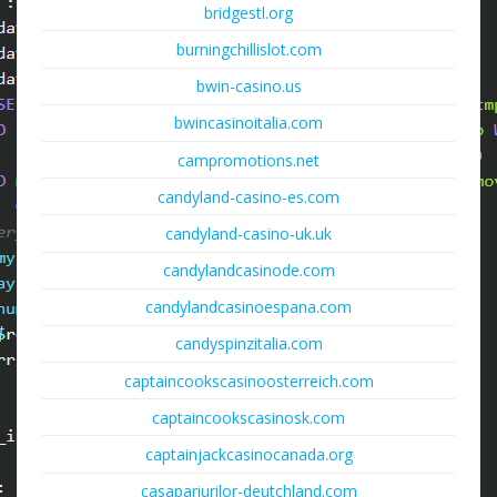
bridgestl.org
burningchillislot.com
bwin-casino.us
bwincasinoitalia.com
campromotions.net
candyland-casino-es.com
candyland-casino-uk.uk
candylandcasinode.com
candylandcasinoespana.com
candyspinzitalia.com
captaincookscasinoosterreich.com
captaincookscasinosk.com
captainjackcasinocanada.org
casapariurilor-deutchland.com