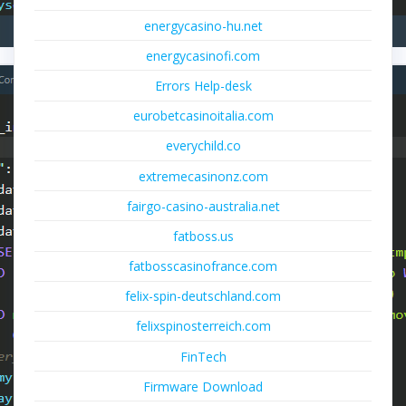
energycasino-hu.net
energycasinofi.com
Errors Help-desk
eurobetcasinoitalia.com
everychild.co
extremecasinonz.com
fairgo-casino-australia.net
fatboss.us
fatbosscasinofrance.com
felix-spin-deutschland.com
felixspinosterreich.com
FinTech
Firmware Download