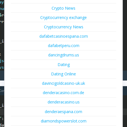
Crypto News
Cryptocurrency exchange
Cryptocurrency News
dafabetcasinoespana.com
dafabetperu.com
dancingdrums.us
Dating
Dating Online
davincigoldcasino-uk.uk
denderacasino.com.de
denderacasino.us
denderaespana.com
diamondspowerslot.com