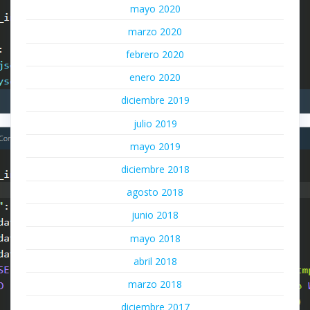
mayo 2020
marzo 2020
febrero 2020
enero 2020
diciembre 2019
julio 2019
mayo 2019
diciembre 2018
agosto 2018
junio 2018
mayo 2018
abril 2018
marzo 2018
diciembre 2017