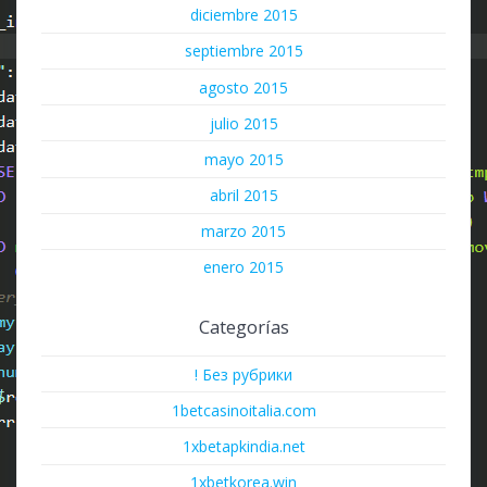
diciembre 2015
septiembre 2015
agosto 2015
julio 2015
mayo 2015
abril 2015
marzo 2015
enero 2015
Categorías
! Без рубрики
1betcasinoitalia.com
1xbetapkindia.net
1xbetkorea.win