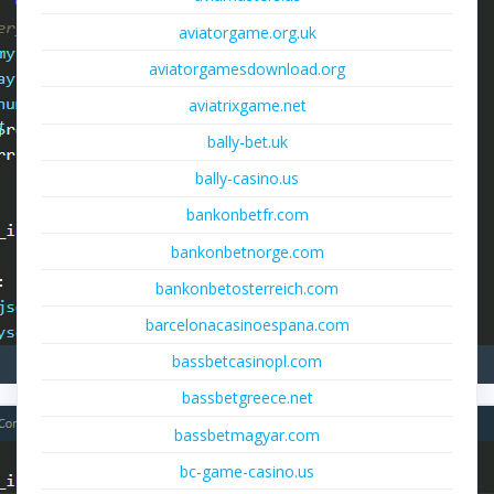
aviatorgame.org.uk
aviatorgamesdownload.org
aviatrixgame.net
bally-bet.uk
bally-casino.us
bankonbetfr.com
bankonbetnorge.com
bankonbetosterreich.com
barcelonacasinoespana.com
bassbetcasinopl.com
bassbetgreece.net
bassbetmagyar.com
bc-game-casino.us