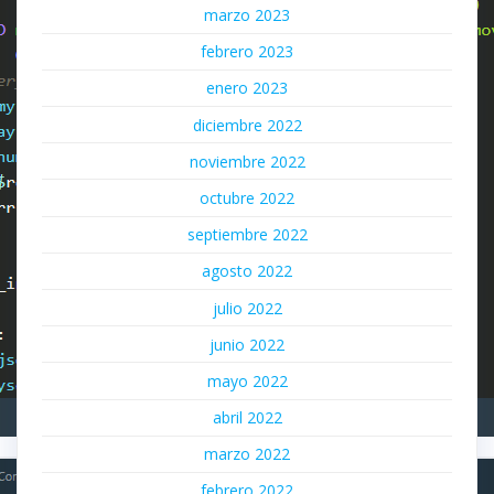
marzo 2023
febrero 2023
enero 2023
diciembre 2022
noviembre 2022
octubre 2022
septiembre 2022
agosto 2022
julio 2022
junio 2022
mayo 2022
abril 2022
marzo 2022
febrero 2022