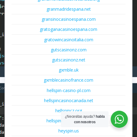
granmadridespana.net
gransinocasinoespana.com
gratoganacasinoespana.com
gratowincasinoitalia.com
gutscasinonz.com
gutscasinonz.net
gxmble.uk
gxmblecasinofrance.com
hellspin-casino-pl.com
hellspincasinocanada.net
hellspincz.org
¿Necesitas ayuda?
habla
hellspinosterreich.com
con nosotros
heyspin.us