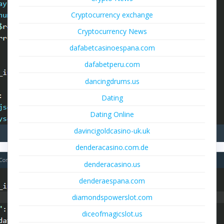
Cryptocurrency exchange
Cryptocurrency News
dafabetcasinoespana.com
dafabetperu.com
dancingdrums.us
Dating
Dating Online
davincigoldcasino-uk.uk
denderacasino.com.de
denderacasino.us
denderaespana.com
diamondspowerslot.com
diceofmagicslot.us