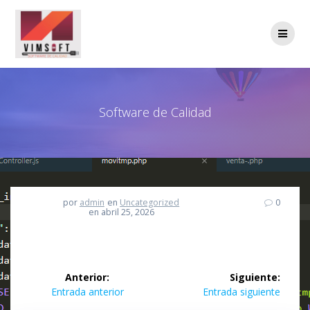
Saltar
al
contenido
Software de Calidad
por
admin
en
Uncategorized
0
en abril 25, 2026
Navegación
Anterior:
Siguiente:
de
Entrada
Siguiente
Entrada anterior
Entrada siguiente
anterior:
entrada: