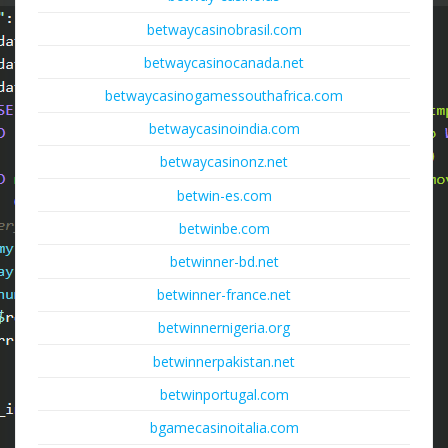
betwaycasinobrasil.com
betwaycasinocanada.net
betwaycasinogamessouthafrica.com
betwaycasinoindia.com
betwaycasinonz.net
betwin-es.com
betwinbe.com
betwinner-bd.net
betwinner-france.net
betwinnernigeria.org
betwinnerpakistan.net
betwinportugal.com
bgamecasinoitalia.com