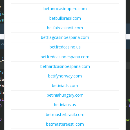
betanocasinoperu.com
betbullbrasil.com
betfaircasinoit.com
betflagcasinoespana.com
betfredcasino.us
betfredcasinoespana.com
bethardcasinoespana.com
betifynorway.com
betiniadk.com
betiniahungary.com
betiniaus.us
betmasterbrasil.com
betmastereesti.com